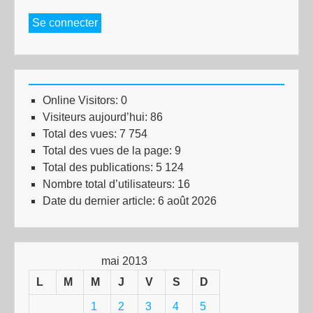
Se connecter
Online Visitors:
0
Visiteurs aujourd’hui:
86
Total des vues:
7 754
Total des vues de la page:
9
Total des publications:
5 124
Nombre total d’utilisateurs:
16
Date du dernier article:
6 août 2026
mai 2013
L
M
M
J
V
S
D
1
2
3
4
5