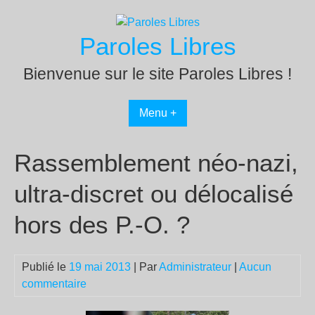
Passer
au
Paroles Libres
contenu
Bienvenue sur le site Paroles Libres !
Menu +
Rassemblement néo-nazi,
ultra-discret ou délocalisé
hors des P.-O. ?
Publié le
19 mai 2013
| Par
Administrateur
|
Aucun
commentaire