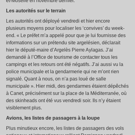
et-Moselle en novembre dernier.
Les autorités sur le terrain
Les autorités ont déployé vendredi et hier encore
plusieurs moyens pour localiser les ‘convives’ du week-
end. « Le préfet m’a appelé pour que je lui fournisse des
informations sur un prétendu site argelésien, déclarait
hier le député-maire d’Argelès Pierre Aylagas. J’ai
demandé à l’Office de tourisme de contacter tous les
campings et les retours ont été négatifs. J’ai aussi vu la
police municipale et la gendarmerie qui ne m’ont rien
signalé. Quant à nous, on n’a pas loué de salle
municipale ». Hier midi, des gendarmes étaient dépêchés
à Canet, précisément sur la place de la Méditerranée, où
des skinheads ont été vus vendredi soir. Ils n’y étaient
visiblement plus.
Avions, les listes de passagers à la loupe
Plus minutieux encore, les listes de passagers des vols