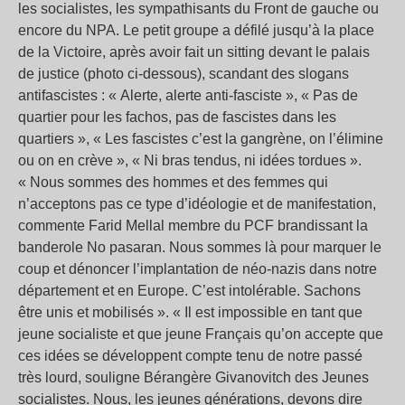
les socialistes, les sympathisants du Front de gauche ou
encore du NPA. Le petit groupe a défilé jusqu’à la place
de la Victoire, après avoir fait un sitting devant le palais
de justice (photo ci-dessous), scandant des slogans
antifascistes : « Alerte, alerte anti-fasciste », « Pas de
quartier pour les fachos, pas de fascistes dans les
quartiers », « Les fascistes c’est la gangrène, on l’élimine
ou on en crève », « Ni bras tendus, ni idées tordues ».
« Nous sommes des hommes et des femmes qui
n’acceptons pas ce type d’idéologie et de manifestation,
commente Farid Mellal membre du PCF brandissant la
banderole No pasaran. Nous sommes là pour marquer le
coup et dénoncer l’implantation de néo-nazis dans notre
département et en Europe. C’est intolérable. Sachons
être unis et mobilisés ». « Il est impossible en tant que
jeune socialiste et que jeune Français qu’on accepte que
ces idées se développent compte tenu de notre passé
très lourd, souligne Bérangère Givanovitch des Jeunes
socialistes. Nous, les jeunes générations, devons dire