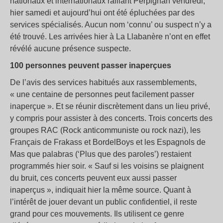
nationaux et internationaux ralliant Perpignan vendredi,
hier samedi et aujourd’hui ont été épluchées par des
services spécialisés. Aucun nom ‘connu’ ou suspect n’y a
été trouvé. Les arrivées hier à La Llabanère n’ont en effet
révélé aucune présence suspecte.
100 personnes peuvent passer inaperçues
De l’avis des services habitués aux rassemblements,
« une centaine de personnes peut facilement passer
inaperçue ». Et se réunir discrètement dans un lieu privé,
y compris pour assister à des concerts. Trois concerts des
groupes RAC (Rock anticommuniste ou rock nazi), les
Français de Frakass et BordelBoys et les Espagnols de
Mas que palabras (‘Plus que des paroles’) restaient
programmés hier soir. « Sauf si les voisins se plaignent
du bruit, ces concerts peuvent eux aussi passer
inaperçus », indiquait hier la même source. Quant à
l’intérêt de jouer devant un public confidentiel, il reste
grand pour ces mouvements. Ils utilisent ce genre