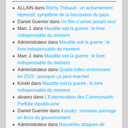
ALLAIN
dans
Ritchy Thibault : un acharnement
répressif, symptôme de la fascisation du pays
Daniel Guerrier
dans
Un film n’arrive jamais seul
Marc J.
dans
Maudite soit la guerre : le livre
indispensable du moment
Administrateur
dans
Maudite soit la guerre : le
livre indispensable du moment
Marc J.
dans
Maudite soit la guerre : le livre
indispensable du moment
Administrateur
dans
Quatre luttes victorieuses
en 2025 : pourquoi ça peut marcher
Kinski
dans
Maudite soit la guerre : le livre
indispensable du moment
alvarez
dans
L’Extermination des Communards :
Perfidie républicaine
Daniel Guerrier
dans
Kanaky : nouveau passage
en force du gouvernement
Administrateur
dans
Nouvelles attaques de