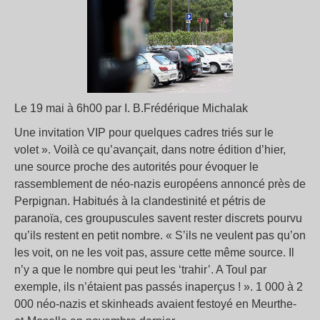
Le 19 mai à 6h00 par I. B.Frédérique Michalak
Une invitation VIP pour quelques cadres triés sur le
volet ». Voilà ce qu’avançait, dans notre édition d’hier,
une source proche des autorités pour évoquer le
rassemblement de néo-nazis européens annoncé près de
Perpignan. Habitués à la clandestinité et pétris de
paranoïa, ces groupuscules savent rester discrets pourvu
qu’ils restent en petit nombre. « S’ils ne veulent pas qu’on
les voit, on ne les voit pas, assure cette même source. Il
n’y a que le nombre qui peut les ‘trahir’. A Toul par
exemple, ils n’étaient pas passés inaperçus ! ». 1 000 à 2
000 néo-nazis et skinheads avaient festoyé en Meurthe-