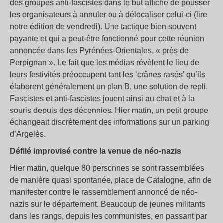
des groupes anti-fascistes dans le but affiché de pousser
les organisateurs à annuler ou à délocaliser celui-ci (lire
notre édition de vendredi). Une tactique bien souvent
payante et qui a peut-être fonctionné pour cette réunion
annoncée dans les Pyrénées-Orientales, « près de
Perpignan ». Le fait que les médias révèlent le lieu de
leurs festivités préoccupent tant les ‘crânes rasés’ qu’ils
élaborent généralement un plan B, une solution de repli.
Fascistes et anti-fascistes jouent ainsi au chat et à la
souris depuis des décennies. Hier matin, un petit groupe
échangeait discrètement des informations sur un parking
d’Argelès.
Défilé improvisé contre la venue de néo-nazis
Hier matin, quelque 80 personnes se sont rassemblées
de manière quasi spontanée, place de Catalogne, afin de
manifester contre le rassemblement annoncé de néo-
nazis sur le département. Beaucoup de jeunes militants
dans les rangs, depuis les communistes, en passant par