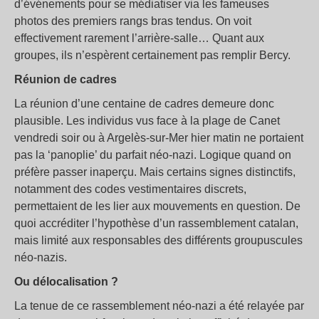
d’événements pour se médiatiser via les fameuses
photos des premiers rangs bras tendus. On voit
effectivement rarement l’arrière-salle… Quant aux
groupes, ils n’espèrent certainement pas remplir Bercy.
Réunion de cadres
La réunion d’une centaine de cadres demeure donc
plausible. Les individus vus face à la plage de Canet
vendredi soir ou à Argelès-sur-Mer hier matin ne portaient
pas la ‘panoplie’ du parfait néo-nazi. Logique quand on
préfère passer inaperçu. Mais certains signes distinctifs,
notamment des codes vestimentaires discrets,
permettaient de les lier aux mouvements en question. De
quoi accréditer l’hypothèse d’un rassemblement catalan,
mais limité aux responsables des différents groupuscules
néo-nazis.
Ou délocalisation ?
La tenue de ce rassemblement néo-nazi a été relayée par