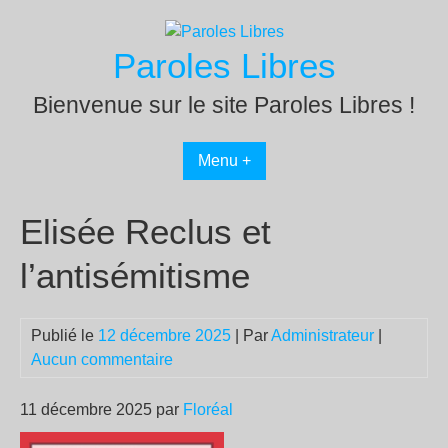
Passer
au
Paroles Libres
contenu
Bienvenue sur le site Paroles Libres !
Menu +
Elisée Reclus et
l’antisémitisme
Publié le
12 décembre 2025
| Par
Administrateur
|
Aucun commentaire
11 décembre 2025 par
Floréal