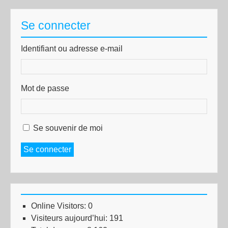
Se connecter
Identifiant ou adresse e-mail
Mot de passe
Se souvenir de moi
Se connecter
Online Visitors:
0
Visiteurs aujourd’hui:
191