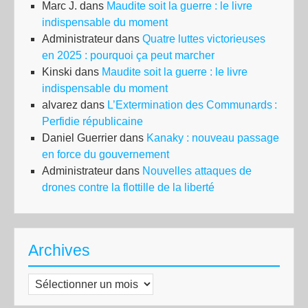
Marc J.
dans
Maudite soit la guerre : le livre
indispensable du moment
Administrateur
dans
Quatre luttes victorieuses
en 2025 : pourquoi ça peut marcher
Kinski
dans
Maudite soit la guerre : le livre
indispensable du moment
alvarez
dans
L’Extermination des Communards :
Perfidie républicaine
Daniel Guerrier
dans
Kanaky : nouveau passage
en force du gouvernement
Administrateur
dans
Nouvelles attaques de
drones contre la flottille de la liberté
Archives
Archives