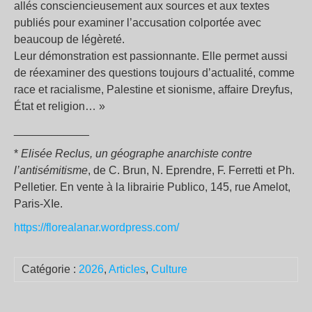
allés consciencieusement aux sources et aux textes
publiés pour examiner l’accusation colportée avec
beaucoup de légèreté.
Leur démonstration est passionnante. Elle permet aussi
de réexaminer des questions toujours d’actualité, comme
race et racialisme, Palestine et sionisme, affaire Dreyfus,
État et religion… »
____________
*
Elisée Reclus, un géographe anarchiste contre
l’antisémitisme
, de C. Brun, N. Eprendre, F. Ferretti et Ph.
Pelletier. En vente à la librairie Publico, 145, rue Amelot,
Paris-XIe.
https://florealanar.wordpress.com/
Catégorie :
2026
,
Articles
,
Culture