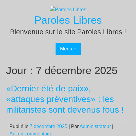
Passer
au
Paroles Libres
contenu
Bienvenue sur le site Paroles Libres !
Menu +
Jour :
7 décembre 2025
«Dernier été de paix»,
«attaques préventives» : les
militaristes sont devenus fous !
Publié le
7 décembre 2025
| Par
Administrateur
|
Aucun commentaire