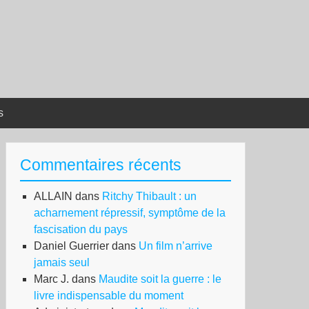
s
Commentaires récents
ALLAIN
dans
Ritchy Thibault : un
acharnement répressif, symptôme de la
fascisation du pays
Daniel Guerrier
dans
Un film n’arrive
jamais seul
Marc J.
dans
Maudite soit la guerre : le
livre indispensable du moment