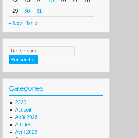
22
23
24
25
26
27
28
29
30
31
« Nov
Jan »
Rechercher :
Catégories
2026
Accueil
Août 2026
Articles
Avril 2026