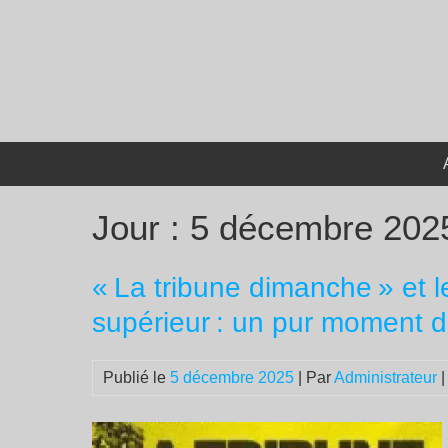
Passer
au
contenu
Jour :
5 décembre 202
« La tribune dimanche » et l
supérieur : un pur moment 
Publié le
5 décembre 2025
| Par
Administrateur
|