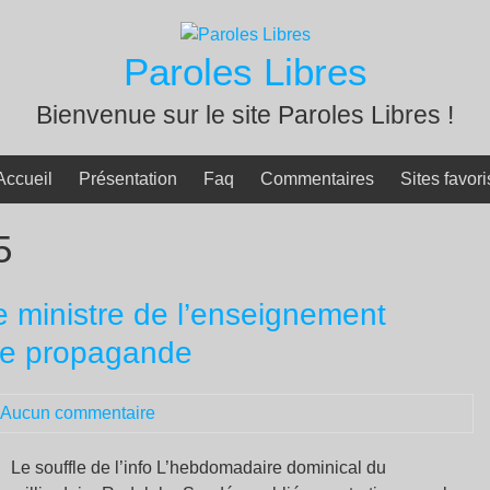
Paroles Libres
Bienvenue sur le site Paroles Libres !
Accueil
Présentation
Faq
Commentaires
Sites favori
5
e ministre de l’enseignement
de propagande
Aucun commentaire
Le souffle de l’info L’hebdomadaire dominical du