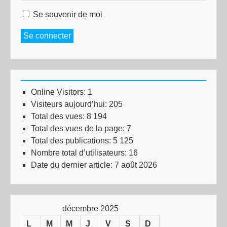
Se souvenir de moi
Se connecter
Online Visitors:
1
Visiteurs aujourd’hui:
205
Total des vues:
8 194
Total des vues de la page:
7
Total des publications:
5 125
Nombre total d’utilisateurs:
16
Date du dernier article:
7 août 2026
décembre 2025
L
M
M
J
V
S
D