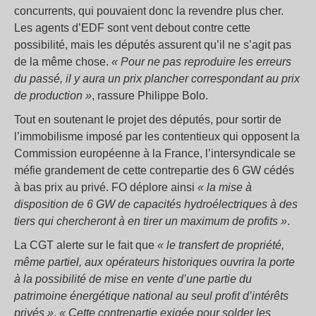
concurrents, qui pouvaient donc la revendre plus cher.
Les agents d’EDF sont vent debout contre cette
possibilité, mais les députés assurent qu’il ne s’agit pas
de la même chose.
« Pour ne pas reproduire les erreurs
du passé, il y aura un prix plancher correspondant au prix
de production »
, rassure Philippe Bolo.
Tout en soutenant le projet des députés, pour sortir de
l’immobilisme imposé par les contentieux qui opposent la
Commission européenne à la France, l’intersyndicale se
méfie grandement de cette contrepartie des 6 GW cédés
à bas prix au privé. FO déplore ainsi
« la mise à
disposition de 6 GW de capacités hydroélectriques à des
tiers qui chercheront à en tirer un maximum de profits »
.
La CGT alerte sur le fait que
« le transfert de propriété,
même partiel, aux opérateurs historiques ouvrira la porte
à la possibilité de mise en vente d’une partie du
patrimoine énergétique national au seul profit d’intérêts
privés »
.
« Cette contrepartie exigée pour solder les