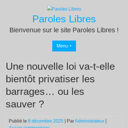
Passer
au
Paroles Libres
contenu
Bienvenue sur le site Paroles Libres !
Menu +
Une nouvelle loi va-t-elle
bientôt privatiser les
barrages… ou les
sauver ?
Publié le
8 décembre 2025
| Par
Administrateur
|
Aucun commentaire