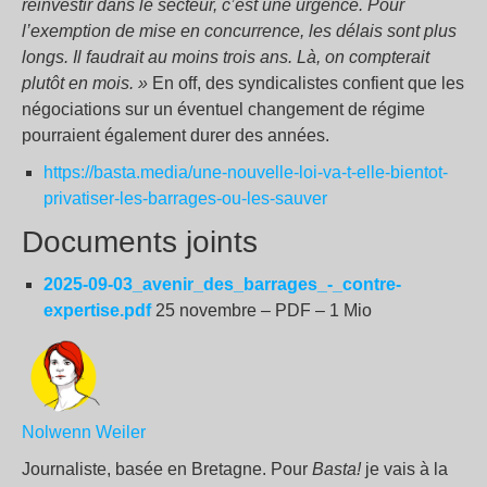
réinvestir dans le secteur, c’est une urgence. Pour
l’exemption de mise en concurrence, les délais sont plus
longs. Il faudrait au moins trois ans. Là, on compterait
plutôt en mois. »
En off, des syndicalistes confient que les
négociations sur un éventuel changement de régime
pourraient également durer des années.
https://basta.media/une-nouvelle-loi-va-t-elle-bientot-
privatiser-les-barrages-ou-les-sauver
Documents joints
2025-09-03_avenir_des_barrages_-_contre-
expertise.pdf
25 novembre – PDF – 1 Mio
Nolwenn Weiler
Journaliste, basée en Bretagne. Pour
Basta!
je vais à la