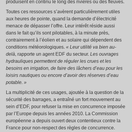
produisent en continu le long des rivières ou des fleuves.
Toutes ces ressources s’avèrent particulièrement utiles
aux heures de pointe, quand la demande d’électricité
menace de dépasser l’offre. Leur intérêt réside aussi
dans le fait qu’ils sont pilotables, à la minute près,
contrairement à l’éolien et au solaire qui dépendent des
conditions météorologiques.
« Leur utilité va bien au-
delà
, rapporte un agent EDF du secteur.
Les ouvrages
hydrauliques permettent de réguler les crues et les
besoins en irrigation, de faire des lâchers d’eau pour les
loisirs nautiques ou encore d’avoir des réserves d’eau
potable. »
La multiplicité de ces usages, ajoutée à la question de la
sécurité des barrages, a entraîné un fort mouvement au
sein d’EDF, pour refuser la mise en concurrence imposée
par l’Europe depuis les années 2010. La Commission
européenne a depuis ouvert deux contentieux contre la
France pour non-respect des règles de concurrence.