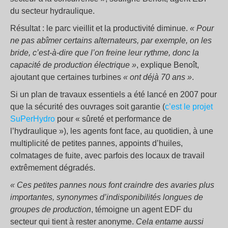
du secteur hydraulique.
Résultat : le parc vieillit et la productivité diminue.
« Pour
ne pas abîmer certains alternateurs, par exemple, on les
bride, c’est-à-dire que l’on freine leur rythme, donc la
capacité de production électrique »
, explique Benoît,
ajoutant que certaines turbines
« ont déjà 70 ans »
.
Si un plan de travaux essentiels a été lancé en 2007 pour
que la sécurité des ouvrages soit garantie (
c’est le projet
SuPerHydro
pour « sûreté et performance de
l’hydraulique »), les agents font face, au quotidien, à une
multiplicité de petites pannes, appoints d’huiles,
colmatages de fuite, avec parfois des locaux de travail
extrêmement dégradés.
« Ces petites pannes nous font craindre des avaries plus
importantes, synonymes d’indisponibilités longues de
groupes de production
, témoigne un agent EDF du
secteur qui tient à rester anonyme.
Cela entame aussi