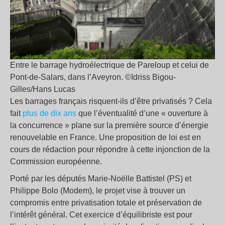
Entre le barrage hydroélectrique de Pareloup et celui de
Pont-de-Salars, dans l’Aveyron. ©Idriss Bigou-
Gilles/Hans Lucas
Les barrages français risquent-ils d’être privatisés ? Cela
fait
plus de dix ans
que l’éventualité d’une « ouverture à
la concurrence » plane sur la première source d’énergie
renouvelable en France. Une proposition de loi est en
cours de rédaction pour répondre à cette injonction de la
Commission européenne.
Porté par les députés Marie-Noëlle Battistel (PS) et
Philippe Bolo (Modem), le projet vise à trouver un
compromis entre privatisation totale et préservation de
l’intérêt général. Cet exercice d’équilibriste est pour