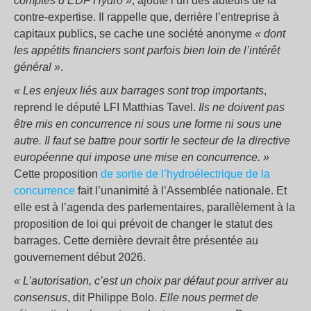
comptes d’EDF Hydro »
, ajoute l’un des auteurs de la
contre-expertise. Il rappelle que, derrière l’entreprise à
capitaux publics, se cache une société anonyme
« dont
les appétits financiers sont parfois bien loin de l’intérêt
général »
.
« Les enjeux liés aux barrages sont trop importants
,
reprend le député LFI Matthias Tavel.
Ils ne doivent pas
être mis en concurrence ni sous une forme ni sous une
autre. Il faut se battre pour sortir le secteur de la directive
européenne qui impose une mise en concurrence. »
Cette proposition
de sortie de l’hydroélectrique de la
concurrence
fait l’unanimité à l’Assemblée nationale. Et
elle est à l’agenda des parlementaires, parallèlement à la
proposition de loi qui prévoit de changer le statut des
barrages. Cette dernière devrait être présentée au
gouvernement début 2026.
« L’autorisation, c’est un choix par défaut pour arriver au
consensus
, dit Philippe Bolo.
Elle nous permet de