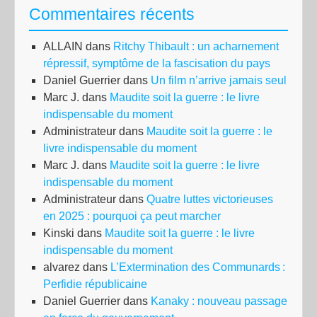
Commentaires récents
ALLAIN
dans
Ritchy Thibault : un acharnement
répressif, symptôme de la fascisation du pays
Daniel Guerrier
dans
Un film n’arrive jamais seul
Marc J.
dans
Maudite soit la guerre : le livre
indispensable du moment
Administrateur
dans
Maudite soit la guerre : le
livre indispensable du moment
Marc J.
dans
Maudite soit la guerre : le livre
indispensable du moment
Administrateur
dans
Quatre luttes victorieuses
en 2025 : pourquoi ça peut marcher
Kinski
dans
Maudite soit la guerre : le livre
indispensable du moment
alvarez
dans
L’Extermination des Communards :
Perfidie républicaine
Daniel Guerrier
dans
Kanaky : nouveau passage