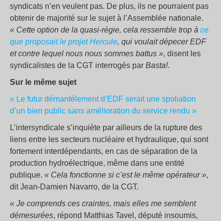
syndicats n’en veulent pas. De plus, ils ne pourraient pas
obtenir de majorité sur le sujet à l’Assemblée nationale.
« Cette option de la quasi-régie, cela ressemble trop à
ce
que proposait le projet Hercule
, qui voulait dépecer EDF
et contre lequel nous nous sommes battus »
, disent les
syndicalistes de la CGT interrogés par
Basta!
.
Sur le même sujet
« Le futur démantèlement d’EDF serait une spoliation
d’un bien public sans amélioration du service rendu »
L’intersyndicale s’inquiète par ailleurs de la rupture des
liens entre les secteurs nucléaire et hydraulique, qui sont
fortement interdépendants, en cas de séparation de la
production hydroélectrique, même dans une entité
publique.
« Cela fonctionne si c’est le même opérateur »
,
dit Jean-Damien Navarro, de la CGT.
« Je comprends ces craintes, mais elles me semblent
démesurées
, répond Matthias Tavel, député insoumis,