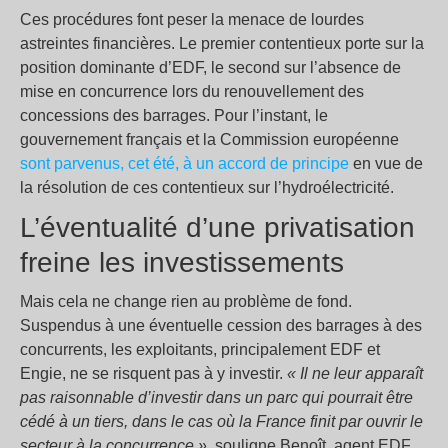
Ces procédures font peser la menace de lourdes
astreintes financières. Le premier contentieux porte sur la
position dominante d’EDF, le second sur l’absence de
mise en concurrence lors du renouvellement des
concessions des barrages. Pour l’instant, le
gouvernement français et la Commission européenne
sont parvenus, cet été, à un accord de principe
en vue de
la résolution de ces contentieux sur l’hydroélectricité.
L’éventualité d’une privatisation
freine les investissements
Mais cela ne change rien au problème de fond.
Suspendus à une éventuelle cession des barrages à des
concurrents, les exploitants, principalement EDF et
Engie, ne se risquent pas à y investir.
« Il ne leur apparaît
pas raisonnable d’investir dans un parc qui pourrait être
cédé à un tiers, dans le cas où la France finit par ouvrir le
secteur à la concurrence »
, souligne Benoît, agent EDF