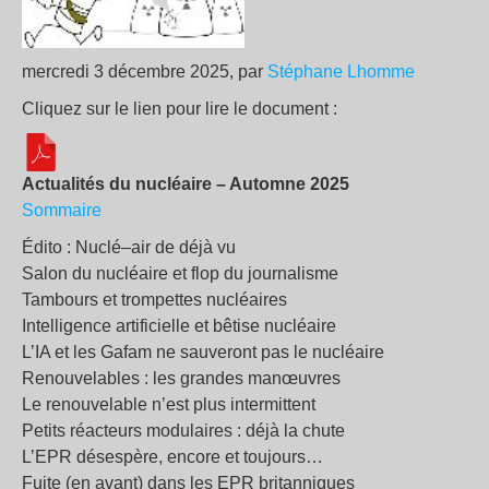
mercredi 3 décembre 2025, par
Stéphane Lhomme
Cliquez sur le lien pour lire le document :
Actualités du nucléaire – Automne 2025
Sommaire
Édito : Nuclé–air de déjà vu
Salon du nucléaire et flop du journalisme
Tambours et trompettes nucléaires
Intelligence artificielle et bêtise nucléaire
L’IA et les Gafam ne sauveront pas le nucléaire
Renouvelables : les grandes manœuvres
Le renouvelable n’est plus intermittent
Petits réacteurs modulaires : déjà la chute
L’EPR désespère, encore et toujours…
Fuite (en avant) dans les EPR britanniques