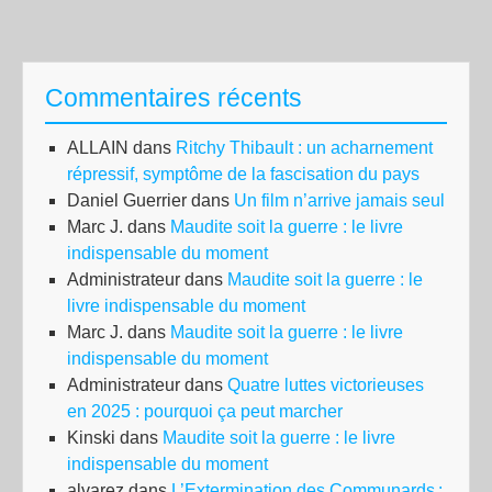
Commentaires récents
ALLAIN
dans
Ritchy Thibault : un acharnement
répressif, symptôme de la fascisation du pays
Daniel Guerrier
dans
Un film n’arrive jamais seul
Marc J.
dans
Maudite soit la guerre : le livre
indispensable du moment
Administrateur
dans
Maudite soit la guerre : le
livre indispensable du moment
Marc J.
dans
Maudite soit la guerre : le livre
indispensable du moment
Administrateur
dans
Quatre luttes victorieuses
en 2025 : pourquoi ça peut marcher
Kinski
dans
Maudite soit la guerre : le livre
indispensable du moment
alvarez
dans
L’Extermination des Communards :