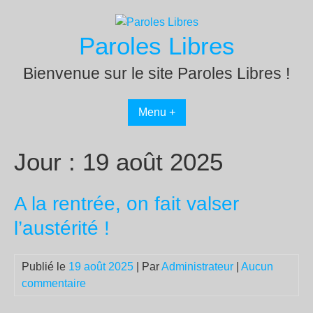
Passer
au
Paroles Libres
contenu
Bienvenue sur le site Paroles Libres !
Menu +
Jour :
19 août 2025
A la rentrée, on fait valser
l’austérité !
Publié le
19 août 2025
| Par
Administrateur
|
Aucun
commentaire