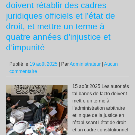
fait
doivent rétablir des cadres
val
juridiques officiels et l’état de
l’au
droit, et mettre un terme à
quatre années d’injustice et
d’impunité
Publié le
19 août 2025
| Par
Administrateur
|
Aucun
commentaire
15 août 2025 Les autorités
talibanes de facto doivent
mettre un terme à
l’administration arbitraire
et inique de la justice en
rétablissant l’état de droit
et un cadre constitutionnel