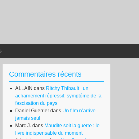
s
Commentaires récents
ALLAIN
dans
Ritchy Thibault : un
acharnement répressif, symptôme de la
fascisation du pays
Daniel Guerrier
dans
Un film n’arrive
jamais seul
Marc J.
dans
Maudite soit la guerre : le
livre indispensable du moment