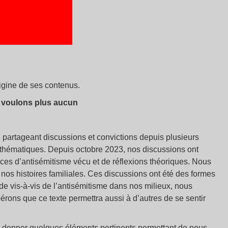
rigine de ses contenus.
 voulons plus aucun
 partageant discussions et convictions depuis plusieurs
thématiques. Depuis octobre 2023, nos discussions ont
nces d’antisémitisme vécu et de réflexions théoriques. Nous
os histoires familiales. Ces discussions ont été des formes
ude vis-à-vis de l’antisémitisme dans nos milieux, nous
pérons que ce texte permettra aussi à d’autres de se sentir
 de donner quelques éléments pertinents permettant de nous