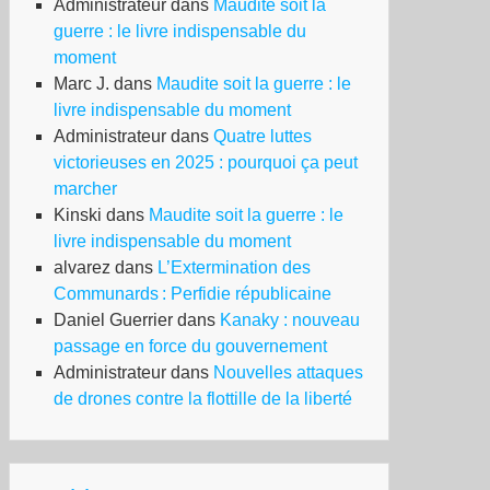
Administrateur
dans
Maudite soit la
guerre : le livre indispensable du
moment
Marc J.
dans
Maudite soit la guerre : le
livre indispensable du moment
Administrateur
dans
Quatre luttes
victorieuses en 2025 : pourquoi ça peut
marcher
Kinski
dans
Maudite soit la guerre : le
livre indispensable du moment
alvarez
dans
L’Extermination des
Communards : Perfidie républicaine
Daniel Guerrier
dans
Kanaky : nouveau
passage en force du gouvernement
Administrateur
dans
Nouvelles attaques
de drones contre la flottille de la liberté