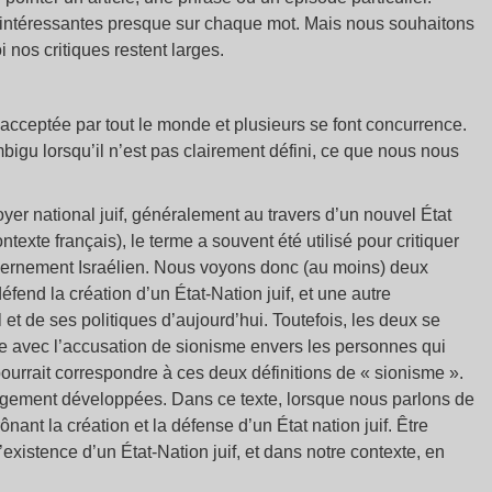
s intéressantes presque sur chaque mot. Mais nous souhaitons
i nos critiques restent larges.
it acceptée par tout le monde et plusieurs se font concurrence.
bigu lorsqu’il n’est pas clairement défini, ce que nous nous
oyer national juif, généralement au travers d’un nouvel État
texte français), le terme a souvent été utilisé pour critiquer
uvernement Israélien. Nous voyons donc (au moins) deux
défend la création d’un État-Nation juif, et une autre
l et de ses politiques d’aujourd’hui. Toutefois, les deux se
e avec l’accusation de sionisme envers les personnes qui
pourrait correspondre à ces deux définitions de « sionisme ».
 largement développées. Dans ce texte, lorsque nous parlons de
ant la création et la défense d’un État nation juif. Être
’existence d’un État-Nation juif, et dans notre contexte, en