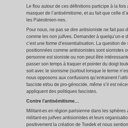
Le flou autour de ces définitions participe à la fois
masquer de l’antisémitisme, et au fait que celle d’a
les Palestinien-nes.
Pour nous, ne pas se dire antisioniste ne fait pas 
comme les non juifves. Demander à quelqu’un-e de se
c’est une forme d’essentialisation. La question de
positionnées comme antisionistes sont sionistes ou 
personne est sioniste ou non peut être intéressante
passer son temps à traquer et pointer du doigt tou
soit avec le sionisme (surtout lorsque le terme n’e
nous opposons aux confusions qu’entrainent l’util
fasciste et/ou de pro-génocide, même s’il est né
appliquent des politiques fascistes.
Contre l’antisémitisme…
Militant-es en région parisienne dans les sphères 
militant-es juifves antisionistes et leurs organisa
positivement la création de Tsedek et nous sentions