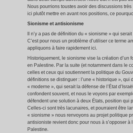
Nous pourrions toustes avoir des discussions trè
ici plutôt mettre en avant nos positions, ce pourquo
Sionisme et antisionisme
Il n’y a pas de définition du « sionisme » qui sera
C’est pour nous un problème d’utiliser ce terme am
appliquons à faire rapidement ici.
Historiquement, le sionisme vise la création d’un f
en Palestine. Par la suite (et notamment dans le con
celles et ceux qui soutiennent la politique du Go
définitions se distinguer : l’une « historique », qui 
« moderne », qui serait la défense de l’État d’Israë
confondent souvent, et nous le voyons par exempl
défendent une solution à deux États, position qui 
Celles-ci sont très lacunaires, et pourraient être
« sionisme » nous renvoyons au projet politique prôn
antisioniste revient donc pour nous à s’opposer à l
Palestine.