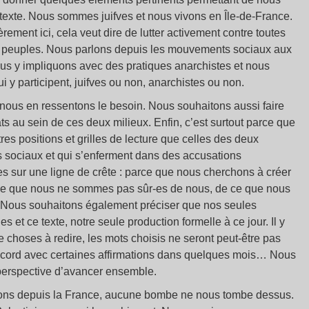
 texte. Nous sommes juifves et nous vivons en Île-de-France.
ement ici, cela veut dire de lutter activement contre toutes
es peuples. Nous parlons depuis les mouvements sociaux aux
us y impliquons avec des pratiques anarchistes et nous
y participent, juifves ou non, anarchistes ou non.
 nous en ressentons le besoin. Nous souhaitons aussi faire
ats au sein de ces deux milieux. Enfin, c’est surtout parce que
es positions et grilles de lecture que celles des deux
s sociaux et qui s’enferment dans des accusations
es sur une ligne de crête : parce que nous cherchons à créer
ce que nous ne sommes pas sûr-es de nous, de ce que nous
. Nous souhaitons également préciser que nos seules
 et ce texte, notre seule production formelle à ce jour. Il y
choses à redire, les mots choisis ne seront peut-être pas
’accord avec certaines affirmations dans quelques mois… Nous
 perspective d’avancer ensemble.
rivons depuis la France, aucune bombe ne nous tombe dessus.