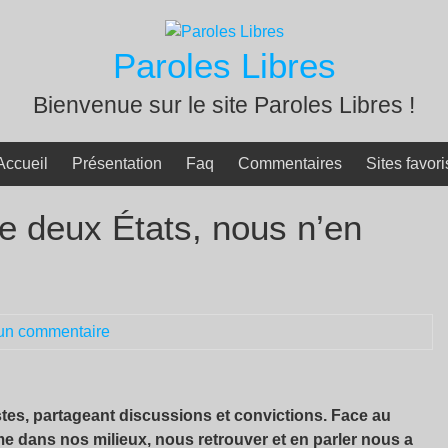
Paroles Libres
Bienvenue sur le site Paroles Libres !
Accueil
Présentation
Faq
Commentaires
Sites favori
e deux États, nous n’en
un commentaire
tes, partageant discussions et convictions. Face au
sme dans nos milieux, nous retrouver et en parler nous a