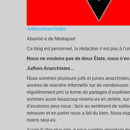
JuifvesAnarchistes
Abonné·e de Mediapart
Ce blog est personnel, la rédaction n’est pas à l’o
Nous ne voulons pas de deux États, nous n’en
Juifves Anarchistes…
Nous sommes plusieurs juifs et juives anarchistes,
années de manière informelle sur de nombreuses 
régulièrement pris la forme de partages d’expérie
sommes aussi beaucoup revenu-es en arrière, sur n
d’exutoires pour nous : face au sentiment de solit
retrouver et en parler nous a fait du bien. Nous es
moins seul-es.
Avant d’aller plus loin, il nous semble important