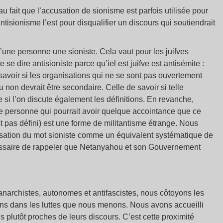
 au fait que l’accusation de sionisme est parfois utilisée pour
ntisionisme l’est pour disqualifier un discours qui soutiendrait
d’une personne une sioniste. Cela vaut pour les juifves
 dire antisioniste parce qu’iel est juifve est antisémite :
 savoir si les organisations qui ne se sont pas ouvertement
non devrait être secondaire. Celle de savoir si telle
 si l’on discute également les définitions. En revanche,
te personne qui pourrait avoir quelque accointance que ce
st pas défini) est une forme de militantisme étrange. Nous
isation du mot sioniste comme un équivalent systématique de
cessaire de rappeler que Netanyahou et son Gouvernement
anarchistes, autonomes et antifascistes, nous côtoyons les
tions dans les luttes que nous menons. Nous avons accueilli
 plutôt proches de leurs discours. C’est cette proximité