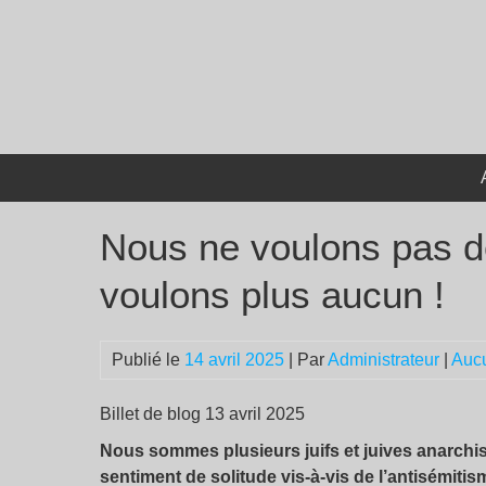
Passer
au
contenu
Nous ne voulons pas d
voulons plus aucun !
Publié le
14 avril 2025
| Par
Administrateur
|
Auc
Billet de blog 13 avril 2025
Nous sommes plusieurs juifs et juives anarchis
sentiment de solitude vis-à-vis de l’antisémiti