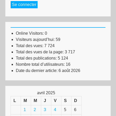
Se connecter
Online Visitors:
0
Visiteurs aujourd’hui:
59
Total des vues:
7 724
Total des vues de la page:
3 717
Total des publications:
5 124
Nombre total d’utilisateurs:
16
Date du dernier article:
6 août 2026
avril 2025
L
M
M
J
V
S
D
1
2
3
4
5
6