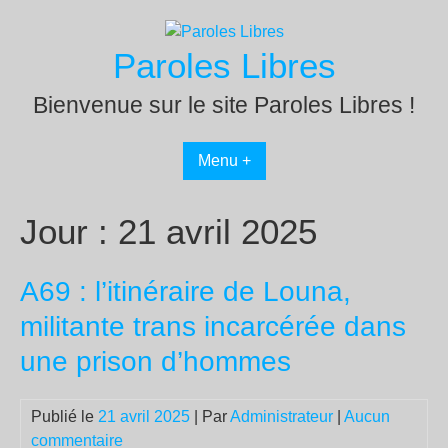
Passer
au
Paroles Libres
contenu
Bienvenue sur le site Paroles Libres !
Menu +
Jour :
21 avril 2025
A69 : l’itinéraire de Louna,
militante trans incarcérée dans
une prison d’hommes
Publié le
21 avril 2025
| Par
Administrateur
|
Aucun
commentaire