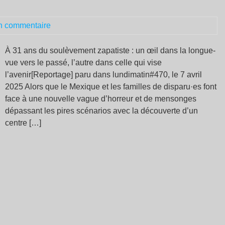
bo
mo
n commentaire
À 31 ans du soulèvement zapatiste : un œil dans la longue-
vue vers le passé, l’autre dans celle qui vise
l’avenir[Reportage] paru dans lundimatin#470, le 7 avril
2025 Alors que le Mexique et les familles de disparu·es font
face à une nouvelle vague d’horreur et de mensonges
dépassant les pires scénarios avec la découverte d’un
centre […]