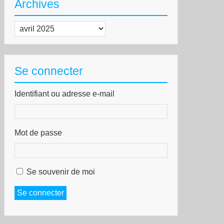
ursier
Archives
ndial
Archives
Se connecter
Identifiant ou adresse e-mail
Mot de passe
Se souvenir de moi
Se connecter