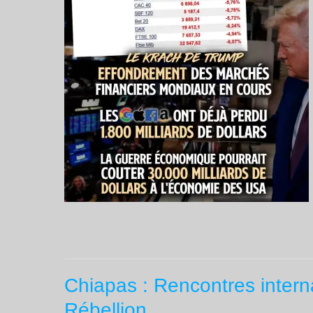
Chiapas : Rencontres intern
Rébellion