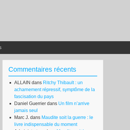
s
Commentaires récents
ALLAIN
dans
Ritchy Thibault : un
acharnement répressif, symptôme de la
fascisation du pays
Daniel Guerrier
dans
Un film n’arrive
jamais seul
Marc J.
dans
Maudite soit la guerre : le
livre indispensable du moment