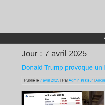
Passer
au
contenu
Jour :
7 avril 2025
Donald Trump provoque un k
Publié le
7 avril 2025
| Par
Administrateur
|
Aucu