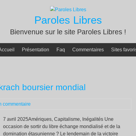
Paroles Libres
Bienvenue sur le site Paroles Libres !
Accueil
Présentation
Faq
Commentaires
Sites favori
rach boursier mondial
n commentaire
7 avril 2025Amériques, Capitalisme, Inégalités Une
occasion de sortir du libre échange mondialisé et de la
domination étasunienne ? Le lendemain de la victoire