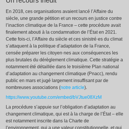
Un recours inédit
En 2018, ces organisations avaient lancé l’Affaire du
siècle, une grande pétition et un recours en justice contre
l’inaction climatique de la France – cette procédure avait
finalement abouti à la condamnation de l’État en 2021.
Cette fois-ci, l’Affaire du siècle et ces sinistré·es du climat
s’attaquent à la politique d’adaptation de la France,
censée préparer les citoyen·nes aux conséquences les
plus brutales du dérèglement climatique. Cette stratégie a
notamment été détaillée dans le troisième Plan national
d’adaptation au changement climatique (Pnacc), rendu
public en mars et jugé largement insuffisant par de
nombreuses associations (
notre article
).
https://www.youtube.com/embed/bVJtue08XzM
La procédure s’appuie sur l’obligation d’adaptation au
changement climatique, qui est à la charge de l’État – elle
est notamment inscrite dans la Charte de
l’environnement, qui a une valeur constitutionnelle, et qui