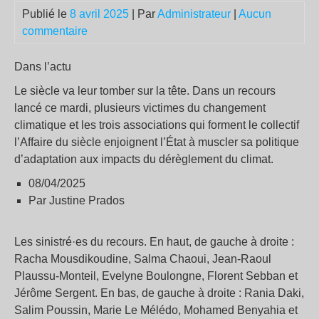
Publié le
8 avril 2025
| Par
Administrateur
|
Aucun
commentaire
Dans l’actu
Le siècle va leur tomber sur la tête. Dans un recours
lancé ce mardi, plusieurs victimes du changement
climatique et les trois associations qui forment le collectif
l’Affaire du siècle enjoignent l’État à muscler sa politique
d’adaptation aux impacts du dérèglement du climat.
08/04/2025
Par Justine Prados
Les sinistré·es du recours. En haut, de gauche à droite :
Racha Mousdikoudine, Salma Chaoui, Jean-Raoul
Plaussu-Monteil, Evelyne Boulongne, Florent Sebban et
Jérôme Sergent. En bas, de gauche à droite : Rania Daki,
Salim Poussin, Marie Le Mélédo, Mohamed Benyahia et