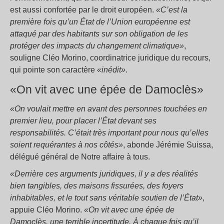
est aussi confortée par le droit européen.
«C’est la
première fois qu’un État de l’Union européenne est
attaqué par des habitants sur son obligation de les
protéger des impacts du changement climatique»
,
souligne Cléo Morino, coordinatrice juridique du recours,
qui pointe son caractère
«inédit»
.
«On vit avec une épée de Damoclès»
«On voulait mettre en avant des personnes touchées en
premier lieu, pour placer l’État devant ses
responsabilités. C’était très important pour nous qu’elles
soient requérantes à nos côtés»
, abonde Jérémie Suissa,
délégué général de Notre affaire à tous.
«Derrière ces arguments juridiques, il y a des réalités
bien tangibles, des maisons fissurées, des foyers
inhabitables, et le tout sans véritable soutien de l’État»
,
appuie Cléo Morino.
«On vit avec une épée de
Damoclès, une terrible incertitude. À chaque fois qu’il