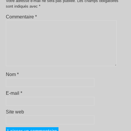
Votre adresse e-mail ne sera pas publiée.
Les champs obligatoires
sont indiqués avec
*
Commentaire
*
Nom
*
E-mail
*
Site web