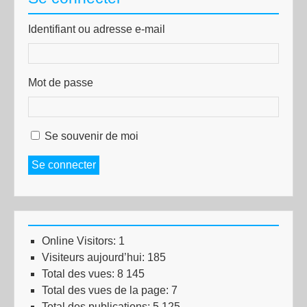
Identifiant ou adresse e-mail
Mot de passe
Se souvenir de moi
Se connecter
Online Visitors:
1
Visiteurs aujourd’hui:
185
Total des vues:
8 145
Total des vues de la page:
7
Total des publications:
5 125