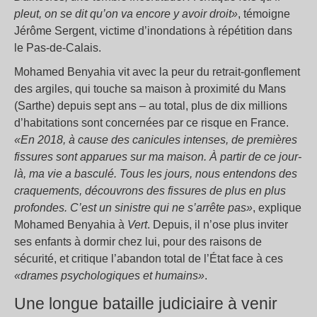
pleut, on se dit qu’on va encore y avoir droit»
, témoigne
Jérôme Sergent, victime d’inondations à répétition dans
le Pas-de-Calais.
Mohamed Benyahia vit avec la peur du retrait-gonflement
des argiles, qui touche sa maison à proximité du Mans
(Sarthe) depuis sept ans – au total, plus de dix millions
d’habitations sont concernées par ce risque en France.
«En 2018, à cause des canicules intenses, de premières
fissures sont apparues sur ma maison. À partir de ce jour-
là, ma vie a basculé. Tous les jours, nous entendons des
craquements, découvrons des fissures de plus en plus
profondes. C’est un sinistre qui ne s’arrête pas»
, explique
Mohamed Benyahia à
Vert
. Depuis, il n’ose plus inviter
ses enfants à dormir chez lui, pour des raisons de
sécurité, et critique l’abandon total de l’État face à ces
«drames psychologiques et humains»
.
Une longue bataille judiciaire à venir