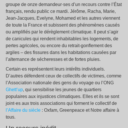
groupe de onze demandeur·ses d’un recours contre l’État
français, rendu public ce mardi. Jérôme, Racha, Marie,
Jean-Jacques, Evelyne, Mohamed et les autres viennent
de toute la France et subissent des phénomènes causés
ou amplifiés par le dérèglement climatique. Il peut s’agir
de canicules qui rendent inhabitables les logements, de
pertes agricoles, ou encore du retrait-gonflement des
argiles – des fissures dans les habitations causées par
l’alternance de sécheresses et de fortes pluies.
Certain·es représentent leurs intérêts individuels.
D’autres défendent ceux de collectifs de victimes, comme
l’Association nationale des gens du voyage ou l’ONG
Ghett’up
, qui sensibilise les jeunes de quartiers
populaires aux injustices climatiques. Elles et ils se sont
joint·es aux trois associations qui forment le collectif de
l’Affaire du siècle
: Oxfam, Greenpeace et Notre affaire à
tous.