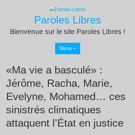
Passer
au
Paroles Libres
contenu
Bienvenue sur le site Paroles Libres !
Menu +
«Ma vie a basculé» :
Jérôme, Racha, Marie,
Evelyne, Mohamed… ces
sinistrés climatiques
attaquent l’État en justice