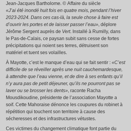
Jean-Jacques Bartholome. © Affaire du siècle
«J’ai été inondé huit fois en quatre mois, pendant l’hiver
2023-2024. Dans ces cas-là, la seule chose à faire est
d’ouvrir les portes et de laisser passer l’eau»
, déplore
Jérôme Sergent auprès de
Vert
. Installé à Rumilly, dans
le Pas-de-Calais, ce paysan subit sans cesse de fortes
précipitations qui noient ses terres, détruisent son
matériel et tuent ses volailles.
À Mayotte, c’est le manque d’eau qui se fait sentir :
«C’est
difficile de se réveiller après une nuit cauchemardesque,
à attendre que l’eau vienne, et de dire à ses enfants qu’il
n’y aura pas de petit déjeuner, qu’ils ne pourront pas se
laver ou se brosser les dents»
, raconte Racha
Mousdikoudine, présidente de l’association Mayotte a
soif. Cette Mahoraise dénonce les coupures du robinet à
répétition qui touchent son territoire à cause des
sécheresses et des infrastructures vétustes.
Ces victimes du changement climatique font partie du