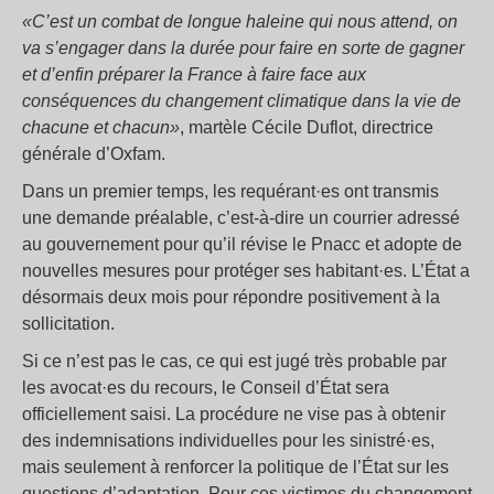
«C’est un combat de longue haleine qui nous attend, on
va s’engager dans la durée pour faire en sorte de gagner
et d’enfin préparer la France à faire face aux
conséquences du changement climatique dans la vie de
chacune et chacun»
, martèle Cécile Duflot, directrice
générale d’Oxfam.
Dans un premier temps, les requérant·es ont transmis
une demande préalable, c’est-à-dire un courrier adressé
au gouvernement pour qu’il révise le Pnacc et adopte de
nouvelles mesures pour protéger ses habitant·es. L’État a
désormais deux mois pour répondre positivement à la
sollicitation.
Si ce n’est pas le cas, ce qui est jugé très probable par
les avocat·es du recours, le Conseil d’État sera
officiellement saisi. La procédure ne vise pas à obtenir
des indemnisations individuelles pour les sinistré·es,
mais seulement à renforcer la politique de l’État sur les
questions d’adaptation. Pour ces victimes du changement