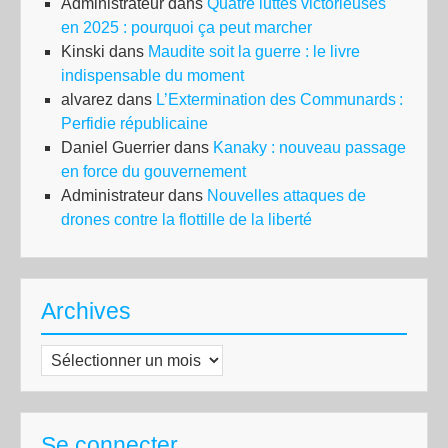
Administrateur
dans
Quatre luttes victorieuses
en 2025 : pourquoi ça peut marcher
Kinski
dans
Maudite soit la guerre : le livre
indispensable du moment
alvarez
dans
L’Extermination des Communards :
Perfidie républicaine
Daniel Guerrier
dans
Kanaky : nouveau passage
en force du gouvernement
Administrateur
dans
Nouvelles attaques de
drones contre la flottille de la liberté
Archives
Archives
Se connecter