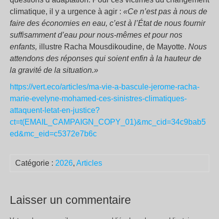
climatique, il y a urgence à agir :
«Ce n’est pas à nous de
faire des économies en eau, c’est à l’État de nous fournir
suffisamment d’eau pour nous-mêmes et pour nos
enfants,
illustre Racha Mousdikoudine, de Mayotte.
Nous
attendons des réponses qui soient enfin à la hauteur de
la gravité de la situation.»
https://vert.eco/articles/ma-vie-a-bascule-jerome-racha-
marie-evelyne-mohamed-ces-sinistres-climatiques-
attaquent-letat-en-justice?
ct=t(EMAIL_CAMPAIGN_COPY_01)&mc_cid=34c9bab5
ed&mc_eid=c5372e7b6c
Catégorie :
2026
,
Articles
Laisser un commentaire