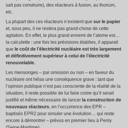
sait pas construire), des réacteurs à fusion, au thorium,
etc.
La plupart des ces réacteurs n’existent que
sur le papier
et, sous peu, il ne restera pas grand-chose de cette
agitation. En effet, le plus grand ennemi de l’atome est…
la calculette : une fois les prévisions établies, il apparait
que
le coût de l’électricité nucléaire est très largement
et définitivement supérieur à celui de l’électricité
renouvelable.
Les mensonges – par omission ou non – en faveur du
nucléaire ont hélas une conséquence grave : tant que
l’opinion publique n’est pas consciente de la réalité de la
situation, il reste possible de lui faire croire qu’il serait
justifié et même nécessaire de lancer
la construction de
nouveaux réacteurs
, en l’occurrence des EPR –
baptisés EPR2 pour simuler une évolution… qui reste
encore à démontrer – prévus en premier lieu à Penly
(Seine-Maritime).