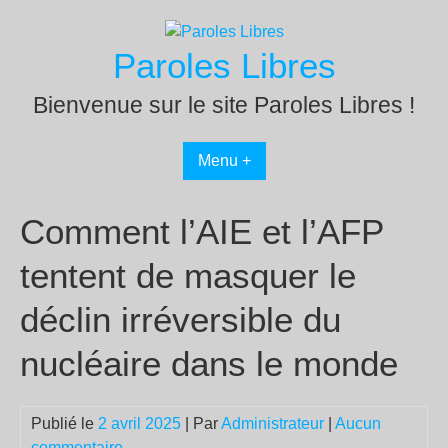
Passer
au
Paroles Libres
contenu
Bienvenue sur le site Paroles Libres !
Menu +
Comment l’AIE et l’AFP
tentent de masquer le
déclin irréversible du
nucléaire dans le monde
Publié le
2 avril 2025
| Par
Administrateur
|
Aucun
commentaire