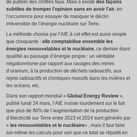
de publier des chiffres faux. Mais il existe
des façons
subtiles de tromper l’opinion sans en avoir l’air
, en
l’occurrence pour essayer de masquer le déclin
irréversible de l’énergie nucléaire sur Terre.
La méthode choisie par l’AIE à cet effet est aussi simple
que choquante :
elle comptabilise ensemble les
énergies renouvelables et le nucléaire
, ce dernier étant
qualifié au passage d’énergie propre : un véritable
négationnisme par rapport aux ravages des mines
d’uranium, à la production de déchets radioactifs, aux
rejets radioactifs et chimiques massifs dans les rivières et
les océans, etc.
Dans son rapport mondial «
Global Energy Review
»,
publié lundi 24 mars, l’AIE insiste lourdement sur le fait
que plus de 80% de l’augmentation de la production
d’électricité sur Terre entre 2023 et 2024 sont générés par
«
les renouvelables et le nucléaire
« , mais il faut faire
soi-même les calculs pour voir que ce total se répartit en