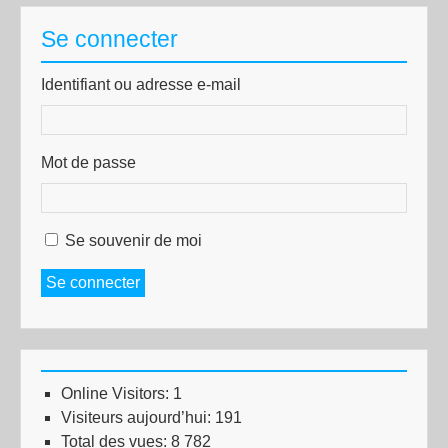
Se connecter
Identifiant ou adresse e-mail
Mot de passe
Se souvenir de moi
Se connecter
Online Visitors:
1
Visiteurs aujourd’hui:
191
Total des vues:
8 782