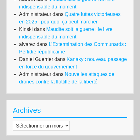
indispensable du moment
Administrateur
dans
Quatre luttes victorieuses
en 2025 : pourquoi ça peut marcher
Kinski
dans
Maudite soit la guerre : le livre
indispensable du moment
alvarez
dans
L’Extermination des Communards :
Perfidie républicaine
Daniel Guerrier
dans
Kanaky : nouveau passage
en force du gouvernement
Administrateur
dans
Nouvelles attaques de
drones contre la flottille de la liberté
Archives
Archives