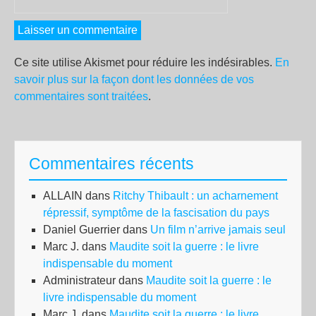
Ce site utilise Akismet pour réduire les indésirables.
En
savoir plus sur la façon dont les données de vos
commentaires sont traitées
.
Commentaires récents
ALLAIN
dans
Ritchy Thibault : un acharnement
répressif, symptôme de la fascisation du pays
Daniel Guerrier
dans
Un film n’arrive jamais seul
Marc J.
dans
Maudite soit la guerre : le livre
indispensable du moment
Administrateur
dans
Maudite soit la guerre : le
livre indispensable du moment
Marc J.
dans
Maudite soit la guerre : le livre