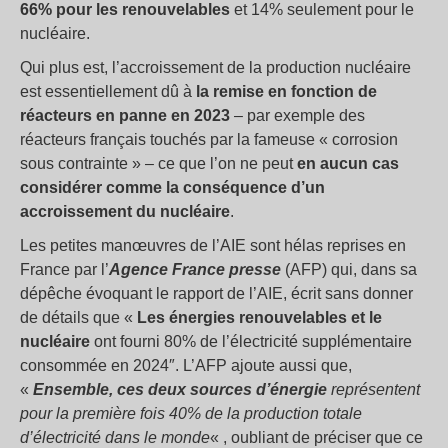
66% pour les renouvelables
et 14% seulement pour le
nucléaire.
Qui plus est, l’accroissement de la production nucléaire
est essentiellement dû à
la remise en fonction de
réacteurs en panne en 2023
– par exemple des
réacteurs français touchés par la fameuse « corrosion
sous contrainte » – ce que l’on ne peut
en aucun cas
considérer comme la conséquence d’un
accroissement du nucléaire
.
Les petites manœuvres de l’AIE sont hélas reprises en
France par l’
Agence France presse
(AFP) qui, dans sa
dépêche évoquant le rapport de l’AIE, écrit sans donner
de détails que «
Les énergies renouvelables et le
nucléaire
ont fourni 80% de l’électricité supplémentaire
consommée en 2024″. L’AFP ajoute aussi que,
«
Ensemble, ces deux sources d’énergie
représentent
pour la première fois 40% de la production totale
d’électricité dans le monde
« , oubliant de préciser que ce