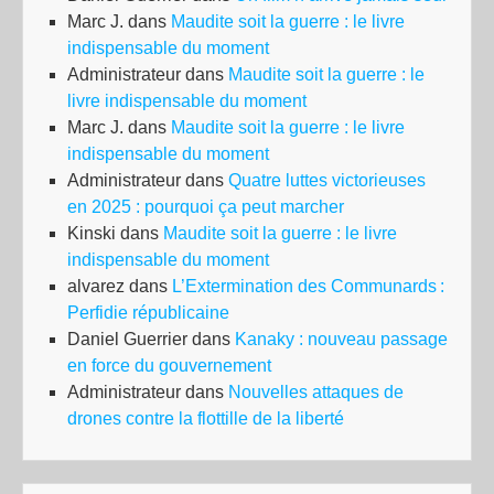
Marc J.
dans
Maudite soit la guerre : le livre
indispensable du moment
Administrateur
dans
Maudite soit la guerre : le
livre indispensable du moment
Marc J.
dans
Maudite soit la guerre : le livre
indispensable du moment
Administrateur
dans
Quatre luttes victorieuses
en 2025 : pourquoi ça peut marcher
Kinski
dans
Maudite soit la guerre : le livre
indispensable du moment
alvarez
dans
L’Extermination des Communards :
Perfidie républicaine
Daniel Guerrier
dans
Kanaky : nouveau passage
en force du gouvernement
Administrateur
dans
Nouvelles attaques de
drones contre la flottille de la liberté