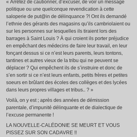
« Arrêtez de cautionner, d’excuser, de voir un message
politique ou une quelconque revendication à cette
saloperie de put@in de délinquance ?! Ont ils demandé
l’ethnie des gérants des magasins qu’ils cambriolaient ou
sur les personnes sur lesquelles ils tiraient lors des
barrages à Saint Louis ? À qui croient ils porter préjudice
en empêchant des médecins de faire leur travail, en leur
fonçant dessus si ce n’est leurs parents, leurs tontons,
tantines et autres vieux de la tribu qui ne peuvent se
déplacer ? Qui empêchent ils de s’instruire et donc de
s’en sortir si ce n’est leurs enfants, petits frères et petites
soeurs en brûlant des écoles des collèges et des lycées
dans leurs propres villages et tribus.. ? »
Voilà, on y est ; après des années de démission
parentale, d’impunité délinquante et de dialectique de
l’excuse permanente !
LA NOUVELLE-CALÉDONIE SE MEURT ET VOUS
PISSEZ SUR SON CADAVRE !!