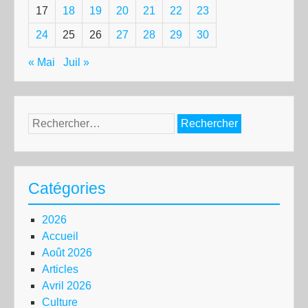
17
18
19
20
21
22
23
24
25
26
27
28
29
30
« Mai
Juil »
Rechercher :
Catégories
2026
Accueil
Août 2026
Articles
Avril 2026
Culture