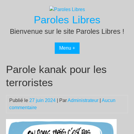
Passer
au
Paroles Libres
contenu
Bienvenue sur le site Paroles Libres !
Menu +
Parole kanak pour les
terroristes
Publié le
27 juin 2024
| Par
Administrateur
|
Aucun
commentaire