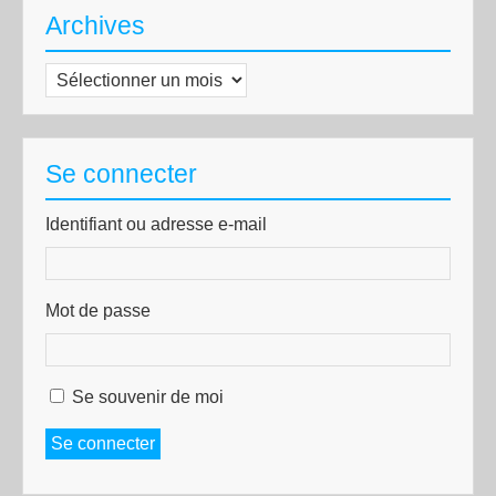
Archives
Archives
Se connecter
Identifiant ou adresse e-mail
Mot de passe
Se souvenir de moi
Se connecter