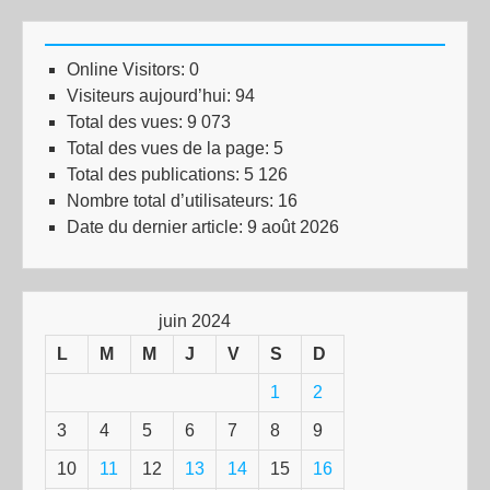
Online Visitors:
0
Visiteurs aujourd’hui:
94
Total des vues:
9 073
Total des vues de la page:
5
Total des publications:
5 126
Nombre total d’utilisateurs:
16
Date du dernier article:
9 août 2026
juin 2024
L
M
M
J
V
S
D
1
2
3
4
5
6
7
8
9
10
11
12
13
14
15
16