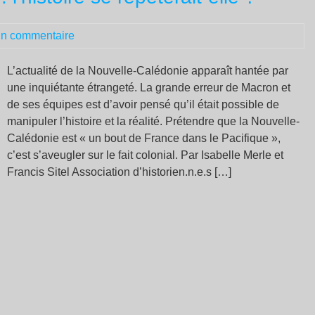
pa
les
n commentaire
aut
ve
L’actualité de la Nouvelle-Calédonie apparaît hantée par
“a
une inquiétante étrangeté. La grande erreur de Macron et
un
de ses équipes est d’avoir pensé qu’il était possible de
vie
manipuler l’histoire et la réalité. Prétendre que la Nouvelle-
me
Calédonie est « un bout de France dans le Pacifique »,
c’est s’aveugler sur le fait colonial. Par Isabelle Merle et
Francis Sitel Association d’historien.n.e.s […]