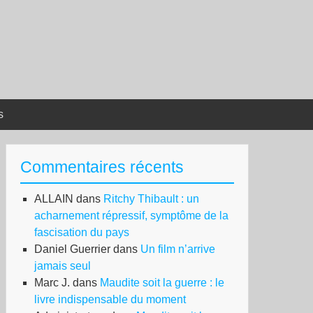
s
Commentaires récents
ALLAIN
dans
Ritchy Thibault : un
acharnement répressif, symptôme de la
fascisation du pays
Daniel Guerrier
dans
Un film n’arrive
jamais seul
Marc J.
dans
Maudite soit la guerre : le
livre indispensable du moment