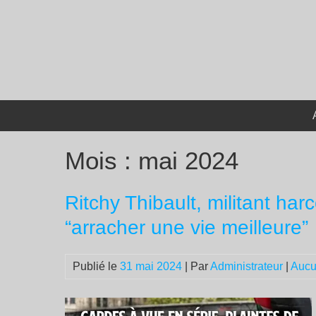
Passer
au
contenu
Mois :
mai 2024
Ritchy Thibault, militant harc
“arracher une vie meilleure”
Publié le
31 mai 2024
| Par
Administrateur
|
Aucu