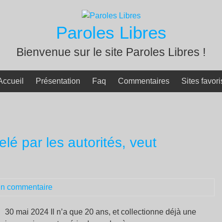
Paroles Libres
Bienvenue sur le site Paroles Libres !
Accueil
Présentation
Faq
Commentaires
Sites favori
elé par les autorités, veut
n commentaire
30 mai 2024 Il n’a que 20 ans, et collectionne déjà une