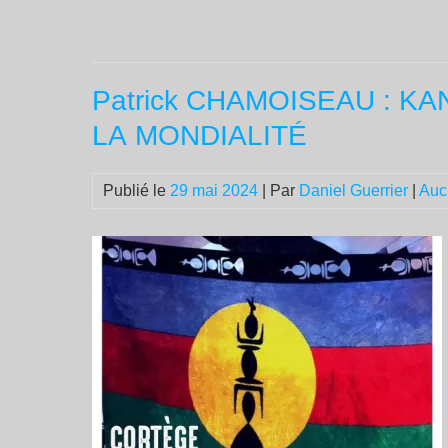
Patrick CHAMOISEAU : K
LA MONDIALITÉ
Publié le
29 mai 2024
| Par
Daniel Guerrier
|
Auc