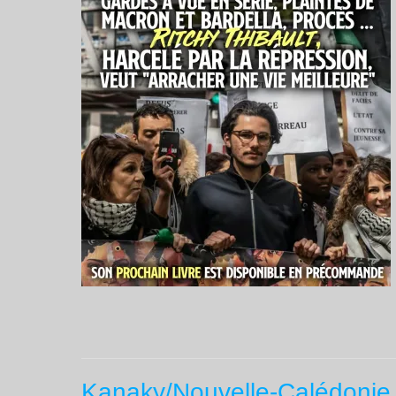
Kanaky/Nouvelle-Calédonie : l