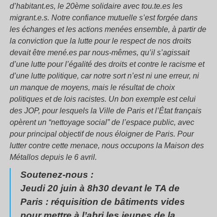
d’habitant.es, le 20ème solidaire avec tou.te.es les
migrant.e.s. Notre confiance mutuelle s’est forgée dans
les échanges et les actions menées ensemble, à partir de
la conviction que la lutte pour le respect de nos droits
devait être mené.es par nous-mêmes, qu’il s’agissait
d’une lutte pour l’égalité des droits et contre le racisme et
d’une lutte politique, car notre sort n’est ni une erreur, ni
un manque de moyens, mais le résultat de choix
politiques et de lois racistes. Un bon exemple est celui
des JOP, pour lesquels la Ville de Paris et l’État français
opèrent un “nettoyage social” de l’espace public, avec
pour principal objectif de nous éloigner de Paris. Pour
lutter contre cette menace, nous occupons la Maison des
Métallos depuis le 6 avril.
Soutenez-nous :
Jeudi 20 juin à 8h30 devant le TA de
Paris : réquisition de bâtiments vides
pour mettre à l’abri les jeunes de la