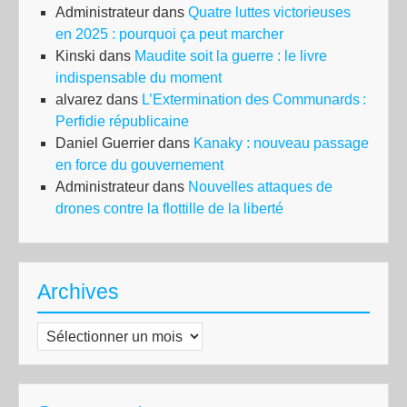
Administrateur
dans
Quatre luttes victorieuses
en 2025 : pourquoi ça peut marcher
Kinski
dans
Maudite soit la guerre : le livre
indispensable du moment
alvarez
dans
L’Extermination des Communards :
Perfidie républicaine
Daniel Guerrier
dans
Kanaky : nouveau passage
en force du gouvernement
Administrateur
dans
Nouvelles attaques de
drones contre la flottille de la liberté
Archives
Archives