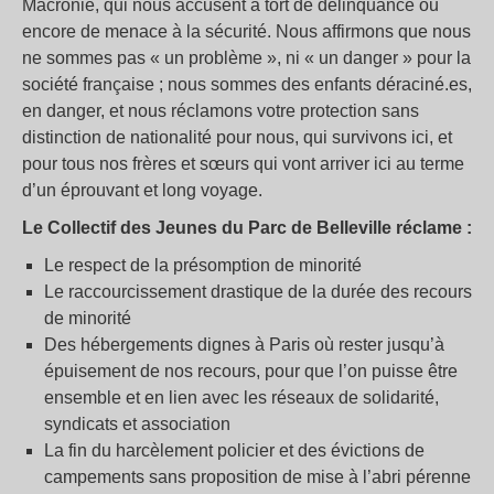
Macronie, qui nous accusent à tort de délinquance ou
encore de menace à la sécurité. Nous affirmons que nous
ne sommes pas « un problème », ni « un danger » pour la
société française ; nous sommes des enfants déraciné.es,
en danger, et nous réclamons votre protection sans
distinction de nationalité pour nous, qui survivons ici, et
pour tous nos frères et sœurs qui vont arriver ici au terme
d’un éprouvant et long voyage.
Le Collectif des Jeunes du Parc de Belleville réclame :
Le respect de la présomption de minorité
Le raccourcissement drastique de la durée des recours
de minorité
Des hébergements dignes à Paris où rester jusqu’à
épuisement de nos recours, pour que l’on puisse être
ensemble et en lien avec les réseaux de solidarité,
syndicats et association
La fin du harcèlement policier et des évictions de
campements sans proposition de mise à l’abri pérenne