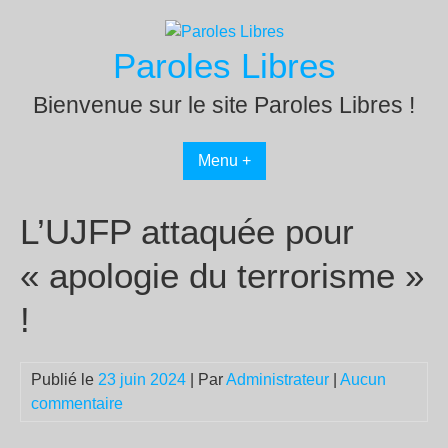
Passer
au
Paroles Libres
contenu
Bienvenue sur le site Paroles Libres !
Menu +
L’UJFP attaquée pour
« apologie du terrorisme »
!
Publié le
23 juin 2024
| Par
Administrateur
|
Aucun
commentaire