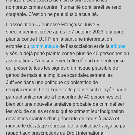
nombreux crimes contre l’humanité dont Israël se rend
coupable. C’est on ne peut plus d’actualité.
L’association « Jeunesse Française Juive »,
spécifiquement créée après le 7 octobre 2023, qui porte
plainte contre l’UJFP, en faisant une interprétation
erronée du
communiqué
de l’association et de la
tribune
visés, a déjà porté plainte contre plus de 40 personnes ou
associations. Non seulement elle défend une entreprise
qui présente tous les signes d’un risque plausible de
génocide mais elle implique scandaleusement les
Juif.ves dans une politique colonisatrice de
remplacement. Le fait que cette plainte soit relayée par le
parquet antiterroriste à l’encontre de 40 personnes est
bien sûr une nouvelle tentative probable de criminaliser
les voix de celles et ceux qui expriment leur indignation
devant les craintes d’un génocide en cours à Gaza et
montre le décalage répressif de la politique française par
rapport aux prescriptions du Droit international