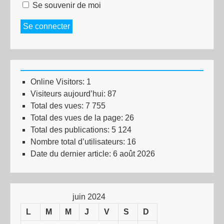
Se souvenir de moi
Se connecter
Online Visitors:
1
Visiteurs aujourd’hui:
87
Total des vues:
7 755
Total des vues de la page:
26
Total des publications:
5 124
Nombre total d’utilisateurs:
16
Date du dernier article:
6 août 2026
juin 2024
L
M
M
J
V
S
D