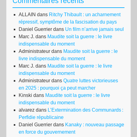
Commentaires récents
ALLAIN
dans
Ritchy Thibault : un acharnement
répressif, symptôme de la fascisation du pays
Daniel Guerrier
dans
Un film n’arrive jamais seul
Marc J.
dans
Maudite soit la guerre : le livre
indispensable du moment
Administrateur
dans
Maudite soit la guerre : le
livre indispensable du moment
Marc J.
dans
Maudite soit la guerre : le livre
indispensable du moment
Administrateur
dans
Quatre luttes victorieuses
en 2025 : pourquoi ça peut marcher
Kinski
dans
Maudite soit la guerre : le livre
indispensable du moment
alvarez
dans
L’Extermination des Communards :
Perfidie républicaine
Daniel Guerrier
dans
Kanaky : nouveau passage
en force du gouvernement