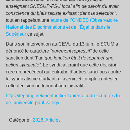
enseignant SNESUP-FSU local afin de savoir s’il avait
conscience du biais raciste existant dans la sélection
“,
tout en rappelant une
étude de l’ONDES (Observatoire
National des Discriminations et de l’Égalité dans le
Supérieur
ce sujet.
Dans son intervention au CEVU du 13 juin, le SCUM a
dénoncé le caractère
“purement répressif”
de cette
sanction dont “l’un
ique fonction était de réprimer une
action syndicale”
. Le syndicat craint que cette décision
crée un précédent qui entraîne d’autres sanctions contre
le syndicalisme étudiant à l’avenir, et compte contester
cette décision au tribunal administratif.
https://lepoing.net/montpellier-fabien-elu-du-scum-exclu-
de-luniversite-paul-valery/
Catégorie :
2026
,
Articles