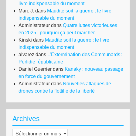
livre indispensable du moment
Marc J.
dans
Maudite soit la guerre : le livre
indispensable du moment
Administrateur
dans
Quatre luttes victorieuses
en 2025 : pourquoi ça peut marcher
Kinski
dans
Maudite soit la guerre : le livre
indispensable du moment
alvarez
dans
L’Extermination des Communards :
Perfidie républicaine
Daniel Guerrier
dans
Kanaky : nouveau passage
en force du gouvernement
Administrateur
dans
Nouvelles attaques de
drones contre la flottille de la liberté
Archives
Archives