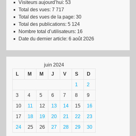
Visiteurs aujourd’hui:
53
Total des vues:
7 717
Total des vues de la page:
30
Total des publications:
5 124
Nombre total d’utilisateurs:
16
Date du dernier article:
6 août 2026
juin 2024
L
M
M
J
V
S
D
1
2
3
4
5
6
7
8
9
10
11
12
13
14
15
16
17
18
19
20
21
22
23
24
25
26
27
28
29
30