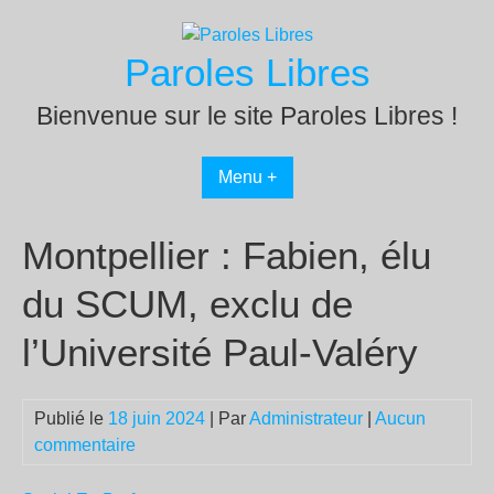
Passer
au
Paroles Libres
contenu
Bienvenue sur le site Paroles Libres !
Menu +
Montpellier : Fabien, élu
du SCUM, exclu de
l’Université Paul-Valéry
Publié le
18 juin 2024
| Par
Administrateur
|
Aucun
commentaire