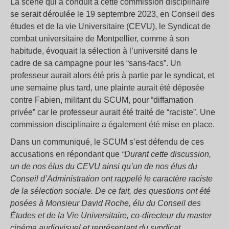
La scène qui a conduit à cette commission disciplinaire
se serait déroulée le 19 septembre 2023, en Conseil des
études et de la vie Universitaire (CEVU), le Syndicat de
combat universitaire de Montpellier, comme à son
habitude, évoquait la sélection à l’université dans le
cadre de sa campagne pour les “sans-facs”. Un
professeur aurait alors été pris à partie par le syndicat, et
une semaine plus tard, une plainte aurait été déposée
contre Fabien, militant du SCUM, pour “diffamation
privée” car le professeur aurait été traité de “raciste”. Une
commission disciplinaire a également été mise en place.
Dans un communiqué, le SCUM s’est défendu de ces
accusations en répondant que
“Durant cette discussion,
un de nos élus du CEVU ainsi qu’un de nos élus du
Conseil d’Administration ont rappelé le caractère raciste
de la sélection sociale. De ce fait, des questions ont été
posées à Monsieur David Roche, élu du Conseil des
Études et de la Vie Universitaire, co-directeur du master
cinéma audiovisuel et représentant du syndicat