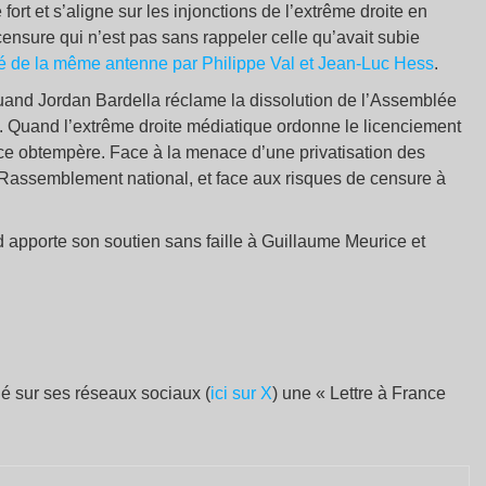
fort et s’aligne sur les injonctions de l’extrême droite en
ensure qui n’est pas sans rappeler celle qu’avait subie
é de la même antenne par Philippe Val et Jean-Luc Hess
.
and Jordan Bardella réclame la dissolution de l’Assemblée
e. Quand l’extrême droite médiatique ordonne le licenciement
ce obtempère. Face à la menace d’une privatisation des
Rassemblement national, et face aux risques de censure à
d apporte son soutien sans faille à Guillaume Meurice et
ié sur ses réseaux sociaux (
ici sur X
) une « Lettre à France