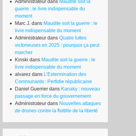
Administrateur
dans
Maudite soit la
guerre : le livre indispensable du
moment
Marc J.
dans
Maudite soit la guerre : le
livre indispensable du moment
Administrateur
dans
Quatre luttes
victorieuses en 2025 : pourquoi ça peut
marcher
Kinski
dans
Maudite soit la guerre : le
livre indispensable du moment
alvarez
dans
L’Extermination des
Communards : Perfidie républicaine
Daniel Guerrier
dans
Kanaky : nouveau
passage en force du gouvernement
Administrateur
dans
Nouvelles attaques
de drones contre la flottille de la liberté