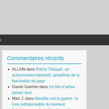
s
Commentaires récents
ALLAIN
dans
Ritchy Thibault : un
acharnement répressif, symptôme de la
fascisation du pays
Daniel Guerrier
dans
Un film n’arrive
jamais seul
Marc J.
dans
Maudite soit la guerre : le
livre indispensable du moment