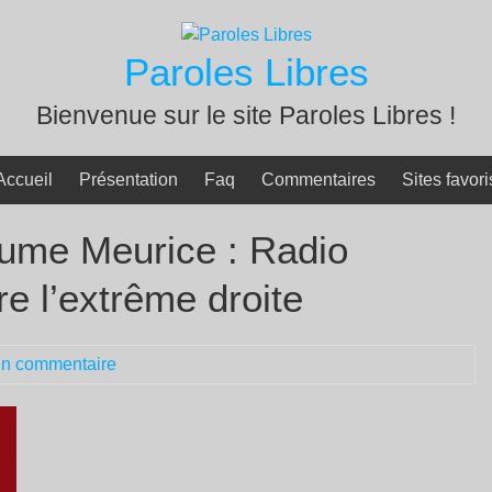
Paroles Libres
Bienvenue sur le site Paroles Libres !
Accueil
Présentation
Faq
Commentaires
Sites favori
aume Meurice : Radio
e l’extrême droite
n commentaire