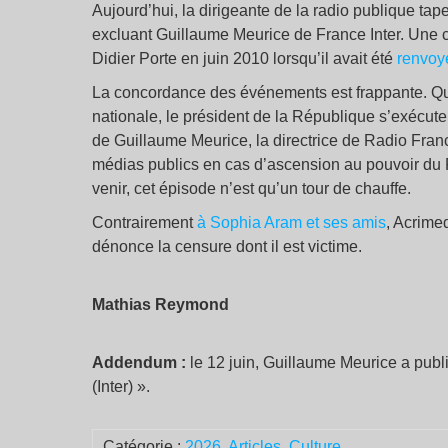
Aujourd’hui, la dirigeante de la radio publique tape 
excluant Guillaume Meurice de France Inter. Une c
Didier Porte en juin 2010 lorsqu’il avait été
renvoy
La concordance des événements est frappante. Qu
nationale, le président de la République s’exécut
de Guillaume Meurice, la directrice de Radio Fran
médias publics en cas d’ascension au pouvoir du 
venir, cet épisode n’est qu’un tour de chauffe.
Contrairement
à Sophia Aram et ses amis
, Acrime
dénonce la censure dont il est victime.
Mathias Reymond
Addendum :
le 12 juin, Guillaume Meurice a publ
(Inter) ».
Catégorie :
2026
,
Articles
,
Culture