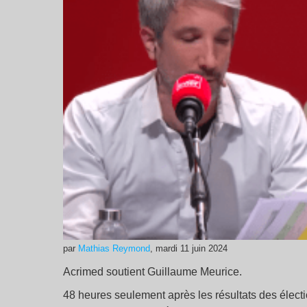
par
Mathias Reymond
, mardi 11 juin 2024
Acrimed soutient Guillaume Meurice.
48 heures seulement après les résultats des élect