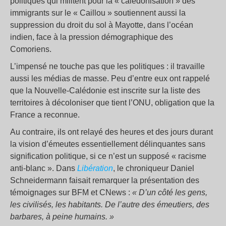
politiques qui militent pour la « calédonisation » des
immigrants sur le « Caillou » soutiennent aussi la
suppression du droit du sol à Mayotte, dans l’océan
indien, face à la pression démographique des
Comoriens.
L’impensé ne touche pas que les politiques : il travaille
aussi les médias de masse. Peu d’entre eux ont rappelé
que la Nouvelle-Calédonie est inscrite sur la liste des
territoires à décoloniser que tient l’ONU, obligation que la
France a reconnue.
Au contraire, ils ont relayé des heures et des jours durant
la vision d’émeutes essentiellement délinquantes sans
signification politique, si ce n’est un supposé « racisme
anti-blanc ». Dans
Libération
, le chroniqueur Daniel
Schneidermann faisait remarquer la présentation des
témoignages sur BFM et CNews :
« D’un côté les gens,
les civilisés, les habitants. De l’autre des émeutiers, des
barbares, à peine humains. »