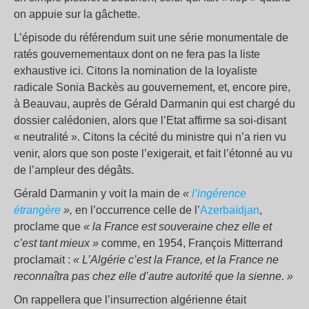
on appuie sur la gâchette.
L’épisode du référendum suit une série monumentale de
ratés gouvernementaux dont on ne fera pas la liste
exhaustive ici. Citons la nomination de la loyaliste
radicale Sonia Backès au gouvernement, et, encore pire,
à Beauvau, auprès de Gérald Darmanin qui est chargé du
dossier calédonien, alors que l’Etat affirme sa soi-disant
« neutralité ». Citons la cécité du ministre qui n’a rien vu
venir, alors que son poste l’exigerait, et fait l’étonné au vu
de l’ampleur des dégâts.
Gérald Darmanin y voit la main de
«
l’ingérence
étrangère
»,
en l’occurrence celle de l’
Azerbaïdjan
,
proclame que
« la France est souveraine chez elle et
c’est tant mieux »
comme, en 1954, François Mitterrand
proclamait :
« L’Algérie c’est la France, et la France ne
reconnaîtra pas chez elle d’autre autorité que la sienne.
»
On rappellera que l’insurrection algérienne était