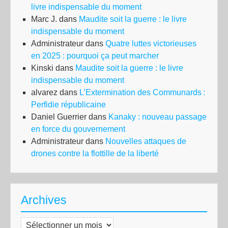
livre indispensable du moment
Marc J.
dans
Maudite soit la guerre : le livre
indispensable du moment
Administrateur
dans
Quatre luttes victorieuses
en 2025 : pourquoi ça peut marcher
Kinski
dans
Maudite soit la guerre : le livre
indispensable du moment
alvarez
dans
L’Extermination des Communards :
Perfidie républicaine
Daniel Guerrier
dans
Kanaky : nouveau passage
en force du gouvernement
Administrateur
dans
Nouvelles attaques de
drones contre la flottille de la liberté
Archives
Archives