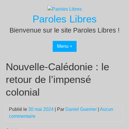
Passer
au
Paroles Libres
contenu
Bienvenue sur le site Paroles Libres !
Menu +
Nouvelle-Calédonie : le
retour de l’impensé
colonial
Publié le
30 mai 2024
| Par
Daniel Guerrier
|
Aucun
commentaire