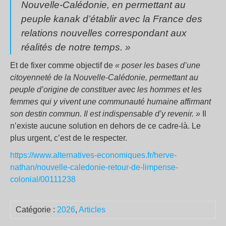
Nouvelle-Calédonie, en permettant au
peuple kanak d’établir avec la France des
relations nouvelles correspondant aux
réalités de notre temps.
»
Et de fixer comme objectif de
« poser les bases d’une
citoyenneté de la Nouvelle-Calédonie, permettant au
peuple d’origine de constituer avec les hommes et les
femmes qui y vivent une communauté humaine affirmant
son destin commun. Il est indispensable d’y revenir. »
Il
n’existe aucune solution en dehors de ce cadre-là. Le
plus urgent, c’est de le respecter.
https://www.alternatives-economiques.fr/herve-
nathan/nouvelle-caledonie-retour-de-limpense-
colonial/00111238
Catégorie :
2026
,
Articles