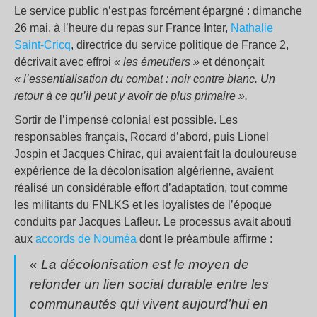
Le service public n’est pas forcément épargné : dimanche
26 mai, à l’heure du repas sur France Inter,
Nathalie
Saint-Cricq
, directrice du service politique de France 2,
décrivait avec effroi
« les émeutiers »
et dénonçait
« l’essentialisation du combat
: noir contre blanc. Un
retour à ce qu’il peut y avoir de plus primaire ».
Sortir de l’impensé colonial est possible. Les
responsables français, Rocard d’abord, puis Lionel
Jospin et Jacques Chirac, qui avaient fait la douloureuse
expérience de la décolonisation algérienne, avaient
réalisé un considérable effort d’adaptation, tout comme
les militants du FNLKS et les loyalistes de l’époque
conduits par Jacques Lafleur. Le processus avait abouti
aux
accords de Nouméa
dont le préambule affirme :
« La décolonisation est le moyen de
refonder un lien social durable entre les
communautés qui vivent aujourd’hui en