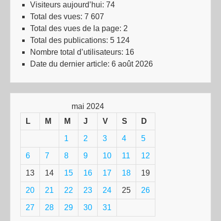
Visiteurs aujourd’hui:
74
Total des vues:
7 607
Total des vues de la page:
2
Total des publications:
5 124
Nombre total d’utilisateurs:
16
Date du dernier article:
6 août 2026
mai 2024
L
M
M
J
V
S
D
1
2
3
4
5
6
7
8
9
10
11
12
13
14
15
16
17
18
19
20
21
22
23
24
25
26
27
28
29
30
31