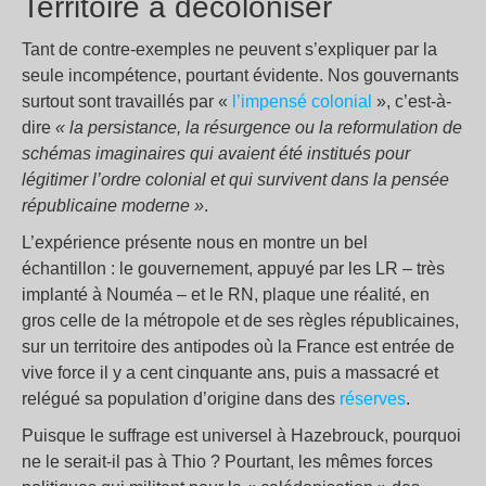
Territoire à décoloniser
Tant de contre-exemples ne peuvent s’expliquer par la
seule incompétence, pourtant évidente. Nos gouvernants
surtout sont travaillés par «
l’impensé colonial
», c’est-à-
dire
« la persistance, la résurgence ou la reformulation de
schémas imaginaires qui avaient été institués pour
légitimer l’ordre colonial et qui survivent dans la pensée
républicaine moderne »
.
L’expérience présente nous en montre un bel
échantillon : le gouvernement, appuyé par les LR – très
implanté à Nouméa – et le RN, plaque une réalité, en
gros celle de la métropole et de ses règles républicaines,
sur un territoire des antipodes où la France est entrée de
vive force il y a cent cinquante ans, puis a massacré et
relégué sa population d’origine dans des
réserves
.
Puisque le suffrage est universel à Hazebrouck, pourquoi
ne le serait-il pas à Thio ? Pourtant, les mêmes forces