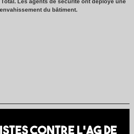
 Total. Les agents de sécurité ont déployé une
’envahissement du bâtiment.