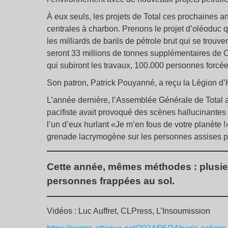
À eux seuls, les projets de Total ces prochaines a
centrales à charbon. Prenons le projet d’oléoduc qui
les milliards de barils de pétrole brut qui se trouve
seront 33 millions de tonnes supplémentaires de 
qui subiront les travaux, 100.000 personnes forcées
Son patron, Patrick Pouyanné, a reçu la Légion d’H
L’année dernière, l’Assemblée Générale de Total av
pacifiste avait provoqué des scènes hallucinantes 
l’un d’eux hurlant «Je m’en fous de votre planète !
grenade lacrymogène sur les personnes assises pa
Cette année, mêmes méthodes : plusieur
personnes frappées au sol.
Vidéos : Luc Auffret, CLPress, L’Insoumission