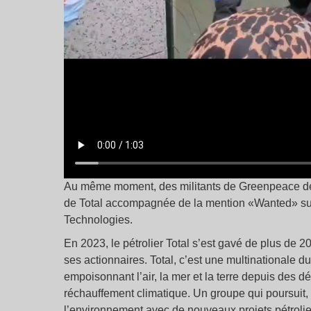
Au même moment, des militants de Greenpeace d
de Total accompagnée de la mention «Wanted» sur 
Technologies.
En 2023, le pétrolier Total s’est gavé de plus de 20 
ses actionnaires. Total, c’est une multinational
empoisonnant l’air, la mer et la terre depuis des 
réchauffement climatique. Un groupe qui poursuit, 
l’environnement avec de nouveaux projets pétroliers