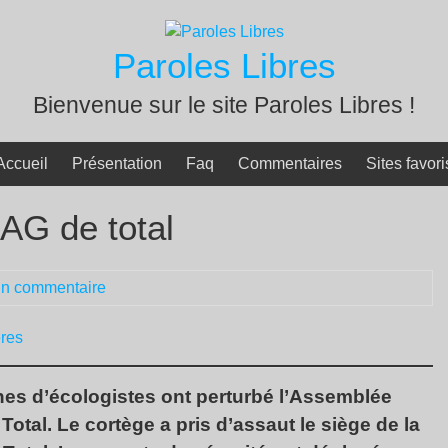
Paroles Libres
Bienvenue sur le site Paroles Libres !
Accueil
Présentation
Faq
Commentaires
Sites favori
’AG de total
n commentaire
ères
nes d’écologistes ont perturbé l’Assemblée
otal. Le cortège a pris d’assaut le siège de la