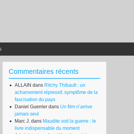
s
Commentaires récents
ALLAIN
dans
Ritchy Thibault : un
acharnement répressif, symptôme de la
fascisation du pays
Daniel Guerrier
dans
Un film n’arrive
jamais seul
Marc J.
dans
Maudite soit la guerre : le
livre indispensable du moment