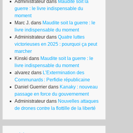
Administrateur
dans
Maudite soit la
guerre : le livre indispensable du
moment
Marc J.
dans
Maudite soit la guerre : le
livre indispensable du moment
Administrateur
dans
Quatre luttes
victorieuses en 2025 : pourquoi ça peut
marcher
Kinski
dans
Maudite soit la guerre : le
livre indispensable du moment
alvarez
dans
L’Extermination des
Communards : Perfidie républicaine
Daniel Guerrier
dans
Kanaky : nouveau
passage en force du gouvernement
Administrateur
dans
Nouvelles attaques
de drones contre la flottille de la liberté