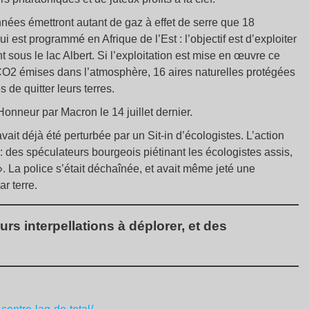
nnées émettront autant de gaz à effet de serre que 18
 est programmé en Afrique de l’Est : l’objectif est d’exploiter
nt sous le lac Albert. Si l’exploitation est mise en œuvre ce
CO2 émises dans l’atmosphère, 16 aires naturelles protégées
 de quitter leurs terres.
onneur par Macron le 14 juillet dernier.
ait déjà été perturbée par un Sit-in d’écologistes. L’action
: des spéculateurs bourgeois piétinant les écologistes assis,
». La police s’était déchaînée, et avait même jeté une
r terre.
s interpellations à déplorer, et des