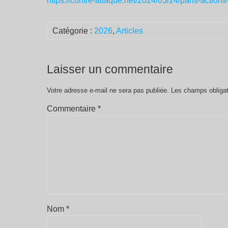
https://contre-attaque.net/2024/05/24/paris-actions-
Catégorie :
2026
,
Articles
Laisser un commentaire
Votre adresse e-mail ne sera pas publiée.
Les champs obligat
Commentaire
*
Nom
*