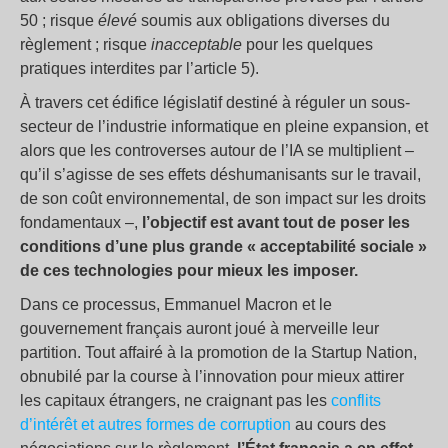
50 ; risque
élevé
soumis aux obligations diverses du
règlement ; risque
inacceptable
pour les quelques
pratiques interdites par l’article 5).
À travers cet édifice législatif destiné à réguler un sous-
secteur de l’industrie informatique en pleine expansion, et
alors que les controverses autour de l’IA se multiplient –
qu’il s’agisse de ses effets déshumanisants sur le travail,
de son coût environnemental, de son impact sur les droits
fondamentaux –,
l’objectif est avant tout de poser les
conditions d’une plus grande « acceptabilité sociale »
de ces technologies pour mieux les imposer.
Dans ce processus, Emmanuel Macron et le
gouvernement français auront joué à merveille leur
partition. Tout affairé à la promotion de la Startup Nation,
obnubilé par la course à l’innovation pour mieux attirer
les capitaux étrangers, ne craignant pas les
conflits
d’intérêt et autres formes de corruption
au cours des