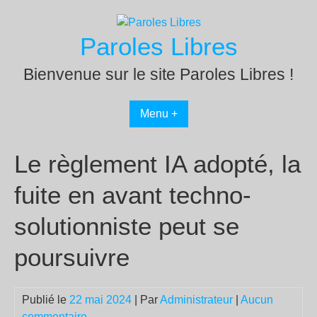
Passer
au
Paroles Libres
contenu
Bienvenue sur le site Paroles Libres !
Menu +
Le règlement IA adopté, la
fuite en avant techno-
solutionniste peut se
poursuivre
Publié le
22 mai 2024
| Par
Administrateur
|
Aucun
commentaire