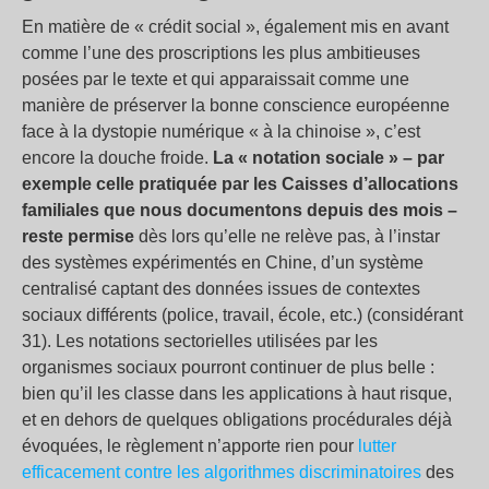
En matière de « crédit social », également mis en avant
comme l’une des proscriptions les plus ambitieuses
posées par le texte et qui apparaissait comme une
manière de préserver la bonne conscience européenne
face à la dystopie numérique « à la chinoise », c’est
encore la douche froide.
La « notation sociale » – par
exemple celle pratiquée par les Caisses d’allocations
familiales que nous documentons depuis des mois –
reste permise
dès lors qu’elle ne relève pas, à l’instar
des systèmes expérimentés en Chine, d’un système
centralisé captant des données issues de contextes
sociaux différents (police, travail, école, etc.) (considérant
31). Les notations sectorielles utilisées par les
organismes sociaux pourront continuer de plus belle :
bien qu’il les classe dans les applications à haut risque,
et en dehors de quelques obligations procédurales déjà
évoquées, le règlement n’apporte rien pour
lutter
efficacement contre les algorithmes discriminatoires
des