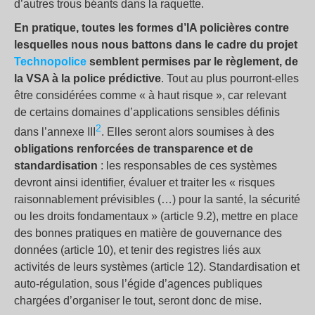
d’autres trous béants dans la raquette.
En pratique, toutes les formes d’IA policières contre
lesquelles nous nous battons dans le cadre du projet
Technopolice
semblent permises par le règlement, de
la VSA à la police prédictive
. Tout au plus pourront-elles
être considérées comme « à haut risque », car relevant
de certains domaines d’applications sensibles définis
2
dans l’annexe III
. Elles seront alors soumises à des
obligations renforcées de transparence et de
standardisation
: les responsables de ces systèmes
devront ainsi identifier, évaluer et traiter les « risques
raisonnablement prévisibles (…) pour la santé, la sécurité
ou les droits fondamentaux » (article 9.2), mettre en place
des bonnes pratiques en matière de gouvernance des
données (article 10), et tenir des registres liés aux
activités de leurs systèmes (article 12). Standardisation et
auto-régulation, sous l’égide d’agences publiques
chargées d’organiser le tout, seront donc de mise.