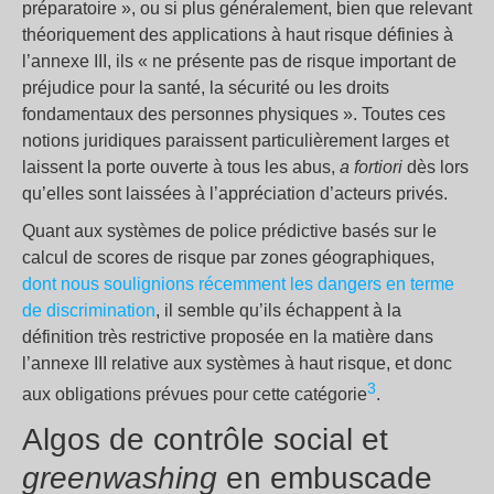
préparatoire », ou si plus généralement, bien que relevant
théoriquement des applications à haut risque définies à
l’annexe III, ils « ne présente pas de risque important de
préjudice pour la santé, la sécurité ou les droits
fondamentaux des personnes physiques ». Toutes ces
notions juridiques paraissent particulièrement larges et
laissent la porte ouverte à tous les abus,
a fortiori
dès lors
qu’elles sont laissées à l’appréciation d’acteurs privés.
Quant aux systèmes de police prédictive basés sur le
calcul de scores de risque par zones géographiques,
dont nous soulignions récemment les dangers en terme
de discrimination
, il semble qu’ils échappent à la
définition très restrictive proposée en la matière dans
l’annexe III relative aux systèmes à haut risque, et donc
3
aux obligations prévues pour cette catégorie
.
Algos de contrôle social et
greenwashing
en embuscade