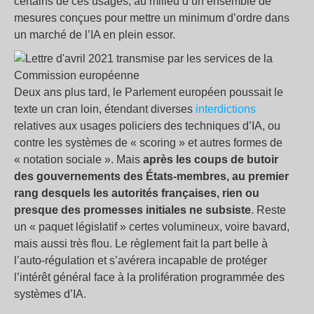
certains de ces usages, au milieu d’un ensemble de
mesures conçues pour mettre un minimum d’ordre dans
un marché de l’IA en plein essor.
Deux ans plus tard, le Parlement européen poussait le
texte un cran loin, étendant diverses
interdictions
relatives aux usages policiers des techniques d’IA, ou
contre les systèmes de « scoring » et autres formes de
« notation sociale ». Mais
après les coups de butoir
des gouvernements des États-membres, au premier
rang desquels les autorités françaises, rien ou
presque des promesses initiales ne subsiste
. Reste
un « paquet législatif » certes volumineux, voire bavard,
mais aussi très flou. Le règlement fait la part belle à
l’auto-régulation et s’avérera incapable de protéger
l’intérêt général face à la prolifération programmée des
systèmes d’IA.