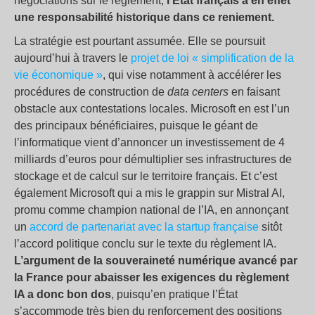
négociations sur le règlement,
l’État français a en effet
une responsabilité historique dans ce reniement.
La stratégie est pourtant assumée. Elle se poursuit
aujourd’hui à travers le
projet de loi « simplification de la
vie économique »
, qui vise notamment à accélérer les
procédures de construction de
data centers
en faisant
obstacle aux contestations locales. Microsoft en est l’un
des principaux bénéficiaires, puisque le géant de
l’informatique vient d’annoncer un investissement de 4
milliards d’euros pour démultiplier ses infrastructures de
stockage et de calcul sur le territoire français. Et c’est
également Microsoft qui a mis le grappin sur Mistral AI,
promu comme champion national de l’IA, en annonçant
un
accord de partenariat avec la startup française
sitôt
l’accord politique conclu sur le texte du règlement IA.
L’argument de la souveraineté numérique avancé par
la France pour abaisser les exigences du règlement
IA a donc bon dos
, puisqu’en pratique l’État
s’accommode très bien du renforcement des positions