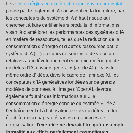
Les
seules règles en matière d’impact environnemental
posée par le règlement IA consistent en la fourniture, par
les concepteurs de système d’IA à haut risque qui
cherchent à faire certifier leurs produits, d’informations
visant à « améliorer les performances des systèmes d’IA
en matière de ressources, telles que la réduction de la
consommation d’énergie et d’autres ressources par le
système d’IA (…) au cours de son cycle de vie », ou
relatives au « développement économe en énergie de
modèles d’IA à usage général » (article 40). Dans le
même ordre d’idées, dans le cadre de l’annexe XI, les
concepteurs d’IA génératives fondées sur de grands
modèles de données, à l’image d’OpenAI, devront
également fournir des informations sur « la
consommation d’énergie connue ou estimée » liée à
l’entraînement et à l’utilisation de ces modèles. Le tout
étant là aussi chapeauté par les organismes de
normalisation,
l’exercice ne devrait être qu’une simple
formalité aux effets parfaitement cosmétiques.