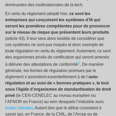
dominantes des multinationales de la tech.
En vertu du règlement adopté hier,
ce sont les
entreprises qui conçoivent les systèmes d’IA qui
seront les premières compétentes pour de prononcer
sur le niveau de risque que présentent leurs produits
(article 43). Il leur sera alors loisible de considérer que
ces systèmes ne sont pas risqués et donc exempts de
toute régulation en vertu du règlement. Autrement, ce sont
des organismes privés de certification qui seront amenés
1
à délivrer des attestations de conformité
. De manière
générale, les formes de régulation promues par le
règlement s’assimilent essentiellement à de l’
auto-
régulation et au suivi de « bonnes pratiques », le tout
sous l’égide d’organismes de standardisation de droit
privé
(le CEN-CENELEC au niveau européen ou
l’AFNOR en France) au sein desquels l’industrie aura
toutes latitudes
. Autant dire que le débat consistant à
savoir qui, en France, de la CNIL, de l’Arcep ou de