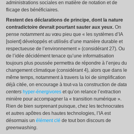
administrations sociales en matière de notation et de
flicage des bénéficiaires.
Restent des déclarations de principe, dont la nature
contradictoire devrait pourtant sauter aux yeux.
On
pense notamment au vœu pieu que « les systèmes d’IA
[soient] développés et utilisés d’une manière durable et
respectueuse de l’environnement » (considérant 27). Ou
de l’idée décidément tenace qu’une informatisation
toujours plus poussée permettra de répondre à l’enjeu du
changement climatique (considérant 4), alors que dans le
même temps, notamment à travers la loi de simplification
déjà citée, on encourage à tout-va la construction de
data
centers
h
yper-énergivores
et qu’on relance l’extraction
minière pour accompagner la « transition numérique ».
Rien de bien surprenant puisque, chez les technocrates
et autres apôtres des hautes technologies, l’IA est
désormais un
élément clé
de tout bon discours de
greenwashing
.