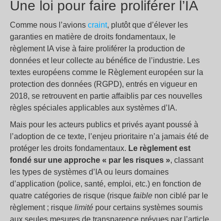
Une loi pour faire proliférer l’IA
Comme nous l’avions
craint
, plutôt que d’élever les
garanties en matière de droits fondamentaux, le
règlement IA vise à faire proliférer la production de
données et leur collecte au bénéfice de l’industrie. Les
textes européens comme le Règlement européen sur la
protection des données (RGPD), entrés en vigueur en
2018, se retrouvent en partie affaiblis par ces nouvelles
règles spéciales applicables aux systèmes d’IA.
Mais pour les acteurs publics et privés ayant poussé à
l’adoption de ce texte, l’enjeu prioritaire n’a jamais été de
protéger les droits fondamentaux.
Le règlement est
fondé sur une approche « par les risques »
, classant
les types de systèmes d’IA ou leurs domaines
d’application (police, santé, emploi, etc.) en fonction de
quatre catégories de risque (risque
faible
non ciblé par le
règlement ; risque
limité
pour certains systèmes soumis
aux seules mesures de transparence prévues par l’article