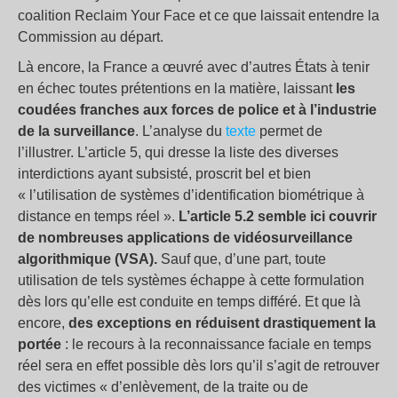
coalition Reclaim Your Face et ce que laissait entendre la
Commission au départ.
Là encore, la France a œuvré avec d’autres États à tenir
en échec toutes prétentions en la matière, laissant
les
coudées franches aux forces de police et à l’industrie
de la surveillance
. L’analyse du
texte
permet de
l’illustrer. L’article 5, qui dresse la liste des diverses
interdictions ayant subsisté, proscrit bel et bien
« l’utilisation de systèmes d’identification biométrique à
distance en temps réel ».
L’article 5.2 semble ici couvrir
de nombreuses applications de vidéosurveillance
algorithmique (VSA).
Sauf que, d’une part, toute
utilisation de tels systèmes échappe à cette formulation
dès lors qu’elle est conduite en temps différé. Et que là
encore,
des exceptions en réduisent drastiquement la
portée
: le recours à la reconnaissance faciale en temps
réel sera en effet possible dès lors qu’il s’agit de retrouver
des victimes « d’enlèvement, de la traite ou de