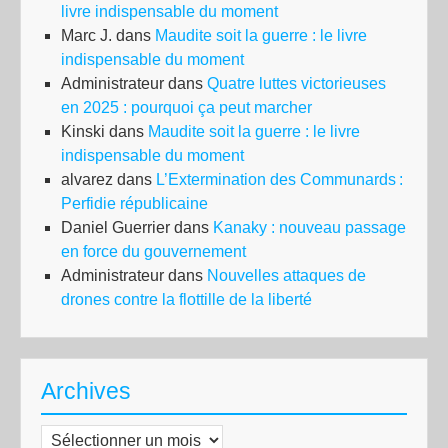
livre indispensable du moment
Marc J.
dans
Maudite soit la guerre : le livre
indispensable du moment
Administrateur
dans
Quatre luttes victorieuses
en 2025 : pourquoi ça peut marcher
Kinski
dans
Maudite soit la guerre : le livre
indispensable du moment
alvarez
dans
L’Extermination des Communards :
Perfidie républicaine
Daniel Guerrier
dans
Kanaky : nouveau passage
en force du gouvernement
Administrateur
dans
Nouvelles attaques de
drones contre la flottille de la liberté
Archives
Archives