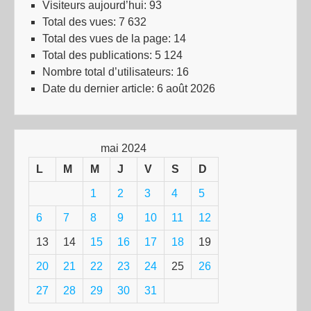
Visiteurs aujourd’hui:
93
Total des vues:
7 632
Total des vues de la page:
14
Total des publications:
5 124
Nombre total d’utilisateurs:
16
Date du dernier article:
6 août 2026
mai 2024
L
M
M
J
V
S
D
1
2
3
4
5
6
7
8
9
10
11
12
13
14
15
16
17
18
19
20
21
22
23
24
25
26
27
28
29
30
31