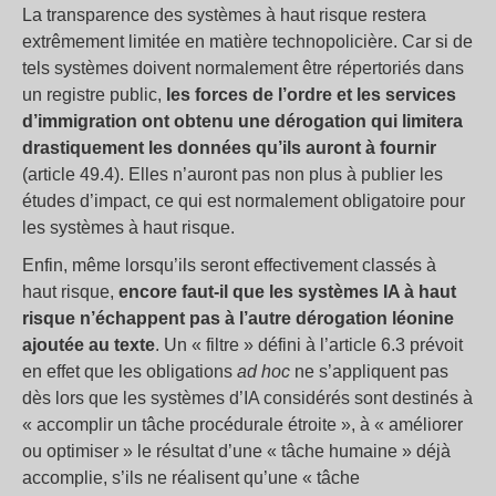
La transparence des systèmes à haut risque restera
extrêmement limitée en matière technopolicière. Car si de
tels systèmes doivent normalement être répertoriés dans
un registre public,
les forces de l’ordre et les services
d’immigration ont obtenu une dérogation qui limitera
drastiquement les données qu’ils auront à fournir
(article 49.4). Elles n’auront pas non plus à publier les
études d’impact, ce qui est normalement obligatoire pour
les systèmes à haut risque.
Enfin, même lorsqu’ils seront effectivement classés à
haut risque,
encore faut-il que les systèmes IA à haut
risque n’échappent pas à l’autre dérogation léonine
ajoutée au texte
. Un « filtre » défini à l’article 6.3 prévoit
en effet que les obligations
ad hoc
ne s’appliquent pas
dès lors que les systèmes d’IA considérés sont destinés à
« accomplir un tâche procédurale étroite », à « améliorer
ou optimiser » le résultat d’une « tâche humaine » déjà
accomplie, s’ils ne réalisent qu’une « tâche