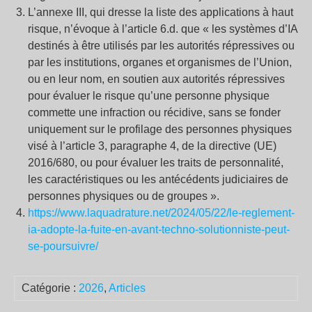
L’annexe III, qui dresse la liste des applications à haut
risque, n’évoque à l’article 6.d. que « les systèmes d’IA
destinés à être utilisés par les autorités répressives ou
par les institutions, organes et organismes de l’Union,
ou en leur nom, en soutien aux autorités répressives
pour évaluer le risque qu’une personne physique
commette une infraction ou récidive, sans se fonder
uniquement sur le profilage des personnes physiques
visé à l’article 3, paragraphe 4, de la directive (UE)
2016/680, ou pour évaluer les traits de personnalité,
les caractéristiques ou les antécédents judiciaires de
personnes physiques ou de groupes ».
https://www.laquadrature.net/2024/05/22/le-reglement-
ia-adopte-la-fuite-en-avant-techno-solutionniste-peut-
se-poursuivre/
Catégorie :
2026
,
Articles