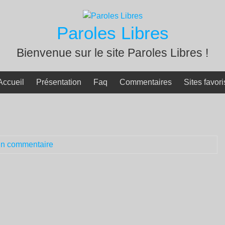
Paroles Libres
Bienvenue sur le site Paroles Libres !
Accueil
Présentation
Faq
Commentaires
Sites favori
n commentaire