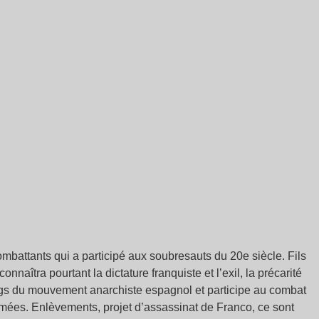
mbattants qui a participé aux soubresauts du 20e siècle. Fils
nnaîtra pourtant la dictature franquiste et l’exil, la précarité
 rangs du mouvement anarchiste espagnol et participe au combat
mées. Enlèvements, projet d’assassinat de Franco, ce sont