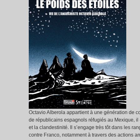
Octavio Alberola appartient à une génération de co
de républicains espagnols réfugiés au Mexique, il co
et la clandestinité. Il s’engage très tôt dans les
contre Franco, notamment à travers des actions ar