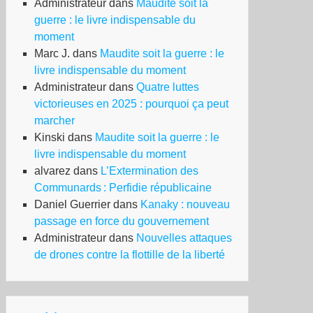
Administrateur
dans
Maudite soit la
guerre : le livre indispensable du
moment
Marc J.
dans
Maudite soit la guerre : le
livre indispensable du moment
Administrateur
dans
Quatre luttes
victorieuses en 2025 : pourquoi ça peut
marcher
Kinski
dans
Maudite soit la guerre : le
livre indispensable du moment
alvarez
dans
L’Extermination des
Communards : Perfidie républicaine
Daniel Guerrier
dans
Kanaky : nouveau
passage en force du gouvernement
Administrateur
dans
Nouvelles attaques
de drones contre la flottille de la liberté