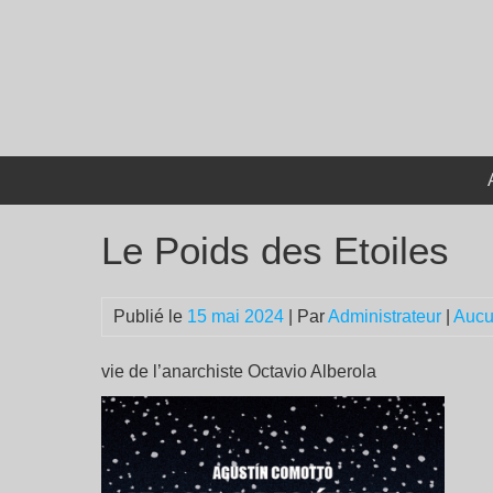
Passer
au
contenu
Le Poids des Etoiles
Publié le
15 mai 2024
| Par
Administrateur
|
Aucu
vie de l’anarchiste Octavio Alberola