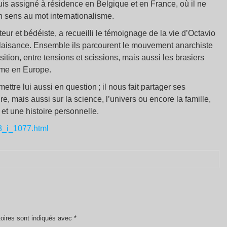
uis assigné à résidence en Belgique et en France, où il ne
on sens au mot internationalisme.
teur et bédéiste, a recueilli le témoignage de la vie d’Octavio
plaisance. Ensemble ils parcourent le mouvement anarchiste
sition, entre tensions et scissions, mais aussi les brasiers
mme en Europe.
ettre lui aussi en question ; il nous fait partager ses
re, mais aussi sur la science, l’univers ou encore la famille,
et une histoire personnelle.
88_i_1077.html
oires sont indiqués avec
*