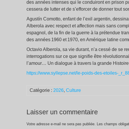
des années intenses qui le conduiront en prison p
cessera de lutter et de s’efforcer de donner tout s
Agustín Comotto, enfant de l’exil argentin, dessina
Alberola avec respect et affection mais sans com
espagnol, de la fin de la guerre à la prétendue tran
des années 1960 et 1970, en Amérique latine co
Octavio Alberola, sa vie durant, n’a cessé de se rem
interrogations sur ce que signifie être révolutionnai
l’amour… Un dialogue à travers la grande Histoire 
https://www.syllepse.net/le-poids-des-etoiles-_r_
Catégorie :
2026
,
Culture
Laisser un commentaire
Votre adresse e-mail ne sera pas publiée.
Les champs obligat