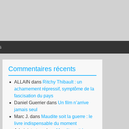
s
Commentaires récents
ALLAIN
dans
Ritchy Thibault : un
acharnement répressif, symptôme de la
fascisation du pays
Daniel Guerrier
dans
Un film n’arrive
jamais seul
Marc J.
dans
Maudite soit la guerre : le
livre indispensable du moment