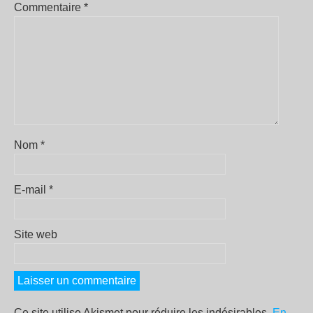
Commentaire
*
Nom
*
E-mail
*
Site web
Ce site utilise Akismet pour réduire les indésirables.
En