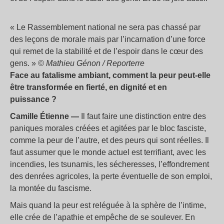
«
Le Rassemblement national ne sera pas chassé par
des leçons de morale mais par l’incarnation d’une force
qui remet de la stabilité et de l’espoir dans le cœur des
gens.
»
© Mathieu Génon / Reporterre
Face au fatalisme ambiant, comment la peur peut-elle
être transformée en fierté, en dignité et en
puissance
?
Camille Étienne —
Il faut faire une distinction entre des
paniques morales créées et agitées par le bloc fasciste,
comme la peur de l’autre, et des peurs qui sont réelles. Il
faut assumer que le monde actuel est terrifiant, avec les
incendies, les tsunamis, les sécheresses, l’effondrement
des denrées agricoles, la perte éventuelle de son emploi,
la montée du fascisme.
Mais quand la peur est reléguée à la sphère de l’intime,
elle crée de l’apathie et empêche de se soulever. En