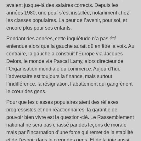
avaient jusque-là des salaires corrects. Depuis les
années 1980, une peur s’est installée, notamment chez
les classes populaires. La peur de l’avenir, pour soi, et
encore plus pour ses enfants.
Pendant des années, cette inquiétude n’a pas été
entendue alors que la gauche aurait dû en être la voix. Au
contraire, la gauche a construit l’Europe via Jacques
Delors, le monde via Pascal Lamy, alors directeur de
l’Organisation mondiale du commerce. Aujourd’hui,
l’adversaire est toujours la finance, mais surtout
l’indifférence, la résignation, l’abattement qui gangrènent
le cœur des gens.
Pour que les classes populaires aient des réflexes
progressistes et non réactionnaires, la garantie de
pouvoir bien vivre est la question-clé. Le Rassemblement
national ne sera pas chassé par des leçons de morale
mais par l’incarnation d’une force qui remet de la stabilité
et de l’espoir dans le cœur des gens. Et de la joie aussi.