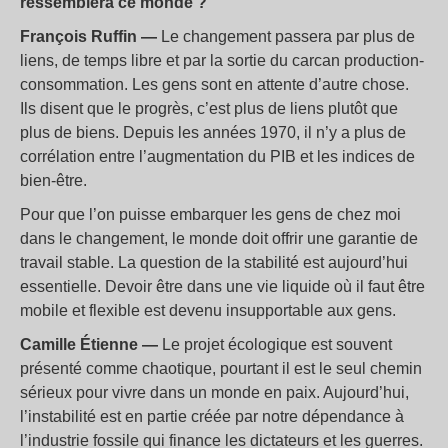
ressemblera ce monde
?
François Ruffin —
Le changement passera par plus de
liens, de temps libre et par la sortie du carcan production-
consommation. Les gens sont en attente d’autre chose.
Ils disent que le progrès, c’est plus de liens plutôt que
plus de biens. Depuis les années 1970, il n’y a plus de
corrélation entre l’augmentation du PIB et les indices de
bien-être.
Pour que l’on puisse embarquer les gens de chez moi
dans le changement, le monde doit offrir une garantie de
travail stable. La question de la stabilité est aujourd’hui
essentielle. Devoir être dans une vie liquide où il faut être
mobile et flexible est devenu insupportable aux gens.
Camille Étienne —
Le projet écologique est souvent
présenté comme chaotique, pourtant il est le seul chemin
sérieux pour vivre dans un monde en paix. Aujourd’hui,
l’instabilité est en partie créée par notre dépendance à
l’industrie fossile qui finance les dictateurs et les guerres.