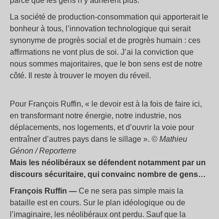
parce que les gens n’y adhèrent plus.
La société de production-consommation qui apporterait le
bonheur à tous, l’innovation technologique qui serait
synonyme de progrès social et de progrès humain : ces
affirmations ne vont plus de soi. J’ai la conviction que
nous sommes majoritaires, que le bon sens est de notre
côté. Il reste à trouver le moyen du réveil.
Pour François Ruffin, «
le devoir est à la fois de faire ici,
en transformant notre énergie, notre industrie, nos
déplacements, nos logements, et d’ouvrir la voie pour
entraîner d’autres pays dans le sillage
».
© Mathieu
Génon / Reporterre
Mais les néolibéraux se défendent notamment par un
discours sécuritaire, qui convainc nombre de gens…
François Ruffin —
Ce ne sera pas simple mais la
bataille est en cours. Sur le plan idéologique ou de
l’imaginaire, les néolibéraux ont perdu. Sauf que la