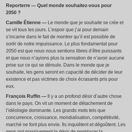
Reporterre — Quel monde souhaitez-vous pour
2050
?
Camille Étienne —
Le monde que je souhaite se crée et
se vit tous les jours. L’espoir que j’ai pour demain
s’incarne dans le fait de montrer qu’il est possible de
sortir de notre impuissance. Le plus fondamental pour
2050 est que nous nous sentions libres d’être puissants
et que nous n’ayions plus la sensation de n’avoir aucune
prise sur ce qui se déroule. Dans le monde que je
souhaite, les gens seront en capacité de décider de leur
existence et pas victimes de choix écrasants pris pour
eux.
François Ruffin —
Il y a un profond désir d’autre chose
dans le pays. On vit un moment de détachement de
l’idéologie dominante. Les grands mots tels que
concurrence, croissance, mondialisation, compétitivité,
marché ne font plus envie. Ils inquiètent et dégoûtent. Les
gens ont massivement le désir de remplacer la