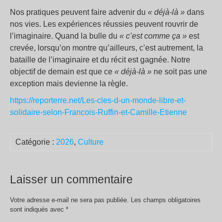
Nos pratiques peuvent faire advenir du
«
déjà-là
»
dans
nos vies. Les expériences réussies peuvent rouvrir de
l’imaginaire. Quand la bulle du
«
c’est comme ça
»
est
crevée, lorsqu’on montre qu’ailleurs, c’est autrement, la
bataille de l’imaginaire et du récit est gagnée. Notre
objectif de demain est que ce
«
déjà-là
»
ne soit pas une
exception mais devienne la règle.
https://reporterre.net/Les-cles-d-un-monde-libre-et-
solidaire-selon-Francois-Ruffin-et-Camille-Etienne
Catégorie :
2026
,
Culture
Laisser un commentaire
Votre adresse e-mail ne sera pas publiée.
Les champs obligatoires
sont indiqués avec
*