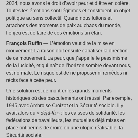
2024, nous avons le droit d’avoir peur et d’être en colère.
Toutes les émotions sont légitimes et constituent un objet
politique au sens collectif. Quand nous luttons et
arrachons des moments de paix au chaos du monde,
l’enjeu est de faire de ces émotions un élan.
François Ruffin —
L’émotion veut dire la mise en
mouvement. La raison doit ensuite canaliser la direction
de ce mouvement. La peur, que j’appelle le pessimisme
de la lucidité, et qui naît de l’horizon sombre devant nous,
est normale. Le risque est de ne proposer ni remèdes ni
récits face à cette peur.
Une solution est de montrer les grands moments
historiques où des basculements ont réussi. Par exemple,
1945 avec Ambroise Croizat et la Sécurité sociale. Il y
avait alors du
«
déjà-là
»
: les caisses de solidarité, les
fédérations de travailleurs, les mutuelles déjà mises en
place ont permis de croire en une utopie réalisable, la
Sécurité sociale.