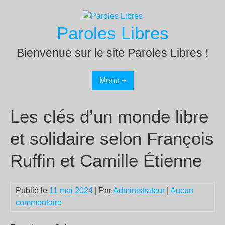
Passer
au
Paroles Libres
contenu
Bienvenue sur le site Paroles Libres !
Menu +
Les clés d’un monde libre
et solidaire selon François
Ruffin et Camille Étienne
Publié le
11 mai 2024
| Par
Administrateur
|
Aucun
commentaire