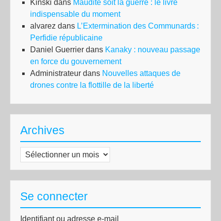
Kinski
dans
Maudite soit la guerre : le livre
indispensable du moment
alvarez
dans
L’Extermination des Communards :
Perfidie républicaine
Daniel Guerrier
dans
Kanaky : nouveau passage
en force du gouvernement
Administrateur
dans
Nouvelles attaques de
drones contre la flottille de la liberté
Archives
Archives
Se connecter
Identifiant ou adresse e-mail