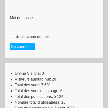
Mot de passe
Se souvenir de moi
Se connecter
Online Visitors:
0
Visiteurs aujourd’hui:
28
Total des vues:
7 691
Total des vues de la page:
6
Total des publications:
5 124
Nombre total d’utilisateurs:
16