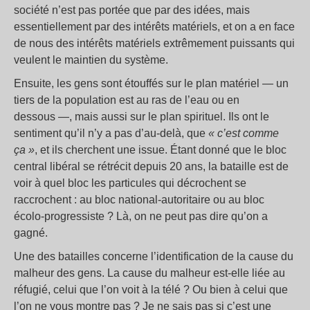
société n’est pas portée que par des idées, mais
essentiellement par des intérêts matériels, et on a en face
de nous des intérêts matériels extrêmement puissants qui
veulent le maintien du système.
Ensuite, les gens sont étouffés sur le plan matériel — un
tiers de la population est au ras de l’eau ou en
dessous —, mais aussi sur le plan spirituel. Ils ont le
sentiment qu’il n’y a pas d’au-delà, que
«
c’est comme
ça
»
, et ils cherchent une issue. Étant donné que le bloc
central libéral se rétrécit depuis 20 ans, la bataille est de
voir à quel bloc les particules qui décrochent se
raccrochent : au bloc national-autoritaire ou au bloc
écolo-progressiste
? Là, on ne peut pas dire qu’on a
gagné.
Une des batailles concerne l’identification de la cause du
malheur des gens. La cause du malheur est-elle liée au
réfugié, celui que l’on voit à la télé
? Ou bien à celui que
l’on ne vous montre pas
? Je ne sais pas si c’est une