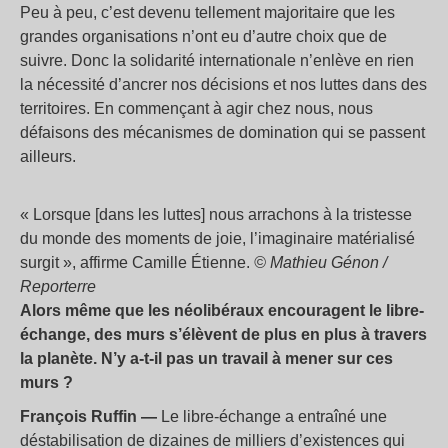
Peu à peu, c’est devenu tellement majoritaire que les
grandes organisations n’ont eu d’autre choix que de
suivre. Donc la solidarité internationale n’enlève en rien
la nécessité d’ancrer nos décisions et nos luttes dans des
territoires. En commençant à agir chez nous, nous
défaisons des mécanismes de domination qui se passent
ailleurs.
«
Lorsque [dans les luttes] nous arrachons à la tristesse
du monde des moments de joie, l’imaginaire matérialisé
surgit
», affirme Camille Étienne.
© Mathieu Génon /
Reporterre
Alors même que les néolibéraux encouragent le libre-
échange, des murs s’élèvent de plus en plus à travers
la planète. N’y a-t-il pas un travail à mener sur ces
murs
?
François Ruffin —
Le libre-échange a entraîné une
déstabilisation de dizaines de milliers d’existences qui