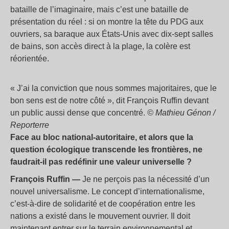
bataille de l’imaginaire, mais c’est une bataille de
présentation du réel : si on montre la tête du PDG aux
ouvriers, sa baraque aux États-Unis avec dix-sept salles
de bains, son accès direct à la plage, la colère est
réorientée.
«
J’ai la conviction que nous sommes majoritaires, que le
bon sens est de notre côté
», dit François Ruffin devant
un public aussi dense que concentré.
© Mathieu Génon /
Reporterre
Face au bloc national-autoritaire, et alors que la
question écologique transcende les frontières, ne
faudrait-il pas redéfinir une valeur universelle
?
François Ruffin —
Je ne perçois pas la nécessité d’un
nouvel universalisme. Le concept d’internationalisme,
c’est-à-dire de solidarité et de coopération entre les
nations a existé dans le mouvement ouvrier. Il doit
maintenant entrer sur le terrain environnemental et