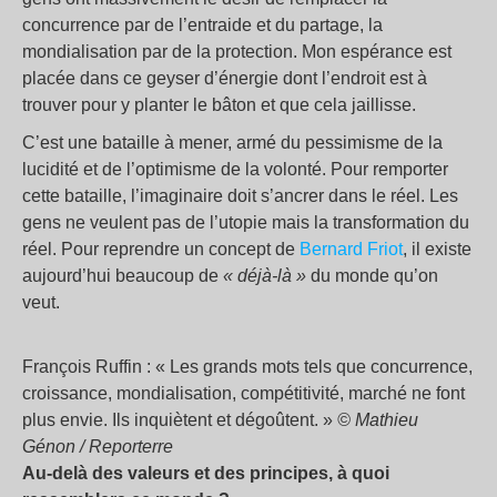
concurrence par de l’entraide et du partage, la
mondialisation par de la protection. Mon espérance est
placée dans ce geyser d’énergie dont l’endroit est à
trouver pour y planter le bâton et que cela jaillisse.
C’est une bataille à mener, armé du pessimisme de la
lucidité et de l’optimisme de la volonté. Pour remporter
cette bataille, l’imaginaire doit s’ancrer dans le réel. Les
gens ne veulent pas de l’utopie mais la transformation du
réel. Pour reprendre un concept de
Bernard Friot
, il existe
aujourd’hui beaucoup de
«
déjà-là
»
du monde qu’on
veut.
François Ruffin : «
Les grands mots tels que concurrence,
croissance, mondialisation, compétitivité, marché ne font
plus envie. Ils inquiètent et dégoûtent.
»
© Mathieu
Génon / Reporterre
Au-delà des valeurs et des principes, à quoi