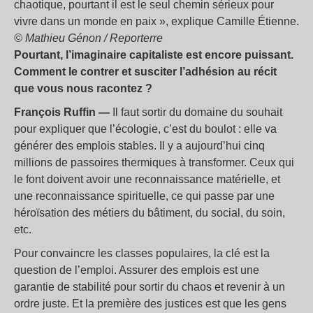
chaotique, pourtant il est le seul chemin sérieux pour
vivre dans un monde en paix
», explique Camille Étienne.
© Mathieu Génon / Reporterre
Pourtant, l’imaginaire capitaliste est encore puissant.
Comment le contrer et susciter l’adhésion au récit
que vous nous racontez
?
François Ruffin —
Il faut sortir du domaine du souhait
pour expliquer que l’écologie, c’est du boulot : elle va
générer des emplois stables. Il y a aujourd’hui cinq
millions de passoires thermiques à transformer. Ceux qui
le font doivent avoir une reconnaissance matérielle, et
une reconnaissance spirituelle, ce qui passe par une
héroïsation des métiers du bâtiment, du social, du soin,
etc.
Pour convaincre les classes populaires, la clé est la
question de l’emploi. Assurer des emplois est une
garantie de stabilité pour sortir du chaos et revenir à un
ordre juste. Et la première des justices est que les gens