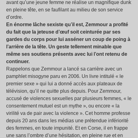
avant qu’une jeune femme ne réalise un magnifique dunk
en pleine tête, en se faufilant au milieu de son service
d’ordre.
En énorme lâche sexiste qu’il est, Zemmour a profité
du fait que la jeteuse d’œuf soit ceinturée par ses
gardes du corps pour lui asséner un coup de poing à
l’arrière de la tête. Un geste tellement minable que
même ses soutiens présents avec lui l’ont retenu de
continuer.
Rappelons que Zemmour a lancé sa carrière avec un
pamphlet misogyne paru en 2006. Un livre intitulé «
le
premier sexe
» qui lui a donné accès aux plateaux de
télévision, qu’il ne quitte plus depuis. Pour Zemmour,
accusé de violences sexuelles par plusieurs femmes, «
le
consentement mutuel est un mythe
», ou encore «
la
virilité va de pair avec la violence
». Cet homme professe
depuis 20 ans dans les médias une prétendue infériorité
des femmes, en toute impunité. Et en Corse, il en frappe
une sans l’ombre d’une hésitation, en pleine rue et en