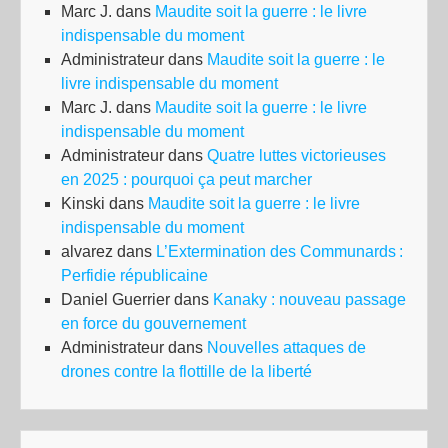
Marc J.
dans
Maudite soit la guerre : le livre
indispensable du moment
Administrateur
dans
Maudite soit la guerre : le
livre indispensable du moment
Marc J.
dans
Maudite soit la guerre : le livre
indispensable du moment
Administrateur
dans
Quatre luttes victorieuses
en 2025 : pourquoi ça peut marcher
Kinski
dans
Maudite soit la guerre : le livre
indispensable du moment
alvarez
dans
L’Extermination des Communards :
Perfidie républicaine
Daniel Guerrier
dans
Kanaky : nouveau passage
en force du gouvernement
Administrateur
dans
Nouvelles attaques de
drones contre la flottille de la liberté