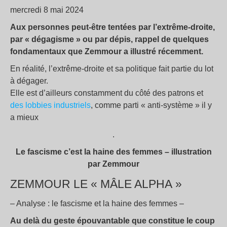
mercredi 8 mai 2024
Aux personnes peut-être tentées par l’extrême-droite,
par «
dégagisme
» ou par dépis, rappel de quelques
fondamentaux que Zemmour a illustré récemment.
En réalité, l’extrême-droite et sa politique fait partie du lot
à dégager.
Elle est d’ailleurs constamment du côté des patrons et
des lobbies industriels
, comme parti «
anti-système
» il y
a mieux
.
Le fascisme c’est la haine des femmes – illustration
par Zemmour
ZEMMOUR LE « MÂLE ALPHA »
– Analyse : le fascisme et la haine des femmes –
Au delà du geste épouvantable que constitue le coup