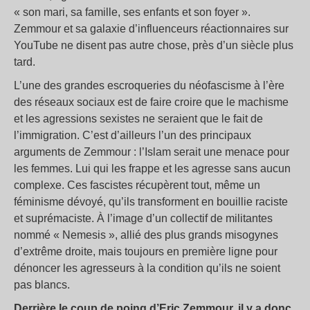
«
son mari, sa famille, ses enfants et son foyer
».
Zemmour et sa galaxie d’influenceurs réactionnaires sur
YouTube ne disent pas autre chose, près d’un siècle plus
tard.
L’une des grandes escroqueries du néofascisme à l’ère
des réseaux sociaux est de faire croire que le machisme
et les agressions sexistes ne seraient que le fait de
l’immigration. C’est d’ailleurs l’un des principaux
arguments de Zemmour : l’Islam serait une menace pour
les femmes. Lui qui les frappe et les agresse sans aucun
complexe. Ces fascistes récupèrent tout, même un
féminisme dévoyé, qu’ils transforment en bouillie raciste
et suprémaciste. À l’image d’un collectif de militantes
nommé «
Nemesis
», allié des plus grands misogynes
d’extrême droite, mais toujours en première ligne pour
dénoncer les agresseurs à la condition qu’ils ne soient
pas blancs.
Derrière le coup de poing d’Eric Zemmour, il y a donc