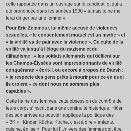
celle rapportée dans un ouvrage sur le candidat, et qui a
été prononcée dans les années 1990 «
jamais je ne me
ferai diriger par une femme
».
Pour Eric Zemmour, lui même accusé de violences
sexuelles, «
le consentement mutuel est un mythe
» et
«
la virilité va de pair avec la violence
». Ce culte de la
virilité va jusqu’à l’éloge du nazisme et du
djihadisme : «
les soldats allemands qui défilent sur
les Champs-Élysées sont impressionnants de virilité
conquérante
» écrit-il, ou encore à propos de Daesh :
«
je respecte des gens prêts à mourir pour ce en quoi
ils croient – ce dont nous ne sommes plus
capables
».
Cette haine des femmes, cette obsession du contrôle de
leurs corps s’inscrit dans une continuité historique. Hitler,
dès son arrivée au pouvoir, applique la politique des
«
3K
» : Kinder, Küche, Kirche, c’est à dire «
enfants,
cuisine, église
». Pour lui l’Univers des femmes doit être