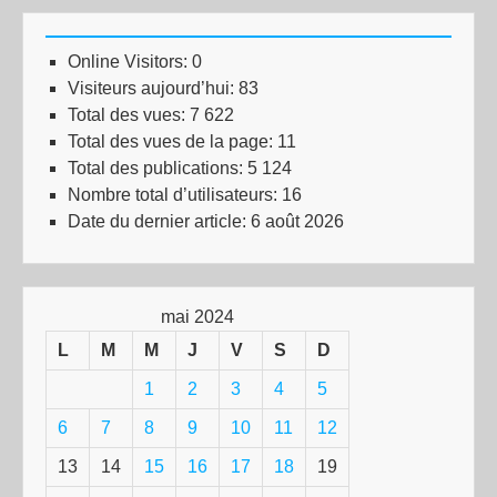
Online Visitors:
0
Visiteurs aujourd’hui:
83
Total des vues:
7 622
Total des vues de la page:
11
Total des publications:
5 124
Nombre total d’utilisateurs:
16
Date du dernier article:
6 août 2026
mai 2024
L
M
M
J
V
S
D
1
2
3
4
5
6
7
8
9
10
11
12
13
14
15
16
17
18
19