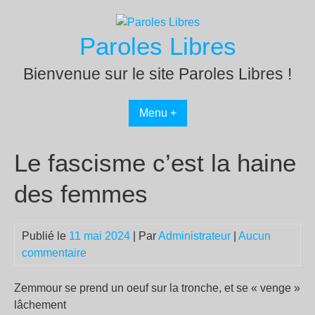
Passer
au
Paroles Libres
contenu
Bienvenue sur le site Paroles Libres !
Menu +
Le fascisme c’est la haine
des femmes
Publié le
11 mai 2024
| Par
Administrateur
|
Aucun
commentaire
Zemmour se prend un oeuf sur la tronche, et se « venge »
lâchement