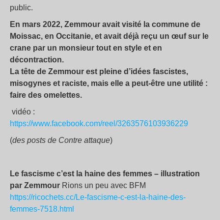
public.
En mars 2022, Zemmour avait visité la commune de
Moissac, en Occitanie, et avait déjà reçu un œuf sur le
crane par un monsieur tout en style et en
décontraction.
La tête de Zemmour est pleine d’idées fascistes,
misogynes et raciste, mais elle a peut-être une utilité :
faire des omelettes.
vidéo :
https://www.facebook.com/reel/3263576103936229
(
des posts de Contre attaque
)
Le fascisme c’est la haine des femmes – illustration
par Zemmour
Rions un peu avec BFM
https://ricochets.cc/Le-fascisme-c-est-la-haine-des-
femmes-7518.html