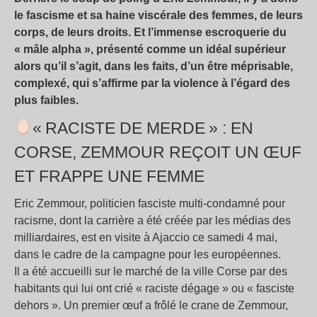
le fascisme et sa haine viscérale des femmes, de leurs
corps, de leurs droits. Et l’immense escroquerie du
«
mâle alpha
», présenté comme un idéal supérieur
alors qu’il s’agit, dans les faits, d’un être méprisable,
complexé, qui s’affirme par la violence à l’égard des
plus faibles.
«
RACISTE DE MERDE
» : EN
CORSE, ZEMMOUR REÇOIT UN ŒUF
ET FRAPPE UNE FEMME
Eric Zemmour, politicien fasciste multi-condamné pour
racisme, dont la carrière a été créée par les médias des
milliardaires, est en visite à Ajaccio ce samedi 4 mai,
dans le cadre de la campagne pour les européennes.
Il a été accueilli sur le marché de la ville Corse par des
habitants qui lui ont crié «
raciste dégage
» ou «
fasciste
dehors
». Un premier œuf a frôlé le crane de Zemmour,