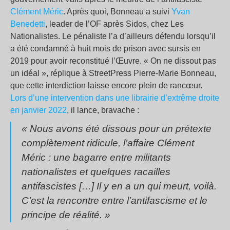
Clément Méric
. Après quoi, Bonneau a suivi
Yvan
Benedetti
, leader de l’OF après Sidos, chez Les
Nationalistes. Le pénaliste l’a d’ailleurs défendu lorsqu’il
a été condamné à huit mois de prison avec sursis en
2019 pour avoir reconstitué l’Œuvre. « On ne dissout pas
un idéal », réplique à StreetPress Pierre-Marie Bonneau,
que cette interdiction laisse encore plein de rancœur.
Lors d’une intervention dans une librairie d’extrême droite
en janvier 2022
, il lance, bravache :
« Nous avons été dissous pour un prétexte
complètement ridicule, l’affaire Clément
Méric : une bagarre entre militants
nationalistes et quelques racailles
antifascistes […] Il y en a un qui meurt, voilà.
C’est la rencontre entre l’antifascisme et le
principe de réalité. »