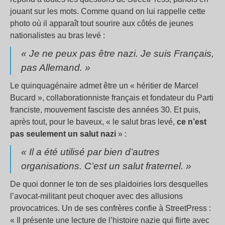
jouant sur les mots. Comme quand on lui rappelle cette
photo où il apparaît tout sourire aux côtés de jeunes
nationalistes au bras levé :
« Je ne peux pas être nazi. Je suis Français,
pas Allemand. »
Le quinquagénaire admet être un « héritier de Marcel
Bucard », collaborationniste français et fondateur du Parti
franciste, mouvement fasciste des années 30. Et puis,
après tout, pour le baveux, « le salut bras levé,
ce n’est
pas seulement un salut nazi
» :
« Il a été utilisé par bien d’autres
organisations. C’est un salut fraternel. »
De quoi donner le ton de ses plaidoiries lors desquelles
l’avocat-militant peut choquer avec des allusions
provocatrices. Un de ses confrères confie à StreetPress :
« Il présente une lecture de l’histoire nazie qui flirte avec