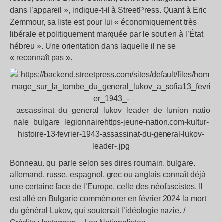
dans l’appareil », indique-t-il à StreetPress. Quant à Eric
Zemmour, sa liste est pour lui « économiquement très
libérale et politiquement marquée par le soutien à l’État
hébreu ». Une orientation dans laquelle il ne se
« reconnaît pas ».
Bonneau, qui parle selon ses dires roumain, bulgare,
allemand, russe, espagnol, grec ou anglais connaît déjà
une certaine face de l’Europe, celle des néofascistes. Il
est allé en Bulgarie commémorer en février 2024 la mort
du général Lukov, qui soutenait l’idéologie nazie. /