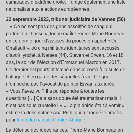
camarades d’extrême droite. Il dirige également une liste
nationaliste aux élections européennes.
22 septembre 2023, tribunal judiciaire de Vannes (56)
–
« Ce ne sont pas des gens assoiffés de sang qui
partent en chasse », tonne maître Pierre-Marie Bonneau
en ce dernier jour d’assises du procès en appel « Du
Chaffault », où cinq militants identitaires sont accusés
d’avoir lynché, à Nantes (44), Steven et Erwan, 16 et 18
ans, le soir de l’élection d’Emmanuel Macron en 2017.
Ce dernier est pourtant tombé dans le coma à la suite de
l’attaque et en garde des séquelles à vie. Ce qui
n’empêche pas l’avocat de pointer Erwan aux jurés :
« Vous l’avez vu ? Il a pu répondre à toutes les
questions […] Ça a sans doute été traumatisant mais il
n’est pas sous curatelle ! » « La plaidoirie était à vomir »,
estime la dessinatrice Ana Pich, qui a croqué le procès
pour
le média nantais Contre-Attaque
.
La défense des idées rances, Pierre-Marie Bonneau en