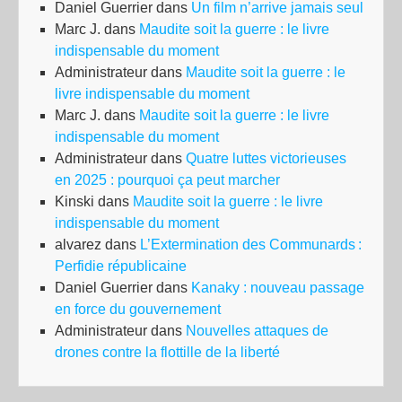
Daniel Guerrier
dans
Un film n’arrive jamais seul
Marc J.
dans
Maudite soit la guerre : le livre
indispensable du moment
Administrateur
dans
Maudite soit la guerre : le
livre indispensable du moment
Marc J.
dans
Maudite soit la guerre : le livre
indispensable du moment
Administrateur
dans
Quatre luttes victorieuses
en 2025 : pourquoi ça peut marcher
Kinski
dans
Maudite soit la guerre : le livre
indispensable du moment
alvarez
dans
L’Extermination des Communards :
Perfidie républicaine
Daniel Guerrier
dans
Kanaky : nouveau passage
en force du gouvernement
Administrateur
dans
Nouvelles attaques de
drones contre la flottille de la liberté