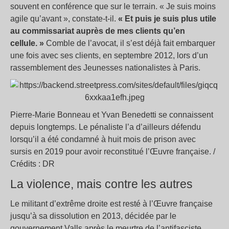
souvent en conférence que sur le terrain. « Je suis moins
agile qu’avant », constate-t-il.
« Et puis je suis plus utile
au commissariat auprès de mes clients qu’en
cellule. »
Comble de l’avocat, il s’est déjà fait embarquer
une fois avec ses clients, en septembre 2012, lors d’un
rassemblement des Jeunesses nationalistes à Paris.
Pierre-Marie Bonneau et Yvan Benedetti se connaissent
depuis longtemps. Le pénaliste l’a d’ailleurs défendu
lorsqu’il a été condamné à huit mois de prison avec
sursis en 2019 pour avoir reconstitué l’Œuvre française. /
Crédits : DR
La violence, mais contre les autres
Le militant d’extrême droite est resté à l’Œuvre française
jusqu’à sa dissolution en 2013, décidée par le
gouvernement Valls après le meurtre de l’antifasciste