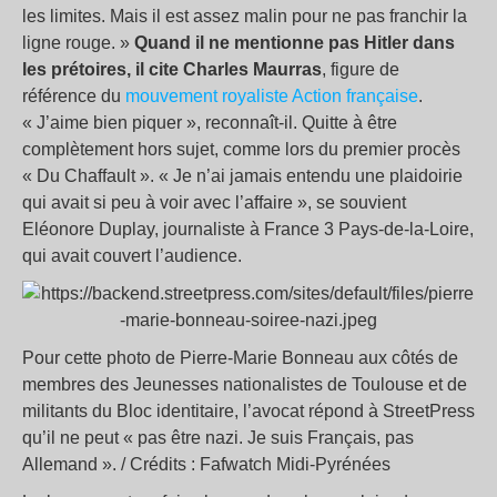
les limites. Mais il est assez malin pour ne pas franchir la
ligne rouge. »
Quand il ne mentionne pas Hitler dans
les prétoires, il cite Charles Maurras
, figure de
référence du
mouvement royaliste Action française
.
« J’aime bien piquer », reconnaît-il. Quitte à être
complètement hors sujet, comme lors du premier procès
« Du Chaffault ». « Je n’ai jamais entendu une plaidoirie
qui avait si peu à voir avec l’affaire », se souvient
Eléonore Duplay, journaliste à France 3 Pays-de-la-Loire,
qui avait couvert l’audience.
Pour cette photo de Pierre-Marie Bonneau aux côtés de
membres des Jeunesses nationalistes de Toulouse et de
militants du Bloc identitaire, l’avocat répond à StreetPress
qu’il ne peut « pas être nazi. Je suis Français, pas
Allemand ». / Crédits : Fafwatch Midi-Pyrénées