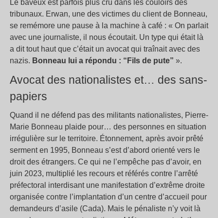
Le baveux est parfois plus cru dans les couloirs des
tribunaux. Erwan, une des victimes du client de Bonneau,
se remémore une pause à la machine à café : « On parlait
avec une journaliste, il nous écoutait. Un type qui était là
a dit tout haut que c’était un avocat qui traînait avec des
nazis.
Bonneau lui a répondu : “Fils de pute”
».
Avocat des nationalistes et… des sans-
papiers
Quand il ne défend pas des militants nationalistes, Pierre-
Marie Bonneau plaide pour… des personnes en situation
irrégulière sur le territoire. Étonnement, après avoir prêté
serment en 1995, Bonneau s’est d’abord orienté vers le
droit des étrangers. Ce qui ne l’empêche pas d’avoir, en
juin 2023, multiplié les recours et référés contre l’arrêté
préfectoral interdisant une manifestation d’extrême droite
organisée contre l’implantation d’un centre d’accueil pour
demandeurs d’asile (Cada). Mais le pénaliste n’y voit là