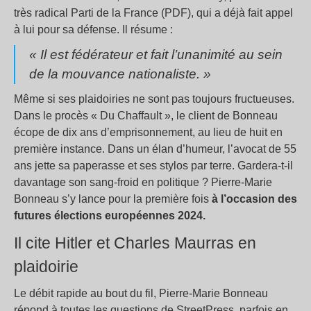
très radical Parti de la France (PDF), qui a déjà fait appel
à lui pour sa défense. Il résume :
« Il est fédérateur et fait l’unanimité au sein
de la mouvance nationaliste. »
Même si ses plaidoiries ne sont pas toujours fructueuses.
Dans le procès « Du Chaffault », le client de Bonneau
écope de dix ans d’emprisonnement, au lieu de huit en
première instance. Dans un élan d’humeur, l’avocat de 55
ans jette sa paperasse et ses stylos par terre. Gardera-t-il
davantage son sang-froid en politique ? Pierre-Marie
Bonneau s’y lance pour la première fois
à l’occasion des
futures élections européennes 2024.
Il cite Hitler et Charles Maurras en
plaidoirie
Le débit rapide au bout du fil, Pierre-Marie Bonneau
répond à toutes les questions de StreetPress, parfois en