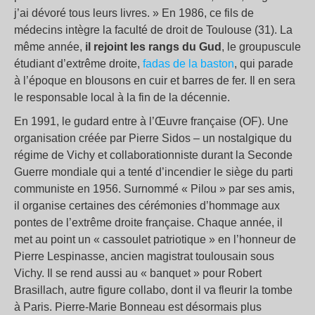
j’ai dévoré tous leurs livres. » En 1986, ce fils de
médecins intègre la faculté de droit de Toulouse (31). La
même année,
il rejoint les rangs du Gud
, le groupuscule
étudiant d’extrême droite,
fadas de la baston
, qui parade
à l’époque en blousons en cuir et barres de fer. Il en sera
le responsable local à la fin de la décennie.
En 1991, le gudard entre à l’Œuvre française (OF). Une
organisation créée par Pierre Sidos – un nostalgique du
régime de Vichy et collaborationniste durant la Seconde
Guerre mondiale qui a tenté d’incendier le siège du parti
communiste en 1956. Surnommé « Pilou » par ses amis,
il organise certaines des cérémonies d’hommage aux
pontes de l’extrême droite française. Chaque année, il
met au point un « cassoulet patriotique » en l’honneur de
Pierre Lespinasse, ancien magistrat toulousain sous
Vichy. Il se rend aussi au « banquet » pour Robert
Brasillach, autre figure collabo, dont il va fleurir la tombe
à Paris. Pierre-Marie Bonneau est désormais plus