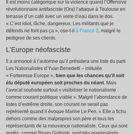
Il est moins catégorique sur la violence quand l’Offensive
révolutionnaire antifasciste (Ora) l’attaque à Toulouse en
terrasse d’un café avec un verre d’eau dans le dos.
« C’est idiot, lâche, dangereux. Les militants que je
défends ne font pas ça », ose-t-il
à France 3
, malgré le
pedigree de ses clients.
L’Europe néofasciste
Il a annoncé à l’automne qu’il présidera une liste du parti
Les Nationalistes d’Yvan Benedetti – intitulée
« Forteresse Europe »,
bien que les chances qu’il soit
élu député européen soit proches du néant
. Mais
l’avocat souhaite surtout « visibiliser le nationalisme
comme courant politique viable ». Malgré l’abondance de
listes d’extrême droite, son courant ne serait pas
représenté quand il évoque Marine Le Pen. « Elle a fichu
dehors comme des malpropres son père et tous les
représentants de la mouvance nationaliste. Ceux qui sont
restés, comme Bruno Gollnish, sont très marginalisés