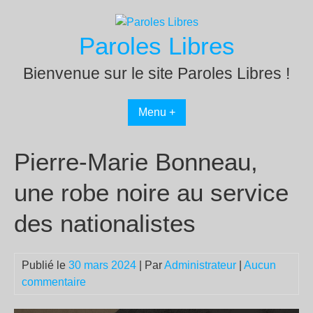
Passer
au
Paroles Libres
contenu
Bienvenue sur le site Paroles Libres !
Menu +
Pierre-Marie Bonneau,
une robe noire au service
des nationalistes
Publié le
30 mars 2024
| Par
Administrateur
|
Aucun
commentaire