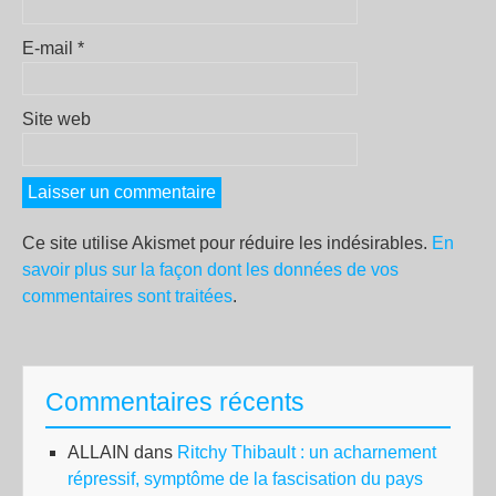
E-mail
*
Site web
Ce site utilise Akismet pour réduire les indésirables.
En
savoir plus sur la façon dont les données de vos
commentaires sont traitées
.
Commentaires récents
ALLAIN
dans
Ritchy Thibault : un acharnement
répressif, symptôme de la fascisation du pays