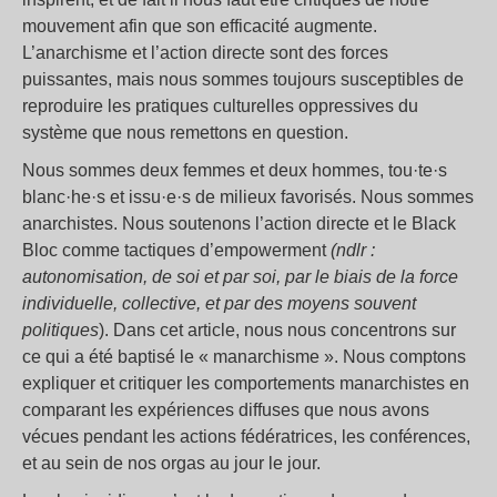
mouvement afin que son efficacité augmente.
L’anarchisme et l’action directe sont des forces
puissantes, mais nous sommes toujours susceptibles de
reproduire les pratiques culturelles oppressives du
système que nous remettons en question.
Nous sommes deux femmes et deux hommes, tou·te·s
blanc·he·s et issu·e·s de milieux favorisés. Nous sommes
anarchistes. Nous soutenons l’action directe et le Black
Bloc comme tactiques d’empowerment
(ndlr :
autonomisation, de soi et par soi, par le biais de la force
individuelle, collective, et par des moyens souvent
politiques
). Dans cet article, nous nous concentrons sur
ce qui a été baptisé le «
manarchisme
». Nous comptons
expliquer et critiquer les comportements manarchistes en
comparant les expériences diffuses que nous avons
vécues pendant les actions fédératrices, les conférences,
et au sein de nos orgas au jour le jour.