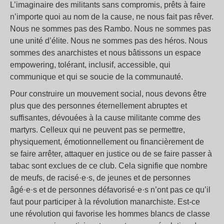
L’imaginaire des militants sans compromis, prêts à faire
n’importe quoi au nom de la cause, ne nous fait pas rêver.
Nous ne sommes pas des Rambo. Nous ne sommes pas
une unité d’élite. Nous ne sommes pas des héros. Nous
sommes des anarchistes et nous bâtissons un espace
empowering, tolérant, inclusif, accessible, qui
communique et qui se soucie de la communauté.
Pour construire un mouvement social, nous devons être
plus que des personnes éternellement abruptes et
suffisantes, dévouées à la cause militante comme des
martyrs. Celleux qui ne peuvent pas se permettre,
physiquement, émotionnellement ou financièrement de
se faire arrêter, attaquer en justice ou de se faire passer à
tabac sont exclues de ce club. Cela signifie que nombre
de meufs, de racisé·e·s, de jeunes et de personnes
âgé·e·s et de personnes défavorisé·e·s n’ont pas ce qu’il
faut pour participer à la révolution manarchiste. Est-ce
une révolution qui favorise les hommes blancs de classe