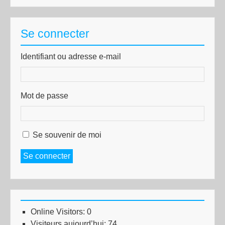
Se connecter
Identifiant ou adresse e-mail
Mot de passe
Se souvenir de moi
Se connecter
Online Visitors:
0
Visiteurs aujourd’hui:
74