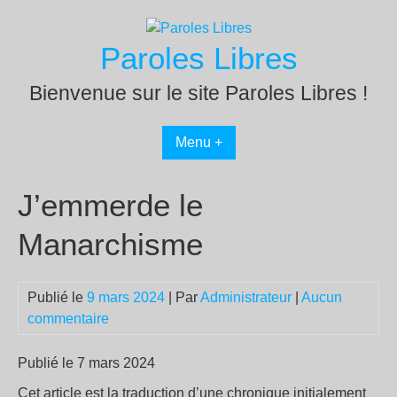
Passer
au
Paroles Libres
contenu
Bienvenue sur le site Paroles Libres !
Menu +
J’emmerde le
Manarchisme
Publié le
9 mars 2024
| Par
Administrateur
|
Aucun
commentaire
Publié le 7 mars 2024
Cet article est la traduction d’une chronique initialement