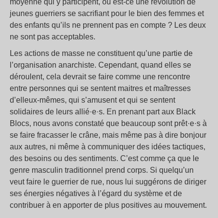
moyenne qui y participent, ou est-ce une révolution de
jeunes guerriers se sacrifiant pour le bien des femmes et
des enfants qu’ils ne prennent pas en compte
? Les deux
ne sont pas acceptables.
Les actions de masse ne constituent qu’une partie de
l’organisation anarchiste. Cependant, quand elles se
déroulent, cela devrait se faire comme une rencontre
entre personnes qui se sentent maitres et maîtresses
d’elleux-mêmes, qui s’amusent et qui se sentent
solidaires de leurs allié·e·s. En prenant part aux Black
Blocs, nous avons constaté que beaucoup sont prêt·e·s à
se faire fracasser le crâne, mais même pas à dire bonjour
aux autres, ni même à communiquer des idées tactiques,
des besoins ou des sentiments. C’est comme ça que le
genre masculin traditionnel prend corps. Si quelqu’un
veut faire le guerrier de rue, nous lui suggérons de diriger
ses énergies négatives à l’égard du système et de
contribuer à en apporter de plus positives au mouvement.