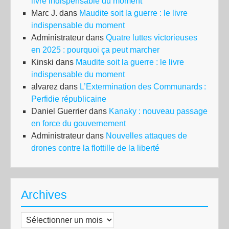
livre indispensable du moment
Marc J.
dans
Maudite soit la guerre : le livre
indispensable du moment
Administrateur
dans
Quatre luttes victorieuses
en 2025 : pourquoi ça peut marcher
Kinski
dans
Maudite soit la guerre : le livre
indispensable du moment
alvarez
dans
L’Extermination des Communards :
Perfidie républicaine
Daniel Guerrier
dans
Kanaky : nouveau passage
en force du gouvernement
Administrateur
dans
Nouvelles attaques de
drones contre la flottille de la liberté
Archives
Archives