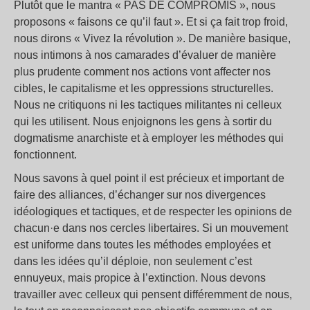
Plutôt que le mantra «
PAS DE COMPROMIS
», nous
proposons «
faisons ce qu’il faut
». Et si ça fait trop froid,
nous dirons «
Vivez la révolution
». De manière basique,
nous intimons à nos camarades d’évaluer de manière
plus prudente comment nos actions vont affecter nos
cibles, le capitalisme et les oppressions structurelles.
Nous ne critiquons ni les tactiques militantes ni celleux
qui les utilisent. Nous enjoignons les gens à sortir du
dogmatisme anarchiste et à employer les méthodes qui
fonctionnent.
Nous savons à quel point il est précieux et important de
faire des alliances, d’échanger sur nos divergences
idéologiques et tactiques, et de respecter les opinions de
chacun·e dans nos cercles libertaires. Si un mouvement
est uniforme dans toutes les méthodes employées et
dans les idées qu’il déploie, non seulement c’est
ennuyeux, mais propice à l’extinction. Nous devons
travailler avec celleux qui pensent différemment de nous,