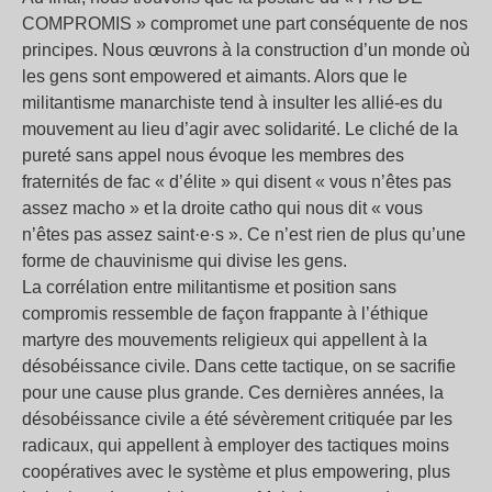
COMPROMIS
» compromet une part conséquente de nos
principes. Nous œuvrons à la construction d’un monde où
les gens sont empowered et aimants. Alors que le
militantisme manarchiste tend à insulter les allié-es du
mouvement au lieu d’agir avec solidarité. Le cliché de la
pureté sans appel nous évoque les membres des
fraternités de fac «
d’élite
» qui disent «
vous n’êtes pas
assez macho
» et la droite catho qui nous dit «
vous
n’êtes pas assez saint·e·s
». Ce n’est rien de plus qu’une
forme de chauvinisme qui divise les gens.
La corrélation entre militantisme et position sans
compromis ressemble de façon frappante à l’éthique
martyre des mouvements religieux qui appellent à la
désobéissance civile. Dans cette tactique, on se sacrifie
pour une cause plus grande. Ces dernières années, la
désobéissance civile a été sévèrement critiquée par les
radicaux, qui appellent à employer des tactiques moins
coopératives avec le système et plus empowering, plus