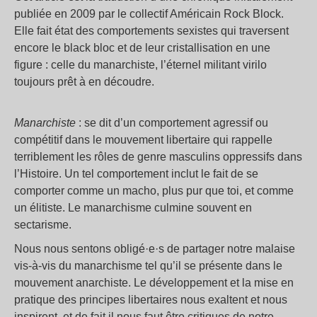
publiée en 2009 par le collectif Américain Rock Block.
Elle fait état des comportements sexistes qui traversent
encore le black bloc et de leur cristallisation en une
figure : celle du manarchiste, l’éternel militant virilo
toujours prêt à en découdre.
Manarchiste
: se dit d’un comportement agressif ou
compétitif dans le mouvement libertaire qui rappelle
terriblement les rôles de genre masculins oppressifs dans
l’Histoire. Un tel comportement inclut le fait de se
comporter comme un macho, plus pur que toi, et comme
un élitiste. Le manarchisme culmine souvent en
sectarisme.
Nous nous sentons obligé·e·s de partager notre malaise
vis-à-vis du manarchisme tel qu’il se présente dans le
mouvement anarchiste. Le développement et la mise en
pratique des principes libertaires nous exaltent et nous
inspirent, et de fait il nous faut être critiques de notre