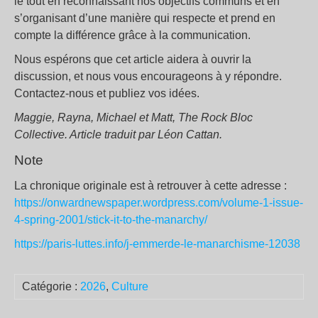
le tout en reconnaissant nos objectifs communs et en
s’organisant d’une manière qui respecte et prend en
compte la différence grâce à la communication.
Nous espérons que cet article aidera à ouvrir la
discussion, et nous vous encourageons à y répondre.
Contactez-nous et publiez vos idées.
Maggie, Rayna, Michael et Matt, The Rock Bloc
Collective. Article traduit par Léon Cattan.
Note
La chronique originale est à retrouver à cette adresse :
https://onwardnewspaper.wordpress.com/volume-1-issue-
4-spring-2001/stick-it-to-the-manarchy/
https://paris-luttes.info/j-emmerde-le-manarchisme-12038
Catégorie :
2026
,
Culture