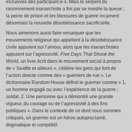
inclusives des participant·e·s. Mais le serpent du
raisonnement manarchiste a fini par se mordre la queue
;
la peine de prison et les blessures de guerre incarnent
désormais la nouvelle désobéissance sacrificielle.
Nous aimerions aussi faire remarquer que les
mouvements religieux qui appellent à la désobéissance
civile appuient sur l’amour, alors que les manarchistes
appuient sur l’agressivité.
Five Days That Shook the
World
, un livre écrit dans le mouvement social à propos
de «
Seattle et ailleurs
», célèbre les gens qui font de
l’action directe comme des «
guerriers de rue
». Le
dictionnaire Random House définit le guerrier comme «
1.
un homme engagé ou avec l’expérience de la guerre
;
soldat. 2. Une personne qui a démontré une grande
vigueur, du courage ou de l’agressivité à des fins
politiques
». Dans le contexte de ce dont nous sommes
critiques, un guerrier est un héros autoproclamé,
dogmatique et compétitif.