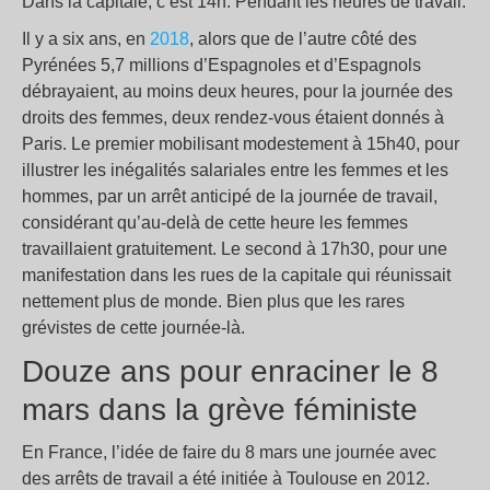
Dans la capitale, c’est 14h. Pendant les heures de travail.
Il y a six ans, en
2018
, alors que de l’autre côté des
Pyrénées 5,7 millions d’Espagnoles et d’Espagnols
débrayaient, au moins deux heures, pour la journée des
droits des femmes, deux rendez-vous étaient donnés à
Paris. Le premier mobilisant modestement à 15h40, pour
illustrer les inégalités salariales entre les femmes et les
hommes, par un arrêt anticipé de la journée de travail,
considérant qu’au-delà de cette heure les femmes
travaillaient gratuitement. Le second à 17h30, pour une
manifestation dans les rues de la capitale qui réunissait
nettement plus de monde. Bien plus que les rares
grévistes de cette journée-là.
Douze ans pour enraciner le 8
mars dans la grève féministe
En France, l’idée de faire du 8 mars une journée avec
des arrêts de travail a été initiée à Toulouse en 2012.