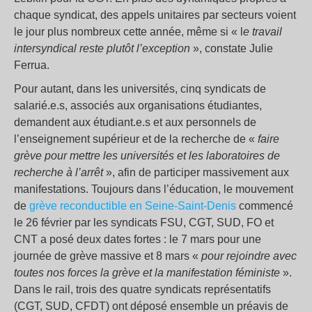
chaque syndicat, des appels unitaires par secteurs voient
le jour plus nombreux cette année, même si « l
e travail
intersyndical reste plutôt l’exception
», constate Julie
Ferrua.
Pour autant, dans les universités, cinq syndicats de
salarié.e.s, associés aux organisations étudiantes,
demandent aux étudiant.e.s et aux personnels de
l’enseignement supérieur et de la recherche de «
faire
grève pour mettre les universités et les laboratoires de
recherche à l’arrêt
», afin de participer massivement aux
manifestations. Toujours dans l’éducation, le mouvement
de
grève reconductible en Seine-Saint-Denis
commencé
le 26 février par les syndicats FSU, CGT, SUD, FO et
CNT a posé deux dates fortes : le 7 mars pour une
journée de grève massive et 8 mars «
pour rejoindre avec
toutes nos forces la grève et la manifestation féministe
».
Dans le rail, trois des quatre syndicats représentatifs
(CGT, SUD, CFDT) ont déposé ensemble un préavis de