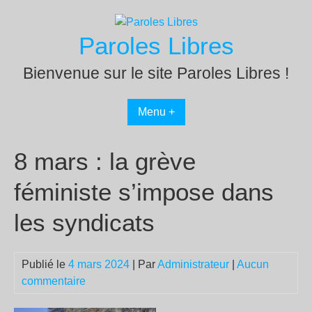
Passer
au
Paroles Libres
contenu
Bienvenue sur le site Paroles Libres !
Menu +
8 mars : la grève
féministe s’impose dans
les syndicats
Publié le
4 mars 2024
| Par
Administrateur
|
Aucun
commentaire