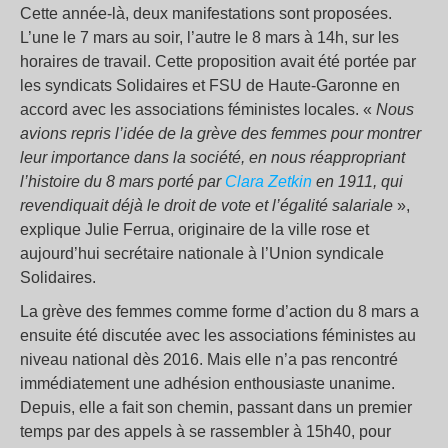
Cette année-là, deux manifestations sont proposées.
L’une le 7 mars au soir, l’autre le 8 mars à 14h, sur les
horaires de travail. Cette proposition avait été portée par
les syndicats Solidaires et FSU de Haute-Garonne en
accord avec les associations féministes locales. «
Nous
a
vions
repris l’idée de la grève des femmes pour montrer
l
eur
importance dans la société,
en nous
réappropriant
l’histoire d
u 8 mars
porté par
Clara Zetkin
en 1911, qui
revendiquait
déjà
le droit de vote et l’égalité salariale
»,
explique Julie Ferrua, originaire de la ville rose et
aujourd’hui secrétaire nationale à l’Union syndicale
Solidaires.
La grève des femmes comme forme d’action du 8 mars a
ensuite été discutée avec les associations féministes au
niveau national dès 2016. Mais elle n’a pas rencontré
immédiatement une adhésion enthousiaste unanime.
Depuis, elle a fait son chemin, passant dans un premier
temps par des appels à se rassembler à 15h40, pour