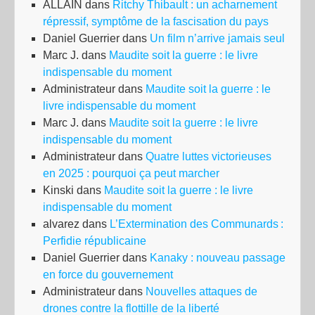
ALLAIN
dans
Ritchy Thibault : un acharnement
répressif, symptôme de la fascisation du pays
Daniel Guerrier
dans
Un film n’arrive jamais seul
Marc J.
dans
Maudite soit la guerre : le livre
indispensable du moment
Administrateur
dans
Maudite soit la guerre : le
livre indispensable du moment
Marc J.
dans
Maudite soit la guerre : le livre
indispensable du moment
Administrateur
dans
Quatre luttes victorieuses
en 2025 : pourquoi ça peut marcher
Kinski
dans
Maudite soit la guerre : le livre
indispensable du moment
alvarez
dans
L’Extermination des Communards :
Perfidie républicaine
Daniel Guerrier
dans
Kanaky : nouveau passage
en force du gouvernement
Administrateur
dans
Nouvelles attaques de
drones contre la flottille de la liberté