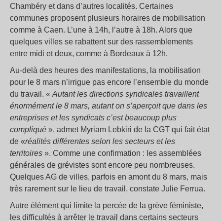
Chambéry et dans d’autres localités. Certaines
communes proposent plusieurs horaires de mobilisation
comme à Caen. L’une à 14h, l’autre à 18h. Alors que
quelques villes se rabattent sur des rassemblements
entre midi et deux, comme à Bordeaux à 12h.
Au-delà des heures des manifestations, la mobilisation
pour le 8 mars n’irrigue pas encore l’ensemble du monde
du travail. «
Autant les directions
syndicales
travaille
nt
énormément
le 8 mars
, autant on s’aperçoit que dans les
entreprises et les syndicats c’est
beaucoup
plus
compliqué
», admet Myriam Lebkiri de la CGT qui fait état
de «
réalités différentes selon les secteurs et les
territoires
». Comme une confirmation : les assemblées
générales de grévistes sont encore peu nombreuses.
Quelques AG de villes, parfois en amont du 8 mars, mais
très rarement sur le lieu de travail, constate Julie Ferrua.
Autre élément qui limite la percée de la grève féministe,
les difficultés à arrêter le travail dans certains secteurs