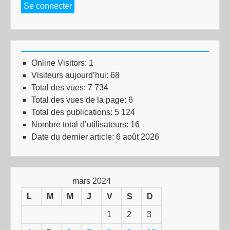
Se connecter
Online Visitors:
1
Visiteurs aujourd’hui:
68
Total des vues:
7 734
Total des vues de la page:
6
Total des publications:
5 124
Nombre total d’utilisateurs:
16
Date du dernier article:
6 août 2026
mars 2024
L
M
M
J
V
S
D
1
2
3