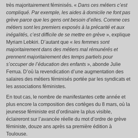
très majoritairement féminisés. «
D
ans ces métiers c’est
compliqué.
P
ar exemple, les aides à domicile ne font pas
grève parce que les gens ont besoin d’elles. Comme ces
métiers sont les premiers exposés à la précarité et aux
inégalités, c’
est difficile de
se mettre en grève
», explique
Myriam Lebkiri. D’autant que «
les femmes sont
majoritairement dans des métiers mal rémunérés
et
prennent majoritairement des temps partiels pour
s’occuper de l’éducation des enfants
», abonde Julie
Ferrua. D’où la revendication d’une augmentation des
salaires des métiers féminisés portée par les syndicats et
les associations féministes.
En tout cas, le nombre de manifestantes cette année et
plus encore la composition des cortèges du 8 mars, où la
jeunesse féministe est d’ordinaire la plus visible,
éclaireront sur l’avancée réelle du mot d’ordre de grève
féministe, douze ans après sa première édition à
Toulouse.