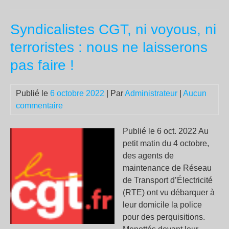
de
la
Syndicalistes CGT, ni voyous, ni
mé
terroristes : nous ne laisserons
pas faire !
Publié le
6 octobre 2022
| Par
Administrateur
|
Aucun
commentaire
Publié le 6 oct. 2022 Au
petit matin du 4 octobre,
des agents de
maintenance de Réseau
de Transport d’Électricité
(RTE) ont vu débarquer à
leur domicile la police
pour des perquisitions.