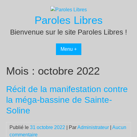
Passer
au
Paroles Libres
contenu
Bienvenue sur le site Paroles Libres !
Menu +
Mois :
octobre 2022
Récit de la manifestation contre
la méga-bassine de Sainte-
Soline
Publié le
31 octobre 2022
| Par
Administrateur
|
Aucun
commentaire