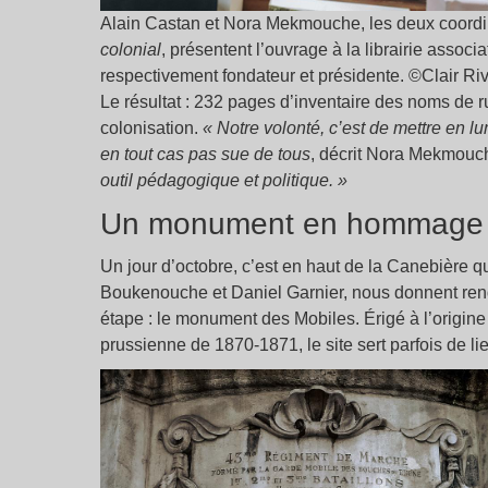
Alain Castan et Nora Mekmouche, les deux coordi
colonial
, présentent l’ouvrage à la librairie associat
respectivement fondateur et présidente. ©Clair Riv
Le résultat : 232 pages d’inventaire des noms de r
colonisation.
« Notre volonté, c’est de mettre en lu
en tout cas pas sue de tous
, décrit Nora Mekmouch
outil pédagogique et politique. »
Un monument en hommage à 
Un jour d’octobre, c’est en haut de la Canebière q
Boukenouche et Daniel Garnier, nous donnent ren
étape : le monument des Mobiles. Érigé à l’origin
prussienne de 1870-1871, le site sert parfois de 