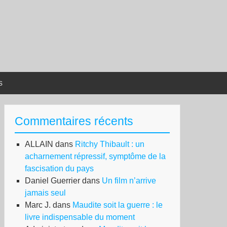
s
Commentaires récents
ALLAIN
dans
Ritchy Thibault : un
acharnement répressif, symptôme de la
fascisation du pays
Daniel Guerrier
dans
Un film n’arrive
jamais seul
Marc J.
dans
Maudite soit la guerre : le
livre indispensable du moment