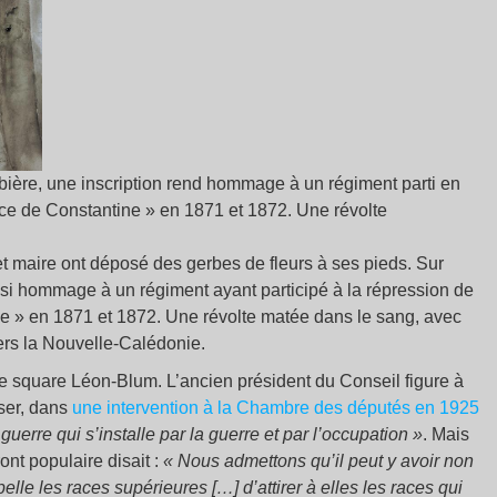
ière, une inscription rend hommage à un régiment parti en
ince de Constantine » en 1871 et 1872. Une révolte
et maire ont déposé des gerbes de fleurs à ses pieds. Sur
si hommage à un régiment ayant participé à la répression de
ine » en 1871 et 1872. Une révolte matée dans le sang, avec
ers la Nouvelle-Calédonie.
e square Léon-Blum. L’ancien président du Conseil figure à
ser, dans
une intervention à la Chambre des députés en 1925
guerre qui s’installe par la guerre et par l’occupation »
. Mais
ont populaire disait :
« Nous admettons qu’il peut y avoir non
lle les races supérieures […] d’attirer à elles les races qui