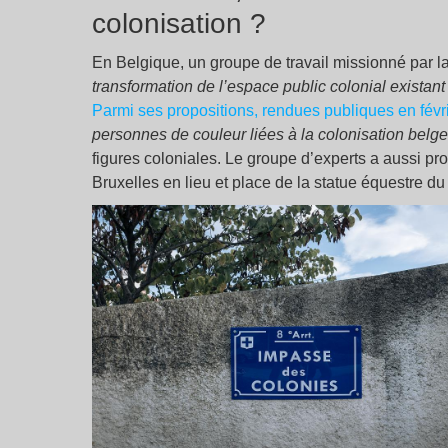
colonisation ?
En Belgique, un groupe de travail missionné par 
transformation de l’espace public colonial existant
Parmi ses propositions, rendues publiques en févr
personnes de couleur liées à la colonisation belge
figures coloniales. Le groupe d’experts a aussi pr
Bruxelles en lieu et place de la statue équestre du 