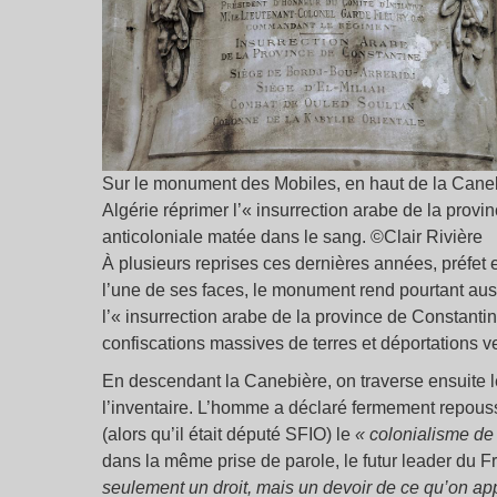
Sur le monument des Mobiles, en haut de la Caneb
Algérie réprimer l’« insurrection arabe de la prov
anticoloniale matée dans le sang. ©Clair Rivière
À plusieurs reprises ces dernières années, préfet 
l’une de ses faces, le monument rend pourtant aus
l’« insurrection arabe de la province de Constant
confiscations massives de terres et déportations v
En descendant la Canebière, on traverse ensuite l
l’inventaire. L’homme a déclaré fermement repous
(alors qu’il était député SFIO) le
« colonialisme de 
dans la même prise de parole, le futur leader du Fr
seulement un droit, mais un devoir de ce qu’on appe