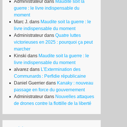
Administrateur
dans
Maudite soit la
guerre : le livre indispensable du
moment
Marc J.
dans
Maudite soit la guerre : le
livre indispensable du moment
Administrateur
dans
Quatre luttes
victorieuses en 2025 : pourquoi ça peut
marcher
Kinski
dans
Maudite soit la guerre : le
livre indispensable du moment
alvarez
dans
L’Extermination des
Communards : Perfidie républicaine
Daniel Guerrier
dans
Kanaky : nouveau
passage en force du gouvernement
Administrateur
dans
Nouvelles attaques
de drones contre la flottille de la liberté