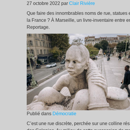
27 octobre 2022 par
Clair Rivière
Que faire des innombrables noms de rue, statues et
la France ? À Marseille, un livre-inventaire entre
Reportage.
Publié dans
Démocratie
C’est une rue discrète, perchée sur une colline ré