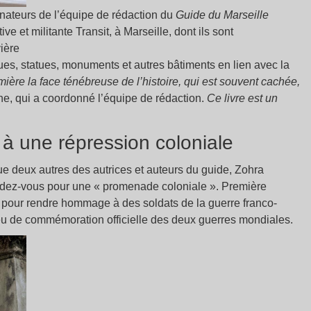
nateurs de l’équipe de rédaction du
Guide du Marseille
ive et militante Transit, à Marseille, dont ils sont
ière
ues, statues, monuments et autres bâtiments en lien avec la
mière la face ténébreuse de l’histoire, qui est souvent cachée,
e, qui a coordonné l’équipe de rédaction.
Ce livre est un
une répression coloniale
ue deux autres des autrices et auteurs du guide, Zohra
dez-vous pour une « promenade coloniale ». Première
e pour rendre hommage à des soldats de la guerre franco-
lieu de commémoration officielle des deux guerres mondiales.