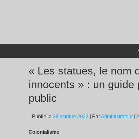
Passer
au
contenu
« Les statues, le nom 
innocents » : un guide
public
Publié le
29 octobre 2022
| Par
Administrateur
|
A
Colonialisme