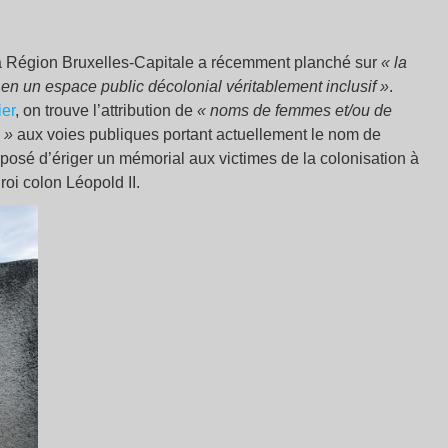
la Région Bruxelles-Capitale a récemment planché sur
« la
 en un espace public décolonial véritablement inclusif »
.
ier
, on trouve l’attribution de
« noms de femmes et/ou de
 »
aux voies publiques portant actuellement le nom de
oposé d’ériger un mémorial aux victimes de la colonisation à
roi colon Léopold II.