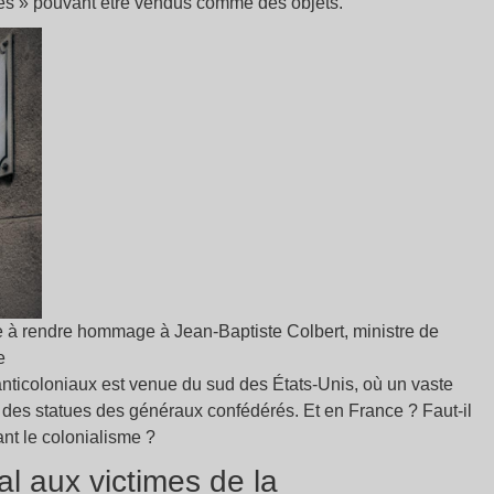
les » pouvant être vendus comme des objets.
ue à rendre hommage à Jean-Baptiste Colbert, ministre de
e
anticoloniaux est venue du sud des États-Unis, où un vaste
des statues des généraux confédérés. Et en France ? Faut-il
ant le colonialisme ?
l aux victimes de la