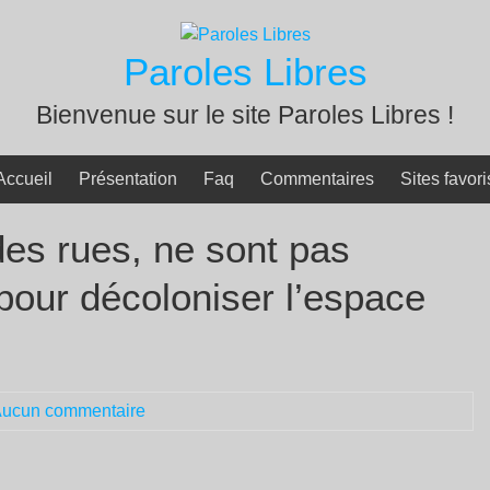
Paroles Libres
Bienvenue sur le site Paroles Libres !
Accueil
Présentation
Faq
Commentaires
Sites favori
des rues, ne sont pas
 pour décoloniser l’espace
ucun commentaire