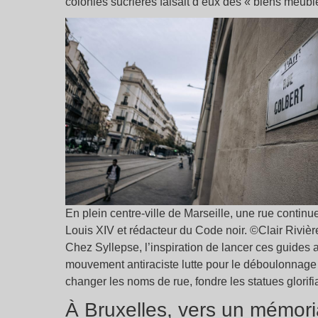
colonies sucrières faisait d’eux des « biens meub
En plein centre-ville de Marseille, une rue contin
Louis XIV et rédacteur du Code noir. ©Clair Rivièr
Chez Syllepse, l’inspiration de lancer ces guides 
mouvement antiraciste lutte pour le déboulonnage 
changer les noms de rue, fondre les statues glorifi
À Bruxelles, vers un mémoria