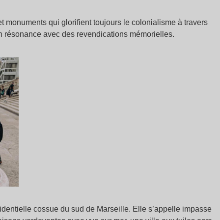
 monuments qui glorifient toujours le colonialisme à travers
 en résonance avec des revendications mémorielles.
sidentielle cossue du sud de Marseille. Elle s’appelle impasse