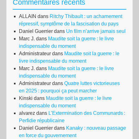
Commentaires récents
ALLAIN
dans
Ritchy Thibault : un acharnement
répressif, symptôme de la fascisation du pays
Daniel Guerrier
dans
Un film n’arrive jamais seul
Marc J.
dans
Maudite soit la guerre : le livre
indispensable du moment
Administrateur
dans
Maudite soit la guerre : le
livre indispensable du moment
Marc J.
dans
Maudite soit la guerre : le livre
indispensable du moment
Administrateur
dans
Quatre luttes victorieuses
en 2025 : pourquoi ça peut marcher
Kinski
dans
Maudite soit la guerre : le livre
indispensable du moment
alvarez
dans
L’Extermination des Communards :
Perfidie républicaine
Daniel Guerrier
dans
Kanaky : nouveau passage
en force du gouvernement