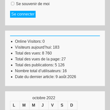
Se souvenir de moi
Se connecter
Online Visitors:
0
Visiteurs aujourd’hui:
183
Total des vues:
8 760
Total des vues de la page:
27
Total des publications:
5 126
Nombre total d’utilisateurs:
16
Date du dernier article:
9 août 2026
octobre 2022
L
M
M
J
V
S
D