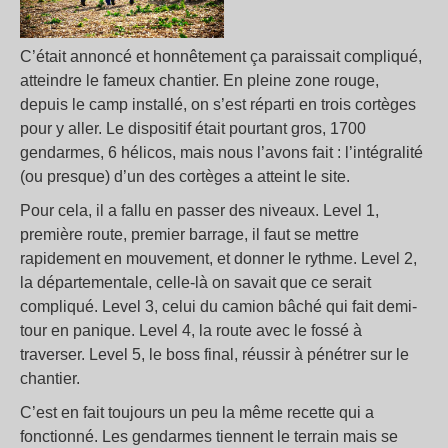
C’était annoncé et honnêtement ça paraissait compliqué,
atteindre le fameux chantier. En pleine zone rouge,
depuis le camp installé, on s’est réparti en trois cortèges
pour y aller. Le dispositif était pourtant gros, 1700
gendarmes, 6 hélicos, mais nous l’avons fait : l’intégralité
(ou presque) d’un des cortèges a atteint le site.
Pour cela, il a fallu en passer des niveaux. Level 1,
première route, premier barrage, il faut se mettre
rapidement en mouvement, et donner le rythme. Level 2,
la départementale, celle-là on savait que ce serait
compliqué. Level 3, celui du camion bâché qui fait demi-
tour en panique. Level 4, la route avec le fossé à
traverser. Level 5, le boss final, réussir à pénétrer sur le
chantier.
C’est en fait toujours un peu la même recette qui a
fonctionné. Les gendarmes tiennent le terrain mais se