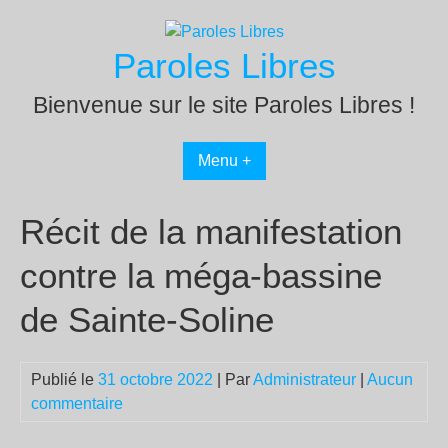
Passer
au
Paroles Libres
contenu
Bienvenue sur le site Paroles Libres !
Menu +
Récit de la manifestation
contre la méga-bassine
de Sainte-Soline
Publié le
31 octobre 2022
| Par
Administrateur
|
Aucun
commentaire