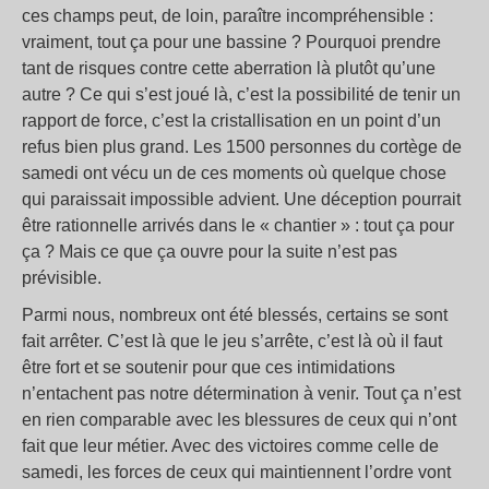
ces champs peut, de loin, paraître incompréhensible :
vraiment, tout ça pour une bassine ? Pourquoi prendre
tant de risques contre cette aberration là plutôt qu’une
autre ? Ce qui s’est joué là, c’est la possibilité de tenir un
rapport de force, c’est la cristallisation en un point d’un
refus bien plus grand. Les 1500 personnes du cortège de
samedi ont vécu un de ces moments où quelque chose
qui paraissait impossible advient. Une déception pourrait
être rationnelle arrivés dans le « chantier » : tout ça pour
ça ? Mais ce que ça ouvre pour la suite n’est pas
prévisible.
Parmi nous, nombreux ont été blessés, certains se sont
fait arrêter. C’est là que le jeu s’arrête, c’est là où il faut
être fort et se soutenir pour que ces intimidations
n’entachent pas notre détermination à venir. Tout ça n’est
en rien comparable avec les blessures de ceux qui n’ont
fait que leur métier. Avec des victoires comme celle de
samedi, les forces de ceux qui maintiennent l’ordre vont