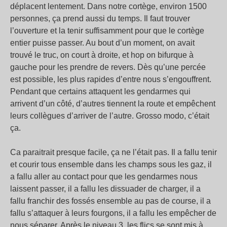
déplacent lentement. Dans notre cortège, environ 1500
personnes, ça prend aussi du temps. Il faut trouver
l’ouverture et la tenir suffisamment pour que le cortège
entier puisse passer. Au bout d’un moment, on avait
trouvé le truc, on court à droite, et hop on bifurque à
gauche pour les prendre de revers. Dès qu’une percée
est possible, les plus rapides d’entre nous s’engouffrent.
Pendant que certains attaquent les gendarmes qui
arrivent d’un côté, d’autres tiennent la route et empêchent
leurs collègues d’arriver de l’autre. Grosso modo, c’était
ça.
Ca paraitrait presque facile, ça ne l’était pas. Il a fallu tenir
et courir tous ensemble dans les champs sous les gaz, il
a fallu aller au contact pour que les gendarmes nous
laissent passer, il a fallu les dissuader de charger, il a
fallu franchir des fossés ensemble au pas de course, il a
fallu s’attaquer à leurs fourgons, il a fallu les empêcher de
nous séparer. Après le niveau 3, les flics se sont mis à