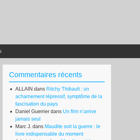
s
Commentaires récents
ALLAIN
dans
Ritchy Thibault : un
acharnement répressif, symptôme de la
fascisation du pays
Daniel Guerrier
dans
Un film n’arrive
jamais seul
Marc J.
dans
Maudite soit la guerre : le
livre indispensable du moment