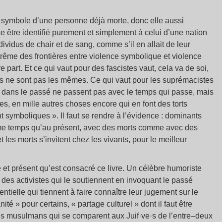
le symbole d’une personne déjà morte, donc elle aussi
se être identifié purement et simplement à celui d’une nation
ividus de chair et de sang, comme s’il en allait de leur
xtrême des frontières entre violence symbolique et violence
e part. Et ce qui vaut pour des fascistes vaut, cela va de soi,
s ne sont pas les mêmes. Ce qui vaut pour les suprémacistes
is dans le passé ne passent pas avec le temps qui passe, mais
s, en mille autres choses encore qui en font des torts
t symboliques ». Il faut se rendre à l’évidence : dominants
e temps qu’au présent, avec des morts comme avec des
t les morts s’invitent chez les vivants, pour le meilleur
é et présent qu’est consacré ce livre. Un célèbre humoriste
 des activistes qui le soutiennent en invoquant le passé
entielle qui tiennent à faire connaître leur jugement sur le
té » pour certains, « partage culturel » dont il faut être
es musulmans qui se comparent aux Juif·ve·s de l’entre–deux