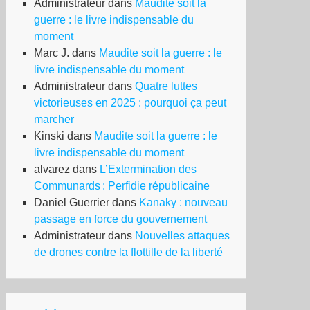
Administrateur
dans
Maudite soit la
guerre : le livre indispensable du
moment
Marc J.
dans
Maudite soit la guerre : le
livre indispensable du moment
Administrateur
dans
Quatre luttes
victorieuses en 2025 : pourquoi ça peut
marcher
Kinski
dans
Maudite soit la guerre : le
livre indispensable du moment
alvarez
dans
L’Extermination des
Communards : Perfidie républicaine
Daniel Guerrier
dans
Kanaky : nouveau
passage en force du gouvernement
Administrateur
dans
Nouvelles attaques
de drones contre la flottille de la liberté