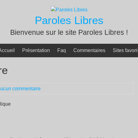
Paroles Libres
Bienvenue sur le site Paroles Libres !
Accueil
Présentation
Faq
Commentaires
Sites favori
re
ucun commentaire
blique