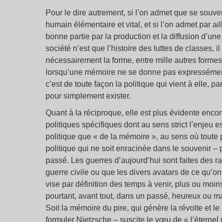
Pour le dire autrement, si l’on admet que se souve
humain élémentaire et vital, et si l’on admet par 
bonne partie par la production et la diffusion d’un
société n’est que l’histoire des luttes de classes, i
nécessairement la forme, entre mille autres form
lorsqu’une mémoire ne se donne pas expressément
c’est de toute façon la politique qui vient à elle, p
pour simplement exister.
Quant à la réciproque, elle est plus évidente enco
politiques spécifiques dont au sens strict l’enjeu es
politique que « de la mémoire », au sens où toute p
politique qui ne soit enracinée dans le souvenir – 
passé. Les guerres d’aujourd’hui sont faites des ra
guerre civile ou que les divers avatars de ce qu’o
vise par définition des temps à venir, plus ou moins
pourtant, avant tout, dans un passé, heureux ou mal
Soit la mémoire du pire, qui génère la révolte et le
formuler Nietzsche – suscite le vœu de « l’éternel 