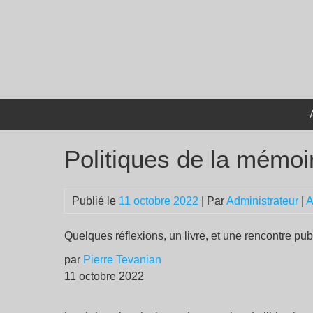
Passer
au
contenu
Politiques de la mémoi
Publié le
11 octobre 2022
| Par
Administrateur
|
A
Quelques réflexions, un livre, et une rencontre pu
par
Pierre Tevanian
11 octobre 2022