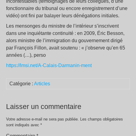
incontestables (témoignages de leurs collègues, d’une
fonctionnaire du tribunal ou encore enregistrement d’une
vidéo) ont fini par balayer leurs dénégations initiales.
Les mensonges du ministre de l’intérieur s’inscrivent
dans une inquiétante continuité : en 2009, Éric Besson,
alors ministre de l’immigration du gouvernement dirigé
par François Fillon, avait soutenu : « j’observe qu’en 65
années (…), perso
https://lmsi.net/A-Calais-Darmanin-ment
Catégorie :
Articles
Laisser un commentaire
Votre adresse e-mail ne sera pas publiée.
Les champs obligatoires
sont indiqués avec
*
Commentaire
*