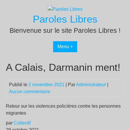
Passer
au
Paroles Libres
contenu
Bienvenue sur le site Paroles Libres !
Menu +
A Calais, Darmanin ment!
Publié le
2 novembre 2021
| Par
Administrateur
|
Aucun commentaire
Retour sur les violences policières contre les personnes
migrantes
par
Collectif
29 octobre 2021