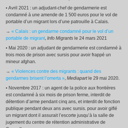
• Avril 2021 : un adjudant-chef de gendarmerie est
condamné à une amende de 1 500 euros pour le vol de
portable d’un migrant lors d’une patrouille à Calais.
→
« Calais : un gendarme condamné pour le vol d’un
portable de migrant
,
Info Migrants
le 24 mars 2021
• Mai 2020 : un adjudant de gendarmerie est condamné à
trois mois de prison avec sursis pour avoir frappé un
mineur afghan.
→
« Violences contre des migrants : quand des
gendarmes brisent l’omerta »
,
Mediapart
le 29 mai 2020.
• Novembre 2017 : un agent de la police aux frontières
est condamné à six mois de prison ferme, interdit de
détention d’arme pendant cinq ans, et interdit de fonction
publique pendant deux ans avec sursis. pour avoir giflé
un migrant dont il assurait l’escorte jusqu’à la salle de
jugement du centre de rétention administrative de