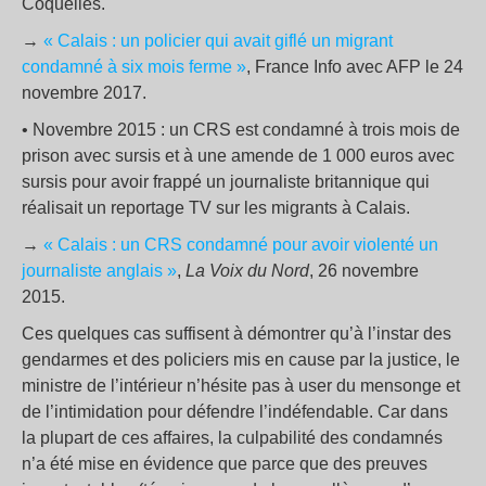
Coquelles.
→
« Calais : un policier qui avait giflé un migrant
condamné à six mois ferme »
, France Info avec AFP le 24
novembre 2017.
• Novembre 2015 : un CRS est condamné à trois mois de
prison avec sursis et à une amende de 1 000 euros avec
sursis pour avoir frappé un journaliste britannique qui
réalisait un reportage TV sur les migrants à Calais.
→
« Calais : un CRS condamné pour avoir violenté un
journaliste anglais »
,
La Voix du Nord
, 26 novembre
2015.
Ces quelques cas suffisent à démontrer qu’à l’instar des
gendarmes et des policiers mis en cause par la justice, le
ministre de l’intérieur n’hésite pas à user du mensonge et
de l’intimidation pour défendre l’indéfendable. Car dans
la plupart de ces affaires, la culpabilité des condamnés
n’a été mise en évidence que parce que des preuves