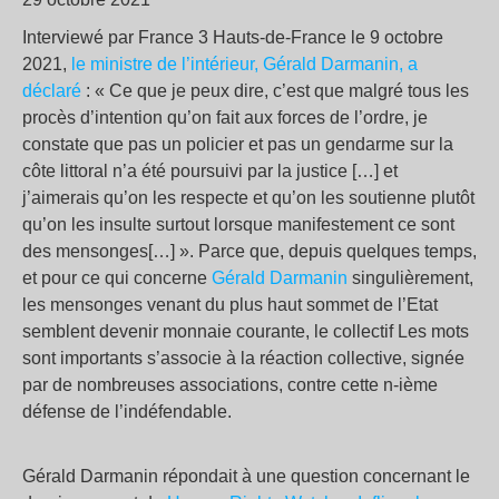
Interviewé par France 3 Hauts-de-France le 9 octobre
2021,
le ministre de l’intérieur, Gérald Darmanin, a
déclaré
: « Ce que je peux dire, c’est que malgré tous les
procès d’intention qu’on fait aux forces de l’ordre, je
constate que pas un policier et pas un gendarme sur la
côte littoral n’a été poursuivi par la justice […] et
j’aimerais qu’on les respecte et qu’on les soutienne plutôt
qu’on les insulte surtout lorsque manifestement ce sont
des mensonges[…] ». Parce que, depuis quelques temps,
et pour ce qui concerne
Gérald Darmanin
singulièrement,
les mensonges venant du plus haut sommet de l’Etat
semblent devenir monnaie courante, le collectif Les mots
sont importants s’associe à la réaction collective, signée
par de nombreuses associations, contre cette n-ième
défense de l’indéfendable.
Gérald Darmanin répondait à une question concernant le