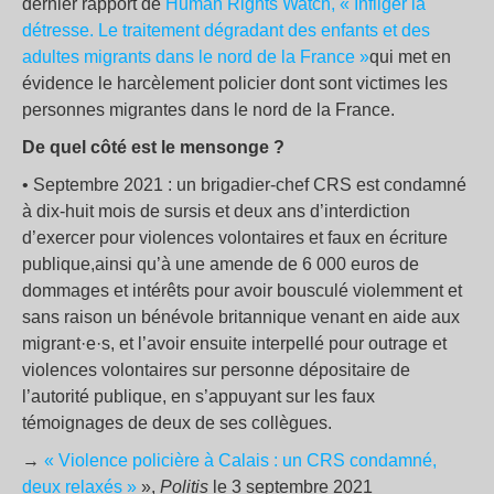
dernier rapport de
Human Rights Watch, « Infliger la
détresse. Le traitement dégradant des enfants et des
adultes migrants dans le nord de la France »
qui met en
évidence le harcèlement policier dont sont victimes les
personnes migrantes dans le nord de la France.
De quel côté est le mensonge ?
• Septembre 2021 : un brigadier-chef CRS est condamné
à dix-huit mois de sursis et deux ans d’interdiction
d’exercer pour violences volontaires et faux en écriture
publique,ainsi qu’à une amende de 6 000 euros de
dommages et intérêts pour avoir bousculé violemment et
sans raison un bénévole britannique venant en aide aux
migrant·e·s, et l’avoir ensuite interpellé pour outrage et
violences volontaires sur personne dépositaire de
l’autorité publique, en s’appuyant sur les faux
témoignages de deux de ses collègues.
→
« Violence policière à Calais : un CRS condamné,
deux relaxés »
»,
Politis
le 3 septembre 2021