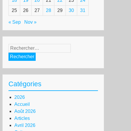
18
19
20
21
22
23
24
25
26
27
28
29
30
31
« Sep
Nov »
Rechercher :
Catégories
lah
mouri
2026
Accueil
aël
Août 2026
ns
Articles
Avril 2026
us