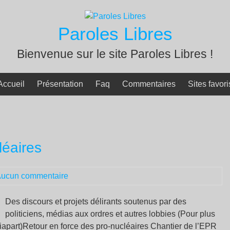
Paroles Libres
Bienvenue sur le site Paroles Libres !
Accueil
Présentation
Faq
Commentaires
Sites favori
léaires
ucun commentaire
Des discours et projets délirants soutenus par des
politiciens, médias aux ordres et autres lobbies (Pour plus
Mediapart)Retour en force des pro-nucléaires Chantier de l’EPR