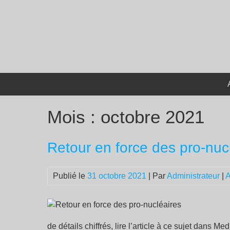
Passer
au
contenu
Mois :
octobre 2021
Retour en force des pro-nuc
Publié le
31 octobre 2021
| Par
Administrateur
|
A
de détails chiffrés, lire l’article à ce sujet dans 