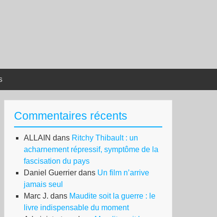
s
Commentaires récents
ALLAIN
dans
Ritchy Thibault : un
acharnement répressif, symptôme de la
fascisation du pays
Daniel Guerrier
dans
Un film n’arrive
jamais seul
Marc J.
dans
Maudite soit la guerre : le
livre indispensable du moment