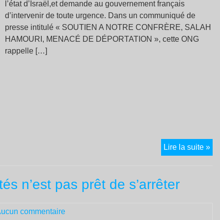
l’état d’Israël,et demande au gouvernement français
d’intervenir de toute urgence. Dans un communiqué de
presse intitulé « SOUTIEN A NOTRE CONFRÈRE, SALAH
HAMOURI, MENACÉ DE DÉPORTATION », cette ONG
rappelle […]
Sa
Lire la suite »
Ha
:
és n’est pas prêt de s’arrêter
Isr
da
la
ucun commentaire
pl