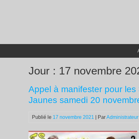
Passer
au
contenu
Jour :
17 novembre 20
Appel à manifester pour le
Jaunes samedi 20 novembr
Publié le
17 novembre 2021
| Par
Administrateur