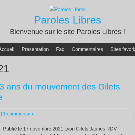
Paroles Libres
Bienvenue sur le site Paroles Libres !
Accueil
Présentation
Faq
Commentaires
Sites favori
21
s 3 ans du mouvement des Gilets
e
|
1 commentaire
Publié le 17 novembre 2021 Lyon Gilets Jaunes RDV