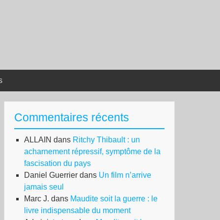
s
Commentaires récents
ALLAIN
dans
Ritchy Thibault : un
acharnement répressif, symptôme de la
fascisation du pays
Daniel Guerrier
dans
Un film n’arrive
jamais seul
Marc J.
dans
Maudite soit la guerre : le
livre indispensable du moment