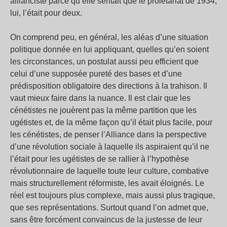
allianciste parce qu’elle sentait que le prolétariat de 1934,
lui, l’était pour deux.
On comprend peu, en général, les aléas d’une situation
politique donnée en lui appliquant, quelles qu’en soient
les circonstances, un postulat aussi peu efficient que
celui d’une supposée pureté des bases et d’une
prédisposition obligatoire des directions à la trahison. Il
vaut mieux faire dans la nuance. Il est clair que les
cénétistes ne jouèrent pas la même partition que les
ugétistes et, de la même façon qu’il était plus facile, pour
les cénétistes, de penser l’Alliance dans la perspective
d’une révolution sociale à laquelle ils aspiraient qu’il ne
l’était pour les ugétistes de se rallier à l’hypothèse
révolutionnaire de laquelle toute leur culture, combative
mais structurellement réformiste, les avait éloignés. Le
réel est toujours plus complexe, mais aussi plus tragique,
que ses représentations. Surtout quand l’on admet que,
sans être forcément convaincus de la justesse de leur