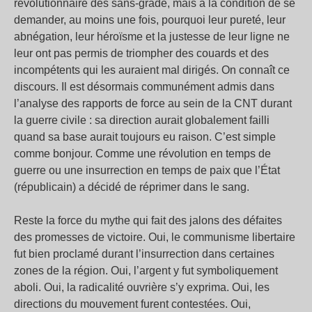
révolutionnaire des sans-grade, mais à la condition de se
demander, au moins une fois, pourquoi leur pureté, leur
abnégation, leur héroïsme et la justesse de leur ligne ne
leur ont pas permis de triompher des couards et des
incompétents qui les auraient mal dirigés. On connaît ce
discours. Il est désormais communément admis dans
l’analyse des rapports de force au sein de la CNT durant
la guerre civile : sa direction aurait globalement failli
quand sa base aurait toujours eu raison. C’est simple
comme bonjour. Comme une révolution en temps de
guerre ou une insurrection en temps de paix que l’État
(républicain) a décidé de réprimer dans le sang.
Reste la force du mythe qui fait des jalons des défaites
des promesses de victoire. Oui, le communisme libertaire
fut bien proclamé durant l’insurrection dans certaines
zones de la région. Oui, l’argent y fut symboliquement
aboli. Oui, la radicalité ouvrière s’y exprima. Oui, les
directions du mouvement furent contestées. Oui,