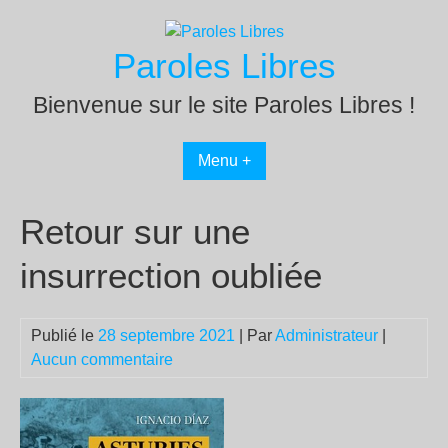
Passer
au
Paroles Libres
contenu
Bienvenue sur le site Paroles Libres !
Menu +
Retour sur une
insurrection oubliée
Publié le
28 septembre 2021
| Par
Administrateur
|
Aucun commentaire