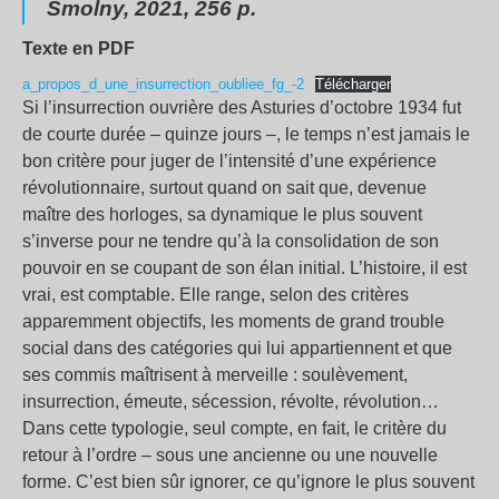
Smolny, 2021, 256 p.
Texte en PDF
a_propos_d_une_insurrection_oubliee_fg_-2
Télécharger
Si l’insurrection ouvrière des Asturies d’octobre 1934 fut
de courte durée – quinze jours –, le temps n’est jamais le
bon critère pour juger de l’intensité d’une expérience
révolutionnaire, surtout quand on sait que, devenue
maître des horloges, sa dynamique le plus souvent
s’inverse pour ne tendre qu’à la consolidation de son
pouvoir en se coupant de son élan initial. L’histoire, il est
vrai, est comptable. Elle range, selon des critères
apparemment objectifs, les moments de grand trouble
social dans des catégories qui lui appartiennent et que
ses commis maîtrisent à merveille : soulèvement,
insurrection, émeute, sécession, révolte, révolution…
Dans cette typologie, seul compte, en fait, le critère du
retour à l’ordre – sous une ancienne ou une nouvelle
forme. C’est bien sûr ignorer, ce qu’ignore le plus souvent