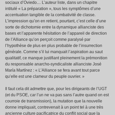
sociaux d’Oviedo… L’auteur liste, dans un chapitre
intitulé « La préparation », tous les symptômes d’une
accentuation tangible de la combativité de classe.
L’impression qu’on en retient, pourtant, c’est celle d’une
sorte de dichotomie entre la dynamique allianciste des
bases et l’apparente hésitation de l’appareil de direction
de l’Alliance qu’on perçoit comme paralysé par
l’hypothèse de plus en plus probable de l’insurrection
générale. Comme s’il lui manquait l’aspiration au saut
qualitatif, ce manque justifiant pleinement la prémonition
du responsable anarcho-syndicaliste allianciste José
María Martínez : « L’Alliance se fera avant tout parce
qu’elle est une clameur du peuple ouvrier. »
Il faut cela dit admettre que, pour les dirigeants de l’UGT
(et du PSOE, car l’un ne va pas sans l’autre quand on est
courroie de transmission), la mutation que la nouvelle
donne impliquait, contrevenait à un point tel à une très
ancienne culture pacificatrice du conflit social que la