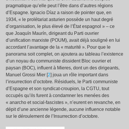
pragmatique qu’elle peut l’être dans d’autres régions
d’Espagne. Ignacio Díaz a raison de pointer que, en
1934, « le prolétariat asturien possède un haut degré
d’organisation, le plus élevé de l’État espagnol » – ce
que Joaquín Maurín, dirigeant du Parti ouvrier
d’unification marxiste (POUM), avait déjà souligné en lui
accordant l’avantage de la « maturité ». Pour que le
panorama soit complet, on ajoutera au tableau l’existence
d’un noyau du communiste dissident Bloc ouvrier et
paysan (BOC), influent à Mieres, dont un des dirigeants,
Manuel Grossi Mier [
2
] joua un rôle important dans
l’insurrection d’octobre. Résiduels, le Parti communiste
d’Espagne et son syndicat-croupion, la CGTU, tout
occupés qu’ils furent à condamner les menées des
« anarcho et social-fascistes », n’eurent en revanche, en
dépit d’une ancienne légende, aucune influence notable
sur le déroulement de l’Insurrection d’octobre.