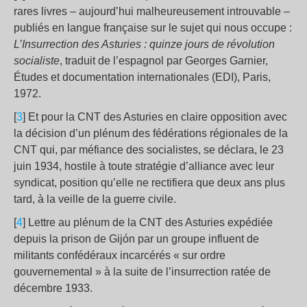
rares livres – aujourd’hui malheureusement introuvable –
publiés en langue française sur le sujet qui nous occupe :
L’Insurrection des Asturies : quinze jours de révolution
socialiste
, traduit de l’espagnol par Georges Garnier,
Études et documentation internationales (EDI), Paris,
1972.
[
3
] Et pour la CNT des Asturies en claire opposition avec
la décision d’un plénum des fédérations régionales de la
CNT qui, par méfiance des socialistes, se déclara, le 23
juin 1934, hostile à toute stratégie d’alliance avec leur
syndicat, position qu’elle ne rectifiera que deux ans plus
tard, à la veille de la guerre civile.
[
4
] Lettre au plénum de la CNT des Asturies expédiée
depuis la prison de Gijón par un groupe influent de
militants confédéraux incarcérés « sur ordre
gouvernemental » à la suite de l’insurrection ratée de
décembre 1933.