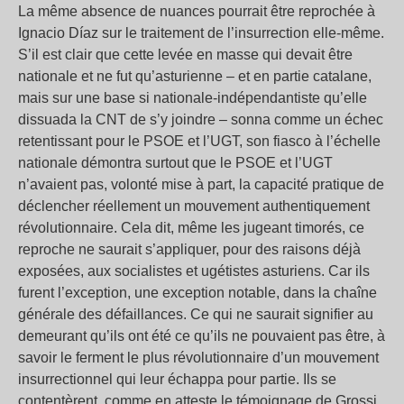
La même absence de nuances pourrait être reprochée à
Ignacio Díaz sur le traitement de l’insurrection elle-même.
S’il est clair que cette levée en masse qui devait être
nationale et ne fut qu’asturienne – et en partie catalane,
mais sur une base si nationale-indépendantiste qu’elle
dissuada la CNT de s’y joindre – sonna comme un échec
retentissant pour le PSOE et l’UGT, son fiasco à l’échelle
nationale démontra surtout que le PSOE et l’UGT
n’avaient pas, volonté mise à part, la capacité pratique de
déclencher réellement un mouvement authentiquement
révolutionnaire. Cela dit, même les jugeant timorés, ce
reproche ne saurait s’appliquer, pour des raisons déjà
exposées, aux socialistes et ugétistes asturiens. Car ils
furent l’exception, une exception notable, dans la chaîne
générale des défaillances. Ce qui ne saurait signifier au
demeurant qu’ils ont été ce qu’ils ne pouvaient pas être, à
savoir le ferment le plus révolutionnaire d’un mouvement
insurrectionnel qui leur échappa pour partie. Ils se
contentèrent, comme en atteste le témoignage de Grossi