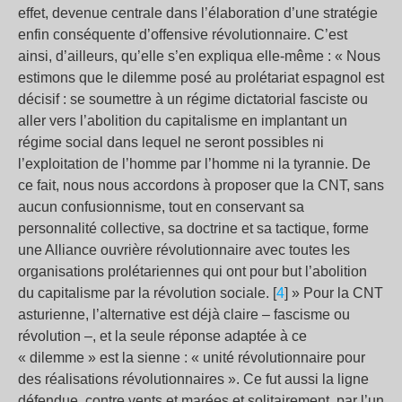
effet, devenue centrale dans l’élaboration d’une stratégie
enfin conséquente d’offensive révolutionnaire. C’est
ainsi, d’ailleurs, qu’elle s’en expliqua elle-même : « Nous
estimons que le dilemme posé au prolétariat espagnol est
décisif : se soumettre à un régime dictatorial fasciste ou
aller vers l’abolition du capitalisme en implantant un
régime social dans lequel ne seront possibles ni
l’exploitation de l’homme par l’homme ni la tyrannie. De
ce fait, nous nous accordons à proposer que la CNT, sans
aucun confusionnisme, tout en conservant sa
personnalité collective, sa doctrine et sa tactique, forme
une Alliance ouvrière révolutionnaire avec toutes les
organisations prolétariennes qui ont pour but l’abolition
du capitalisme par la révolution sociale. [
4
] » Pour la CNT
asturienne, l’alternative est déjà claire – fascisme ou
révolution –, et la seule réponse adaptée à ce
« dilemme » est la sienne : « unité révolutionnaire pour
des réalisations révolutionnaires ». Ce fut aussi la ligne
défendue, contre vents et marées et solitairement, par l’un