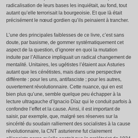
radicalisation de leurs bases les inquiétait, au fond, tout
autant qu’elle terrorisait la bourgeoisie. Et que là était
précisément le nœud gordien qu’ils peinaient à trancher.
L’une des principales faiblesses de ce livre, c’est sans
doute, par basisme, de gommer systématiquement cet
aspect de la question, d’ignorer en quoi la mutation
induite par l’Alliance impliquait un radical changement de
mentalité. Unitaires, les ugétistes l’étaient aux Asturies
autant que les cénétistes, mais dans une perspective
différente : pour les uns, antifasciste ; pour les autres,
ouvertement révolutionnaire. Cette nuance, qui en est
bien plus qu’une, semble quelque peu échapper à la
lecture ultragauche d’Ignacio Díaz qui le conduit parfois à
confondre l’effet et la cause. Ainsi, il est important de
saisir, par exemple, que, malgré ses réserves sur la
sincérité du soudain ralliement des socialistes à la cause
révolutionnaire, la CNT asturienne fut clairement