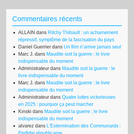
Commentaires récents
ALLAIN
dans
Ritchy Thibault : un acharnement
répressif, symptôme de la fascisation du pays
Daniel Guerrier
dans
Un film n’arrive jamais seul
Marc J.
dans
Maudite soit la guerre : le livre
indispensable du moment
Administrateur
dans
Maudite soit la guerre : le
livre indispensable du moment
Marc J.
dans
Maudite soit la guerre : le livre
indispensable du moment
Administrateur
dans
Quatre luttes victorieuses
en 2025 : pourquoi ça peut marcher
Kinski
dans
Maudite soit la guerre : le livre
indispensable du moment
alvarez
dans
L’Extermination des Communards :
Perfidie républicaine