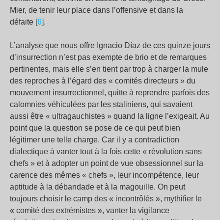
Mier, de tenir leur place dans l’offensive et dans la
défaite [
6
].
L’analyse que nous offre Ignacio Díaz de ces quinze jours
d’insurrection n’est pas exempte de brio et de remarques
pertinentes, mais elle s’en tient par trop à charger la mule
des reproches à l’égard des « comités directeurs » du
mouvement insurrectionnel, quitte à reprendre parfois des
calomnies véhiculées par les staliniens, qui savaient
aussi être « ultragauchistes » quand la ligne l’exigeait. Au
point que la question se pose de ce qui peut bien
légitimer une telle charge. Car il y a contradiction
dialectique à vanter tout à la fois cette « révolution sans
chefs » et à adopter un point de vue obsessionnel sur la
carence des mêmes « chefs », leur incompétence, leur
aptitude à la débandade et à la magouille. On peut
toujours choisir le camp des « incontrôlés », mythifier le
« comité des extrémistes », vanter la vigilance