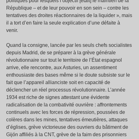
politiques pour lesquels l’objectif [était] le maintien de la
République – et de leur pouvoir en son sein – contre les
tentatives des droites réactionnaires de la liquider », mais
il a tort d’en faire la seule explication d’une défaite à
venir.
Quand la consigne, lancée par les seuls chefs socialistes
depuis Madrid, de se préparer à la grève générale
révolutionnaire sur tout le territoire de l’État espagnol
arrive, elle rencontre, aux Asturies, un assentiment
enthousiaste des bases même si le doute subsiste sur le
fait que l’appareil allianciste soit en capacité de
déclencher un réel processus révolutionnaire. L’année
1934 est riche de signes attestant une évidente
radicalisation de la combativité ouvrière : affrontements
continuels avec les forces de répression, poussées de
colères dans les mines, tentatives émeutières, attaques
d’églises, grève victorieuse des ouvriers du bâtiment de
Gijón affiliés à la CNT, grève de la faim des prisonniers