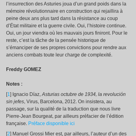
l’insurrection des Asturies joua d’un grand poids dans la
mémoire révolutionnaire en construction qui rejaillira à
peine deux ans plus tard dans la résistance au coup
d’État militaire et la guerre civile. Oui, l’histoire continue.
Oui, un jour viendra où les mauvais jours finiront. Pour le
reste, c’est la tâche de la pensée historique de
s’émanciper de ses propres convictions pour rendre aux
anciens combats toute leur charge de complexité.
Freddy GOMEZ
Notes :
[
1
] Ignacio Díaz,
Asturias octubre de 1934, la revolución
sin jefes
, Virus, Barcelona, 2012. On insistera, au
passage, sur la qualité de la traduction que nous livre
Pierre-Jean Bourgeat, par ailleurs préfacier de l’édition
française.
Préface disponible ici
[
2
] Manuel Grossi Mier est, par ailleurs, l’auteur d’un des