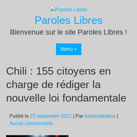
Passer
au
Paroles Libres
contenu
Bienvenue sur le site Paroles Libres !
Menu +
Chili : 155 citoyens en
charge de rédiger la
nouvelle loi fondamentale
Publié le
23 septembre 2021
| Par
Administrateur
|
Aucun commentaire