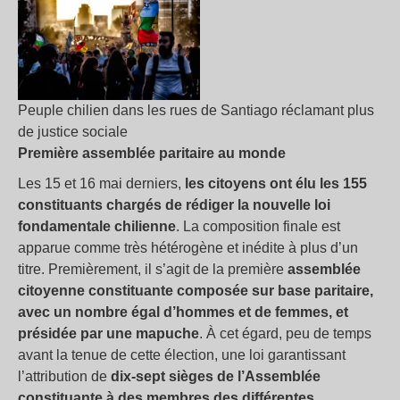
Peuple chilien dans les rues de Santiago réclamant plus
de justice sociale
Première assemblée paritaire au monde
Les 15 et 16 mai derniers,
les citoyens ont élu les 155
constituants chargés de rédiger la nouvelle loi
fondamentale chilienne
. La composition finale est
apparue comme très hétérogène et inédite à plus d’un
titre. Premièrement, il s’agit de la première
assemblée
citoyenne constituante composée sur base paritaire,
avec un nombre égal d’hommes et de femmes, et
présidée par une mapuche
. À cet égard, peu de temps
avant la tenue de cette élection, une loi garantissant
l’attribution de
dix-sept sièges de l’Assemblée
constituante à des membres des différentes