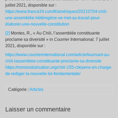
juillet 2021, disponible sur :
https://www.france24.com/fr/amériques/20210704-chili-
une-assemblée-hétérogène-se-met-au-travail-pour-
élaborer-une-nouvelle-constitution
[2]
Montes, R., « Au Chili, l’assemblée constituante
proclame sa diversité » in
Courrier International,
7 juillet
2021, disponible sur :
https://www.courrierinternational.com/article/tournant-au-
chili-lassemblee-constituante-proclame-sa-diversite
https://mrmondialisation.org/chili-155-citoyens-en-charge-
de-rediger-la-nouvelle-loi-fondamentale/
Catégorie :
Articles
Laisser un commentaire