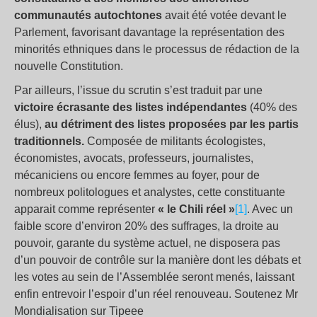
communautés autochtones
avait été votée devant le
Parlement, favorisant davantage la représentation des
minorités ethniques dans le processus de rédaction de la
nouvelle Constitution.
Par ailleurs, l’issue du scrutin s’est traduit par une
victoire écrasante des listes indépendantes
(40% des
élus),
au détriment des listes proposées par les partis
traditionnels.
Composée de militants écologistes,
économistes, avocats, professeurs, journalistes,
mécaniciens ou encore femmes au foyer, pour de
nombreux politologues et analystes, cette constituante
apparait comme représenter
« le Chili réel »
[1]
. Avec un
faible score d’environ 20% des suffrages, la droite au
pouvoir, garante du système actuel, ne disposera pas
d’un pouvoir de contrôle sur la manière dont les débats et
les votes au sein de l’Assemblée seront menés, laissant
enfin entrevoir l’espoir d’un réel renouveau. Soutenez Mr
Mondialisation sur Tipeee