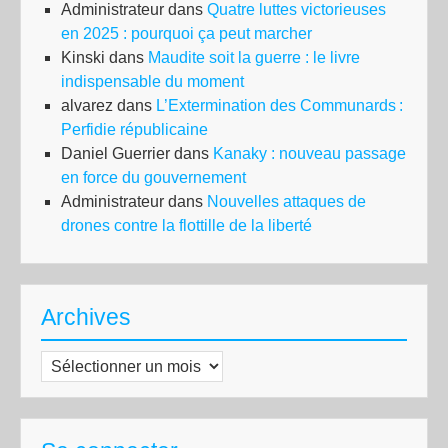
Administrateur
dans
Quatre luttes victorieuses
en 2025 : pourquoi ça peut marcher
Kinski
dans
Maudite soit la guerre : le livre
indispensable du moment
alvarez
dans
L’Extermination des Communards :
Perfidie républicaine
Daniel Guerrier
dans
Kanaky : nouveau passage
en force du gouvernement
Administrateur
dans
Nouvelles attaques de
drones contre la flottille de la liberté
Archives
Archives