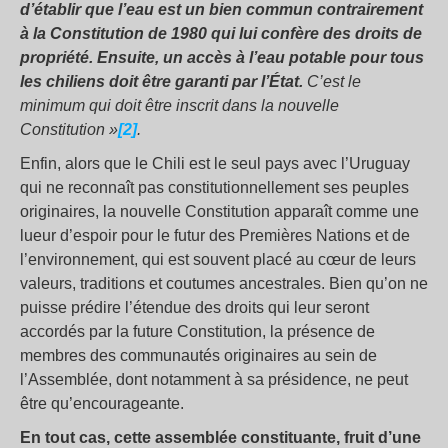
d’établir que l’eau est un bien commun contrairement
à la Constitution de 1980 qui lui confère des droits de
propriété. Ensuite, un accès à l’eau potable pour tous
les chiliens doit être garanti par l’État.
C’est le
minimum qui doit être inscrit dans la nouvelle
Constitution »
[2]
.
Enfin, alors que le Chili est le seul pays avec l’Uruguay
qui ne reconnaît pas constitutionnellement ses peuples
originaires, la nouvelle Constitution apparaît comme une
lueur d’espoir pour le futur des Premières Nations et de
l’environnement, qui est souvent placé au cœur de leurs
valeurs, traditions et coutumes ancestrales. Bien qu’on ne
puisse prédire l’étendue des droits qui leur seront
accordés par la future Constitution, la présence de
membres des communautés originaires au sein de
l’Assemblée, dont notamment à sa présidence, ne peut
être qu’encourageante.
En tout cas, cette assemblée constituante, fruit d’une