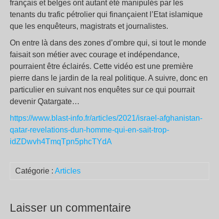
français et belges ont autant été manipulés par les
tenants du trafic pétrolier qui finançaient l’Etat islamique
que les enquêteurs, magistrats et journalistes.
On entre là dans des zones d’ombre qui, si tout le monde
faisait son métier avec courage et indépendance,
pourraient être éclairés. Cette vidéo est une première
pierre dans le jardin de la real politique. A suivre, donc en
particulier en suivant nos enquêtes sur ce qui pourrait
devenir Qatargate…
https://www.blast-info.fr/articles/2021/israel-afghanistan-
qatar-revelations-dun-homme-qui-en-sait-trop-
idZDwvh4TmqTpn5phcTYdA
Catégorie :
Articles
Laisser un commentaire