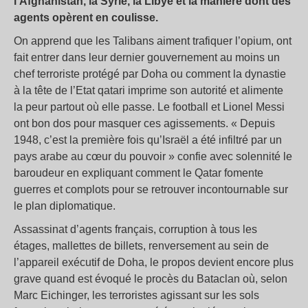
l’Afghanistan, la Syrie, la Libye et la manière dont des
agents opèrent en coulisse.
On apprend que les Talibans aiment trafiquer l’opium, ont
fait entrer dans leur dernier gouvernement au moins un
chef terroriste protégé par Doha ou comment la dynastie
à la tête de l’Etat qatari imprime son autorité et alimente
la peur partout où elle passe. Le football et Lionel Messi
ont bon dos pour masquer ces agissements. « Depuis
1948, c’est la première fois qu’Israël a été infiltré par un
pays arabe au cœur du pouvoir » confie avec solennité le
baroudeur en expliquant comment le Qatar fomente
guerres et complots pour se retrouver incontournable sur
le plan diplomatique.
Assassinat d’agents français, corruption à tous les
étages, mallettes de billets, renversement au sein de
l’appareil exécutif de Doha, le propos devient encore plus
grave quand est évoqué le procès du Bataclan où, selon
Marc Eichinger, les terroristes agissant sur les sols