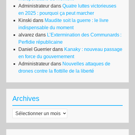
Administrateur
dans
Quatre luttes victorieuses
en 2025 : pourquoi ça peut marcher
Kinski
dans
Maudite soit la guerre : le livre
indispensable du moment
alvarez
dans
L’Extermination des Communards :
Perfidie républicaine
Daniel Guerrier
dans
Kanaky : nouveau passage
en force du gouvernement
Administrateur
dans
Nouvelles attaques de
drones contre la flottille de la liberté
Archives
Archives