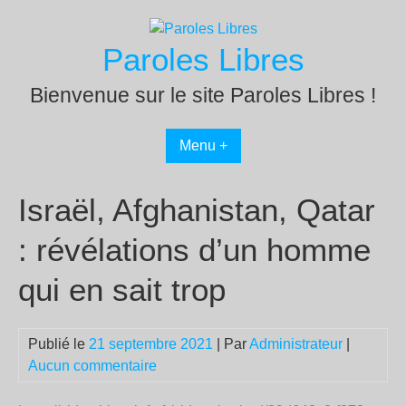
Passer
au
Paroles Libres
contenu
Bienvenue sur le site Paroles Libres !
Menu +
Israël, Afghanistan, Qatar
: révélations d’un homme
qui en sait trop
Publié le
21 septembre 2021
| Par
Administrateur
|
Aucun commentaire