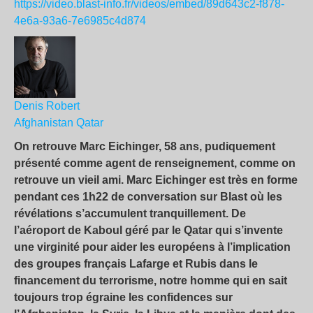
https://video.blast-info.fr/videos/embed/89d643c2-f878-
4e6a-93a6-7e6985c4d874
Denis Robert
Afghanistan
Qatar
On retrouve Marc Eichinger, 58 ans, pudiquement
présenté comme agent de renseignement, comme on
retrouve un vieil ami. Marc Eichinger est très en forme
pendant ces 1h22 de conversation sur Blast où les
révélations s’accumulent tranquillement. De
l’aéroport de Kaboul géré par le Qatar qui s’invente
une virginité pour aider les européens à l’implication
des groupes français Lafarge et Rubis dans le
financement du terrorisme, notre homme qui en sait
toujours trop égraine les confidences sur