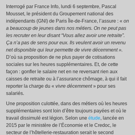
Interrogé par France Info, lundi 6 septembre, Pascal
Mousset, le président du Groupement national des
indépendants (GNI) de Paris Île-de-France, l’assure : «
o
n
a beaucoup de jeunes dans nos métiers. On ne peut pas
les recruter en leur disant “Vous allez avoir une retraite”.
Ça n’a pas de sens pour eux. Ils veulent avoir un revenu
net disponible qui leur permette de vivre décemment
».
D’où sa proposition de ne plus payer de cotisations
sociales sur les heures supplémentaires. Et, de cette
façon : gonfler le salaire net en ne reversant rien aux
caisses de retraite ou à l’assurance chômage, à qui il fait
reporter la charge du «
vivre décemment
» pour ses
salariés.
Une proposition culottée, dans des métiers où les heures
supplémentaires sont loin d’être toujours payées et où le
travail dissimulé est légion. Selon une
étude
, lancée en
2015 par le ministère de l’Économie et le Credoc, le
secteur de l’hôtellerie-restauration serait le second