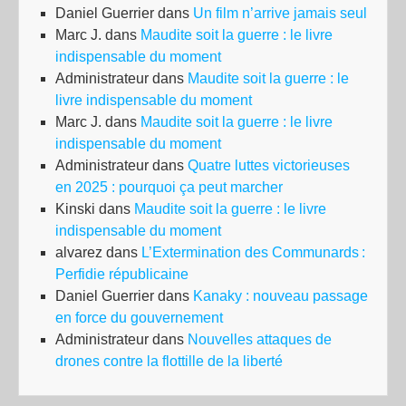
Daniel Guerrier
dans
Un film n’arrive jamais seul
Marc J.
dans
Maudite soit la guerre : le livre
indispensable du moment
Administrateur
dans
Maudite soit la guerre : le
livre indispensable du moment
Marc J.
dans
Maudite soit la guerre : le livre
indispensable du moment
Administrateur
dans
Quatre luttes victorieuses
en 2025 : pourquoi ça peut marcher
Kinski
dans
Maudite soit la guerre : le livre
indispensable du moment
alvarez
dans
L’Extermination des Communards :
Perfidie républicaine
Daniel Guerrier
dans
Kanaky : nouveau passage
en force du gouvernement
Administrateur
dans
Nouvelles attaques de
drones contre la flottille de la liberté