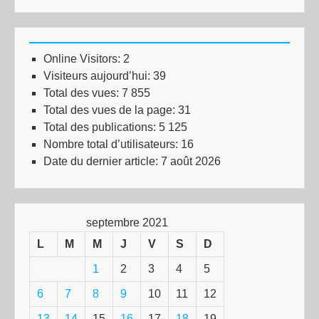
Online Visitors:
2
Visiteurs aujourd’hui:
39
Total des vues:
7 855
Total des vues de la page:
31
Total des publications:
5 125
Nombre total d’utilisateurs:
16
Date du dernier article:
7 août 2026
septembre 2021
L
M
M
J
V
S
D
1
2
3
4
5
6
7
8
9
10
11
12
13
14
15
16
17
18
19