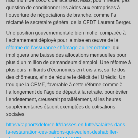
maximum de 2000 € défiscalisés. Mais, pour l’heure, pas
question de conditionner les aides aux entreprises à
l’ouverture de négociations de branche, comme l’a
réclamé le secrétaire général de la CFDT Laurent Berger.
Une position gouvernementale bien molle, comparée à
l’acharnement déployé pour la mise en œuvre de la
réforme de l’assurance chômage au 1er octobre
, qui
impliquera une baisse des allocations mensuelles pour
plus d’un million de demandeurs d’emploi. Une réforme à
plusieurs milliards d’économies en trois ans, sur le dos
des chômeurs, afin de réduire le déficit de l’Unédic. Un
trou que la CPME, favorable à cette réforme comme à
l’allongement de l’âge de départ à la retraite, pour éviter
l’endettement, creuserait parallèlement, si les heures
supplémentaires étaient exemptées de cotisations
sociales.
https://rapportsdeforce.fr/classes-en-lutte/salaires-dans-
la-restauration-ces-patrons-qui-veulent-deshabiller-