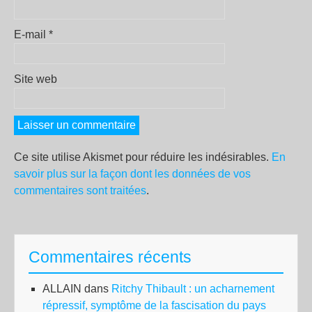
E-mail
*
Site web
Ce site utilise Akismet pour réduire les indésirables.
En
savoir plus sur la façon dont les données de vos
commentaires sont traitées
.
Commentaires récents
ALLAIN
dans
Ritchy Thibault : un acharnement
répressif, symptôme de la fascisation du pays