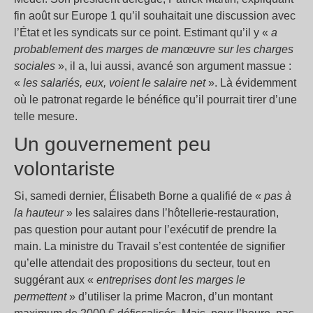
fin août sur Europe 1 qu’il souhaitait une discussion avec
l’État et les syndicats sur ce point. Estimant qu’il y «
a
probablement des marges de manœuvre sur les charges
sociales
», il a, lui aussi, avancé son argument massue :
«
les salariés, eux, voient le salaire net
». Là évidemment
où le patronat regarde le bénéfice qu’il pourrait tirer d’une
telle mesure.
Un gouvernement peu
volontariste
Si, samedi dernier, Élisabeth Borne a qualifié de «
pas à
la hauteur
» les salaires dans l’hôtellerie-restauration,
pas question pour autant pour l’exécutif de prendre la
main. La ministre du Travail s’est contentée de signifier
qu’elle attendait des propositions du secteur, tout en
suggérant aux «
entreprises dont les marges le
permettent
» d’utiliser la prime Macron, d’un montant