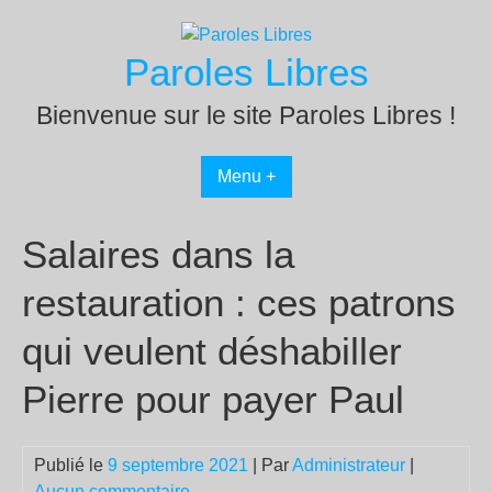
Passer
au
Paroles Libres
contenu
Bienvenue sur le site Paroles Libres !
Menu +
Salaires dans la
restauration : ces patrons
qui veulent déshabiller
Pierre pour payer Paul
Publié le
9 septembre 2021
| Par
Administrateur
|
Aucun commentaire