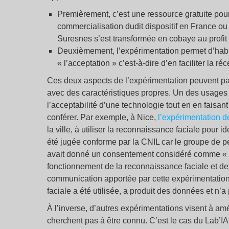
Premièrement, c’est une ressource gratuite pour 
commercialisation dudit dispositif en France ou à
Suresnes s’est transformée en cobaye au profit
Deuxièmement, l’expérimentation permet d’habitue
« l’acceptation » c’est-à-dire d’en faciliter la ré
Ces deux aspects de l’expérimentation peuvent par
avec des caractéristiques propres. Un des usages 
l’acceptabilité d’une technologie tout en en faisan
conférer. Par exemple, à Nice,
l’expérimentation d
la ville, à utiliser la reconnaissance faciale pour 
été jugée conforme par la CNIL car le groupe de pe
avait donné un consentement considéré comme « libr
fonctionnement de la reconnaissance faciale et de so
communication apportée par cette expérimentation,
faciale a été utilisée, a produit des données et n’
À l’inverse, d’autres expérimentations visent à amél
cherchent pas à être connu. C’est le cas du Lab’IA 