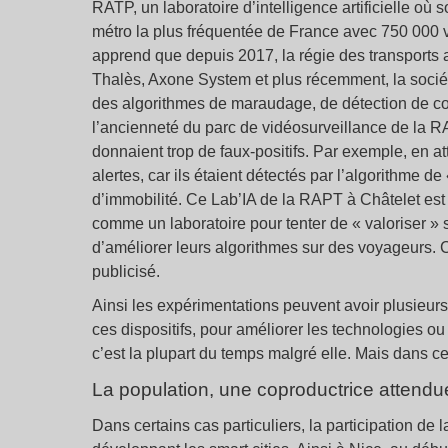
RATP, un laboratoire d’intelligence artificielle où
métro la plus fréquentée de France avec 750 000 vi
apprend que depuis 2017, la régie des transports a
Thalès, Axone System et plus récemment, la soci
des algorithmes de maraudage, de détection de co
l’ancienneté du parc de vidéosurveillance de la R
donnaient trop de faux-positifs. Par exemple, en a
alertes, car ils étaient détectés par l’algorithme
d’immobilité. Ce Lab’IA de la RAPT à Châtelet est
comme un laboratoire pour tenter de « valoriser »
d’améliorer leurs algorithmes sur des voyageurs. 
publicisé.
Ainsi les expérimentations peuvent avoir plusieurs 
ces dispositifs, pour améliorer les technologies ou 
c’est la plupart du temps malgré elle. Mais dans cer
La population, une coproductrice attendu
Dans certains cas particuliers, la participation de