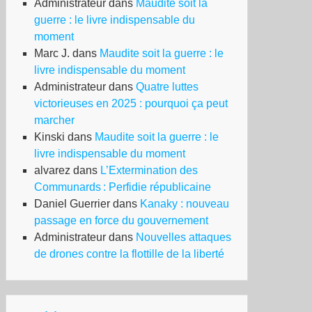
Administrateur
dans
Maudite soit la
guerre : le livre indispensable du
moment
Marc J.
dans
Maudite soit la guerre : le
livre indispensable du moment
Administrateur
dans
Quatre luttes
victorieuses en 2025 : pourquoi ça peut
marcher
Kinski
dans
Maudite soit la guerre : le
livre indispensable du moment
alvarez
dans
L’Extermination des
Communards : Perfidie républicaine
Daniel Guerrier
dans
Kanaky : nouveau
passage en force du gouvernement
Administrateur
dans
Nouvelles attaques
de drones contre la flottille de la liberté