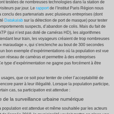
 sont testées de nombreuses technologies dans la station de
siteurs par jour. Le
rapport
de l’Institut Paris Région nous
 conclu des partenariats avec plusieurs entreprises (dont
été
Datakalab
sur la détection de port de masque) pour tester
mportements suspects, d’abandon de colis. Mais du fait de
ATP (qui n’est pas doté de caméras HD), les algorithmes
ttendant leur train, les voyageurs créaient de trop nombreuses
 de « maraudage », qui s’enclenche au bout de 300 secondes
 un bon exemple d’expérimentations où la population est vue
 son réseau de caméras et permettre à des entreprises
Ce type d’expérimentation ne gagne pas forcément à être
usages, que ce soit pour tenter de créer l’acceptabilité de
encore parer à leur illégalité. Lorsque la population participe,
tain cas, sa participation est attendue :
e de la surveillance urbaine numérique
 la population est attendue et même souhaitée par les acteurs