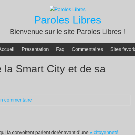
Paroles Libres
Bienvenue sur le site Paroles Libres !
Accueil
Présentation
Faq
Commentaires
Sites favori
e la Smart City et de sa
n commentaire
s qui la convoitent parlent dorénavant d’une
« citoyenneté