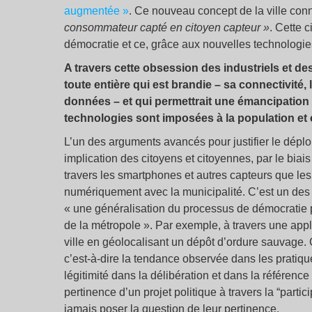
augmentée »
. Ce nouveau concept de la ville con
consommateur capté en citoyen capteur »
. Cette 
démocratie et ce, grâce aux nouvelles technologie
A travers cette obsession des industriels et des co
toute entière qui est brandie – sa connectivité,
données – et qui permettrait une émancipation de 
technologies sont imposées à la population et c
L’un des arguments avancés pour justifier le déplo
implication des citoyens et citoyennes, par le bia
travers les smartphones et autres capteurs que les 
numériquement avec la municipalité. C’est un des 
« une généralisation du processus de démocratie pa
de la métropole ». Par exemple, à travers une applic
ville en géolocalisant un dépôt d’ordure sauvage.
c’est-à-dire la tendance observée dans les pratiqu
légitimité dans la délibération et dans la référence
pertinence d’un projet politique à travers la “partic
jamais poser la question de leur pertinence.