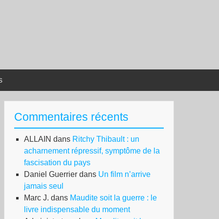
s
Commentaires récents
ALLAIN
dans
Ritchy Thibault : un
acharnement répressif, symptôme de la
fascisation du pays
Daniel Guerrier
dans
Un film n’arrive
jamais seul
Marc J.
dans
Maudite soit la guerre : le
livre indispensable du moment