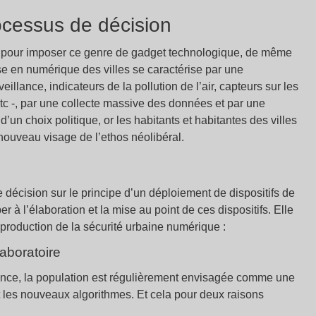
ocessus de décision
s pour imposer ce genre de gadget technologique, de même
ise en numérique des villes se caractérise par une
llance, indicateurs de la pollution de l’air, capteurs sur les
c -, par une collecte massive des données et par une
 d’un choix politique, or les habitants et habitantes des villes
 nouveau visage de l’ethos néolibéral.
 décision sur le principe d’un déploiement de dispositifs de
 à l’élaboration et la mise au point de ces dispositifs. Elle
production de la sécurité urbaine numérique :
aboratoire
llance, la population est régulièrement envisagée comme une
et les nouveaux algorithmes. Et cela pour deux raisons