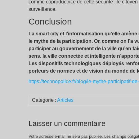
comme coproductrice de cette sécurité : le citoyen
surveillance.
Conclusion
La smart city et l’informatisation qu’elle amèn
le mythe de la participation. Or, comme on l’a vu
participer au gouvernement de la ville qu’en fa
sens, la ville connectée et intelligente n’apport
Les dispositifs technologiques déployés renforc
porteurs de normes et de vision du monde de 
https://technopolice.fr/blog/le-mythe-participatif-de
Catégorie :
Articles
Laisser un commentaire
Votre adresse e-mail ne sera pas publiée.
Les champs obligat