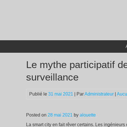
Passer
au
contenu
Le mythe participatif d
surveillance
Publié le
31 mai 2021
| Par
Administrateur
|
Aucu
Posted on
28 mai 2021
by
alouette
La smart city en fait rêver certains. Les ingénieur