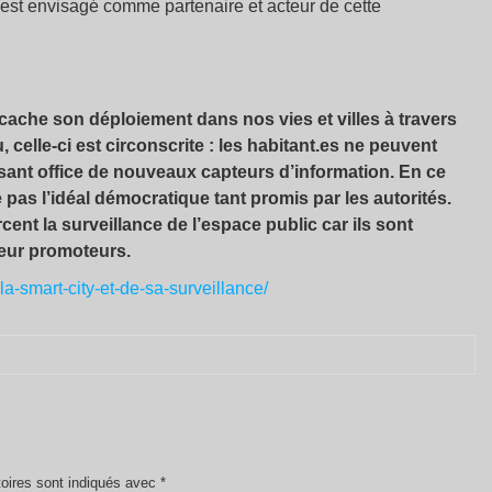
 est envisagé comme partenaire et acteur de cette
e cache son déploiement dans nos vies et villes à travers
, celle-ci est circonscrite : les habitant.es ne peuvent
isant office de nouveaux capteurs d’information. En ce
e pas l’idéal démocratique tant promis par les autorités.
ent la surveillance de l’espace public car ils sont
leur promoteurs.
-la-smart-city-et-de-sa-surveillance/
oires sont indiqués avec
*