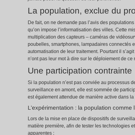
La population, exclue du pr
De fait, on ne demande pas l’avis des population
qu’on impose l’informatisation des villes. Cette m
multiplication des capteurs – caméras de vidéosurvei
poubelles, smartphones, lampadaires connectés et
automatisation de leur traitement. Pourtant il s’agit
n’ont pas leur mot à dire sur le déploiement de ce
Une participation contrainte
Si la population n’est pas conviée au processus de
surveillance en amont, elle est sommée de participer
est également attendue de manière active dans la 
L’expérimentation : la population comme l
Lors de la mise en place de dispositifs de survei
matière première, afin de tester les technologies 
apparentes :