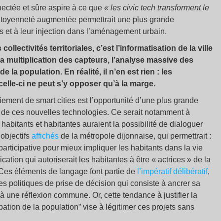
nectée et sûre aspire à ce que
« les civic tech transforment le
citoyenneté augmentée permettrait une plus grande
s et à leur injection dans l’aménagement urbain.
llectivités territoriales, c’est l’informatisation de la ville
 la multiplication des capteurs, l’analyse massive des
la population. En réalité, il n’en est rien : les
elle-ci ne peut s’y opposer qu’à la marge.
iement de smart cities est l’opportunité d’une plus grande
is de ces nouvelles technologies. Ce serait notamment à
habitants et habitantes auraient la possibilité de dialoguer
objectifs
affichés
de la métropole dijonnaise, qui permettrait :
rticipative pour mieux impliquer les habitants dans la vie
ation qui autoriserait les habitantes à être « actrices » de la
 Ces éléments de langage font partie de
l’impératif délibératif
,
es politiques de prise de décision qui consiste à ancrer sa
 à une réflexion commune. Or, cette tendance à justifier la
ipation de la population” vise à légitimer ces projets sans