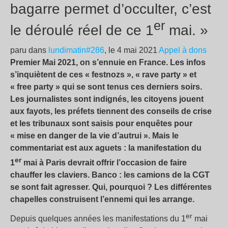
bagarre permet d’occulter, c’est
er
le déroulé réel de ce 1
mai. »
paru dans
lundimatin#286
, le 4 mai 2021
Appel à dons
Premier Mai 2021, on s’ennuie en France. Les infos
s’inquiètent de ces « festnozs », « rave party » et
« free party » qui se sont tenus ces derniers soirs.
Les journalistes sont indignés, les citoyens jouent
aux fayots, les préfets tiennent des conseils de crise
et les tribunaux sont saisis pour enquêtes pour
« mise en danger de la vie d’autrui ». Mais le
commentariat est aux aguets : la manifestation du
er
1
mai à Paris devrait offrir l’occasion de faire
chauffer les claviers. Banco : les camions de la CGT
se sont fait agresser. Qui, pourquoi ? Les différentes
chapelles construisent l’ennemi qui les arrange.
er
Depuis quelques années les manifestations du 1
mai