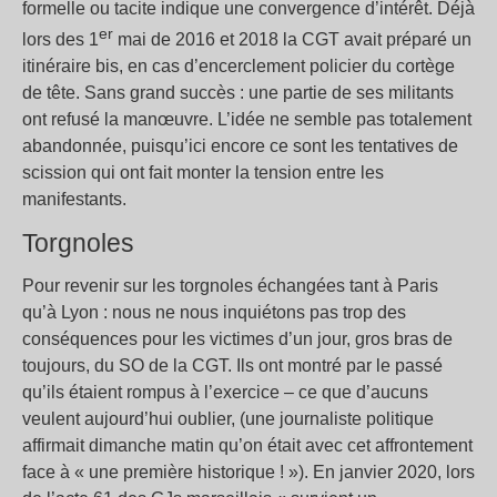
formelle ou tacite indique une convergence d’intérêt. Déjà
er
lors des 1
mai de 2016 et 2018 la CGT avait préparé un
itinéraire bis, en cas d’encerclement policier du cortège
de tête. Sans grand succès : une partie de ses militants
ont refusé la manœuvre. L’idée ne semble pas totalement
abandonnée, puisqu’ici encore ce sont les tentatives de
scission qui ont fait monter la tension entre les
manifestants.
Torgnoles
Pour revenir sur les torgnoles échangées tant à Paris
qu’à Lyon : nous ne nous inquiétons pas trop des
conséquences pour les victimes d’un jour, gros bras de
toujours, du SO de la CGT. Ils ont montré par le passé
qu’ils étaient rompus à l’exercice – ce que d’aucuns
veulent aujourd’hui oublier, (une journaliste politique
affirmait dimanche matin qu’on était avec cet affrontement
face à « une première historique ! »). En janvier 2020, lors