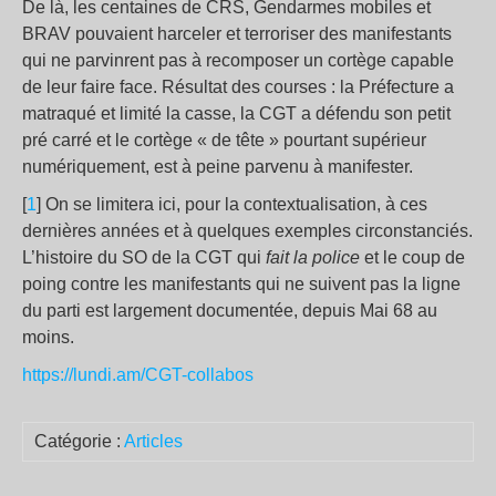
De là, les centaines de CRS, Gendarmes mobiles et
BRAV pouvaient harceler et terroriser des manifestants
qui ne parvinrent pas à recomposer un cortège capable
de leur faire face. Résultat des courses : la Préfecture a
matraqué et limité la casse, la CGT a défendu son petit
pré carré et le cortège « de tête » pourtant supérieur
numériquement, est à peine parvenu à manifester.
[
1
] On se limitera ici, pour la contextualisation, à ces
dernières années et à quelques exemples circonstanciés.
L’histoire du SO de la CGT qui
fait la police
et le coup de
poing contre les manifestants qui ne suivent pas la ligne
du parti est largement documentée, depuis Mai 68 au
moins.
https://lundi.am/CGT-collabos
Catégorie :
Articles