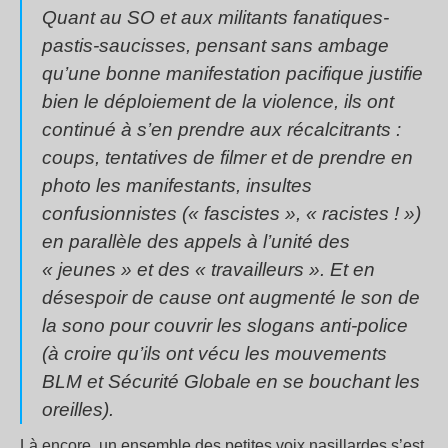
Quant au SO et aux militants fanatiques-
pastis-saucisses, pensant sans ambage
qu’une bonne manifestation pacifique justifie
bien le déploiement de la violence, ils ont
continué à s’en prendre aux récalcitrants :
coups, tentatives de filmer et de prendre en
photo les manifestants, insultes
confusionnistes (« fascistes », « racistes ! »)
en parallèle des appels à l’unité des
« jeunes » et des « travailleurs ». Et en
désespoir de cause ont augmenté le son de
la sono pour couvrir les slogans anti-police
(à croire qu’ils ont vécu les mouvements
BLM et Sécurité Globale en se bouchant les
oreilles).
Là encore, un ensemble des petites voix nasillardes s’est