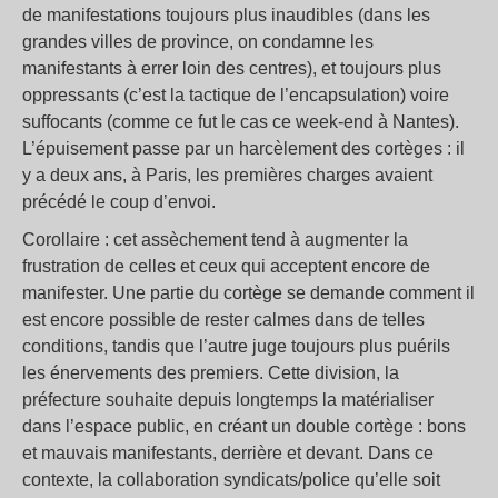
de manifestations toujours plus inaudibles (dans les
grandes villes de province, on condamne les
manifestants à errer loin des centres), et toujours plus
oppressants (c’est la tactique de l’encapsulation) voire
suffocants (comme ce fut le cas ce week-end à Nantes).
L’épuisement passe par un harcèlement des cortèges : il
y a deux ans, à Paris, les premières charges avaient
précédé le coup d’envoi.
Corollaire : cet assèchement tend à augmenter la
frustration de celles et ceux qui acceptent encore de
manifester. Une partie du cortège se demande comment il
est encore possible de rester calmes dans de telles
conditions, tandis que l’autre juge toujours plus puérils
les énervements des premiers. Cette division, la
préfecture souhaite depuis longtemps la matérialiser
dans l’espace public, en créant un double cortège : bons
et mauvais manifestants, derrière et devant. Dans ce
contexte, la collaboration syndicats/police qu’elle soit