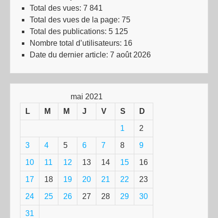
Total des vues:
7 841
Total des vues de la page:
75
Total des publications:
5 125
Nombre total d’utilisateurs:
16
Date du dernier article:
7 août 2026
mai 2021
L
M
M
J
V
S
D
1
2
3
4
5
6
7
8
9
10
11
12
13
14
15
16
17
18
19
20
21
22
23
24
25
26
27
28
29
30
31