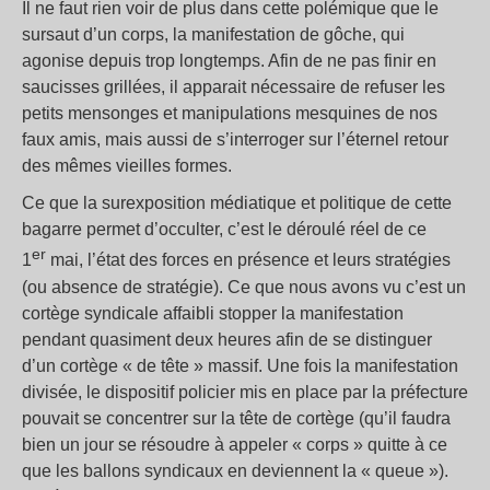
Il ne faut rien voir de plus dans cette polémique que le
sursaut d’un corps, la manifestation de gôche, qui
agonise depuis trop longtemps. Afin de ne pas finir en
saucisses grillées, il apparait nécessaire de refuser les
petits mensonges et manipulations mesquines de nos
faux amis, mais aussi de s’interroger sur l’éternel retour
des mêmes vieilles formes.
Ce que la surexposition médiatique et politique de cette
bagarre permet d’occulter, c’est le déroulé réel de ce
er
1
mai, l’état des forces en présence et leurs stratégies
(ou absence de stratégie). Ce que nous avons vu c’est un
cortège syndicale affaibli stopper la manifestation
pendant quasiment deux heures afin de se distinguer
d’un cortège « de tête » massif. Une fois la manifestation
divisée, le dispositif policier mis en place par la préfecture
pouvait se concentrer sur la tête de cortège (qu’il faudra
bien un jour se résoudre à appeler « corps » quitte à ce
que les ballons syndicaux en deviennent la « queue »).