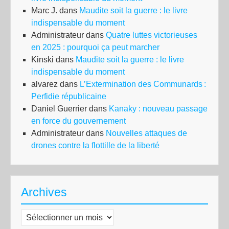
Marc J.
dans
Maudite soit la guerre : le livre
indispensable du moment
Administrateur
dans
Quatre luttes victorieuses
en 2025 : pourquoi ça peut marcher
Kinski
dans
Maudite soit la guerre : le livre
indispensable du moment
alvarez
dans
L’Extermination des Communards :
Perfidie républicaine
Daniel Guerrier
dans
Kanaky : nouveau passage
en force du gouvernement
Administrateur
dans
Nouvelles attaques de
drones contre la flottille de la liberté
Archives
Archives