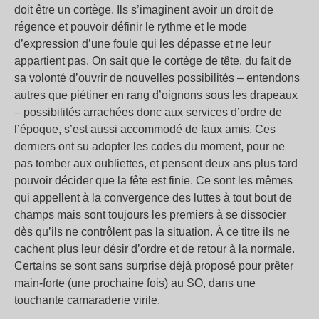
doit être un cortège. Ils s’imaginent avoir un droit de
régence et pouvoir définir le rythme et le mode
d’expression d’une foule qui les dépasse et ne leur
appartient pas. On sait que le cortège de tête, du fait de
sa volonté d’ouvrir de nouvelles possibilités – entendons
autres que piétiner en rang d’oignons sous les drapeaux
– possibilités arrachées donc aux services d’ordre de
l’époque, s’est aussi accommodé de faux amis. Ces
derniers ont su adopter les codes du moment, pour ne
pas tomber aux oubliettes, et pensent deux ans plus tard
pouvoir décider que la fête est finie. Ce sont les mêmes
qui appellent à la convergence des luttes à tout bout de
champs mais sont toujours les premiers à se dissocier
dès qu’ils ne contrôlent pas la situation. À ce titre ils ne
cachent plus leur désir d’ordre et de retour à la normale.
Certains se sont sans surprise déjà proposé pour prêter
main-forte (une prochaine fois) au SO, dans une
touchante camaraderie virile.