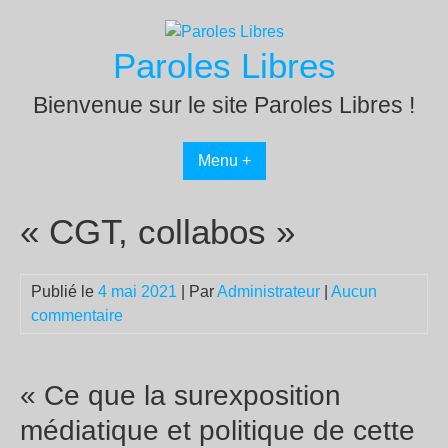
Passer
au
Paroles Libres
contenu
Bienvenue sur le site Paroles Libres !
Menu +
« CGT, collabos »
Publié le
4 mai 2021
| Par
Administrateur
|
Aucun
commentaire
« Ce que la surexposition
médiatique et politique de cette