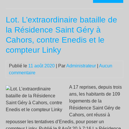
Par
Mat
Lot. L’extraordinaire bataille de
rou
pou
la Résidence Saint Géry à
le
Cahors, contre Enedis et le
RN
compteur Linky
Publié le
11 août 2020
| Par
Administrateur
|
Aucun
commentaire
A 17 reprises, depuis trois
ans, les habitants de 109
logements de la
Résidence Saint Géry de
Cahors, ont réussi à
repousser les tentatives d’Enedis, pour poser un
compteur Linky. Publié le 8 Août 20 à 7:16 La Résidence