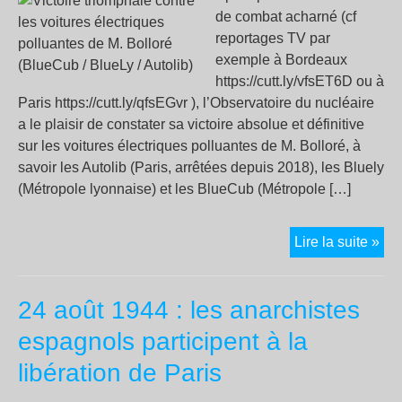
de combat acharné (cf
tou
reportages TV par
les
exemple à Bordeaux
libe
https://cutt.ly/vfsET6D ou à
Paris https://cutt.ly/qfsEGvr ), l’Observatoire du nucléaire
a le plaisir de constater sa victoire absolue et définitive
sur les voitures électriques polluantes de M. Bolloré, à
savoir les Autolib (Paris, arrêtées depuis 2018), les Bluely
(Métropole lyonnaise) et les BlueCub (Métropole […]
Vic
Lire la suite »
tri
con
24 août 1944 : les anarchistes
les
voi
espagnols participent à la
éle
libération de Paris
pol
de