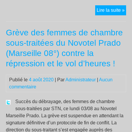
Tou
Lire la suite »
les
cor
Grève des femmes de chambre
son
dés
sous-traitées du Novotel Prado
(Marseille 08°) contre la
répression et le vol d’heures !
Publié le
4 août 2020
| Par
Administrateur
|
Aucun
commentaire
Succès du débrayage, des femmes de chambre
sous-traitées par STN, ce lundi 03/08 au Novotel
Marseille Prado. La grève est suspendue en attendant la
signature définitive d’un protocole de fin de conflit. La
direction du sous-traitant s’est engagée auprès des