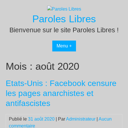
Passer
au
Paroles Libres
contenu
Bienvenue sur le site Paroles Libres !
Menu +
Mois :
août 2020
Etats-Unis : Facebook censure
les pages anarchistes et
antifascistes
Publié le
31 août 2020
| Par
Administrateur
|
Aucun
commentaire