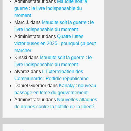
Administrateur
dans
Maudite soit la
guerre : le livre indispensable du
moment
Marc J.
dans
Maudite soit la guerre : le
livre indispensable du moment
Administrateur
dans
Quatre luttes
victorieuses en 2025 : pourquoi ça peut
marcher
Kinski
dans
Maudite soit la guerre : le
livre indispensable du moment
alvarez
dans
L’Extermination des
Communards : Perfidie républicaine
Daniel Guerrier
dans
Kanaky : nouveau
passage en force du gouvernement
Administrateur
dans
Nouvelles attaques
de drones contre la flottille de la liberté