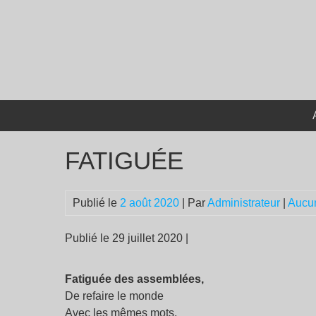
Passer
au
contenu
FATIGUÉE
Publié le
2 août 2020
| Par
Administrateur
|
Aucu
Publié le 29 juillet 2020 |
Fatiguée des assemblées,
De refaire le monde
Avec les mêmes mots,