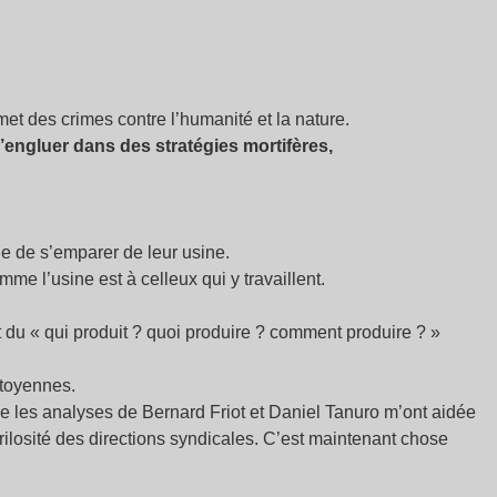
et des crimes contre l’humanité et la nature.
engluer dans des stratégies mortifères,
e de s’emparer de leur usine.
me l’usine est à celleux qui y travaillent.
 du « qui produit ? quoi produire ? comment produire ? »
itoyennes.
e les analyses de Bernard Friot et Daniel Tanuro m’ont aidée
frilosité des directions syndicales. C’est maintenant chose