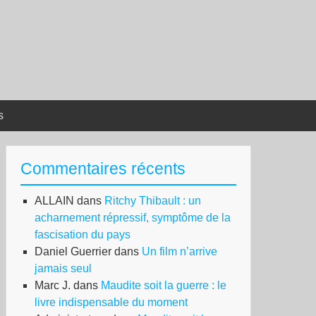
s
Commentaires récents
ALLAIN
dans
Ritchy Thibault : un
acharnement répressif, symptôme de la
fascisation du pays
Daniel Guerrier
dans
Un film n’arrive
jamais seul
Marc J.
dans
Maudite soit la guerre : le
livre indispensable du moment