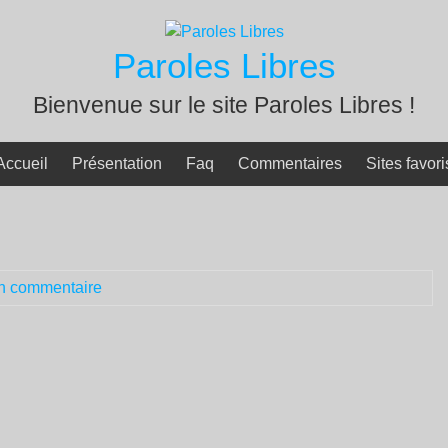
Paroles Libres
Bienvenue sur le site Paroles Libres !
Accueil
Présentation
Faq
Commentaires
Sites favori
n commentaire