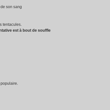
e de son sang
s tentacules.
tative est à bout de souffle
 populaire.