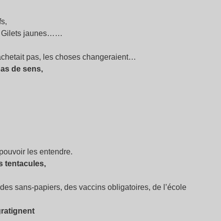
s,
es Gilets jaunes……
achetait pas, les choses changeraient…
pas de sens,
 pouvoir les entendre.
s tentacules,
 des sans-papiers, des vaccins obligatoires, de l’école
gratignent