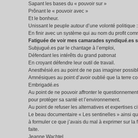
Sapant les bases du « pouvoir sur »
Prônant le « pouvoir avec »
Et le bonheur.
Unissant le peuple autour d’une volonté politique :
En finir avec un système qui au nom du profit comm
Fatiguée de voir mes camarades syndiqué.es s’
Subjugué.es par le chantage à l’emploi,
Défendant les intérêts du grand patronat
En croyant défendre leur outil de travail.
Anesthésié.es au point de ne pas imaginer possibl
Amnésiques au point d’avoir oublié que la terre com
Embrigadé.es
Au point de ne pouvoir affronter le questionnement
pour protéger sa santé et l’environnement.
Au point de refuser les alternatives et expertises c
Le beau documentaire « Les sentinelles » ainsi qu
à formuler ce que j’avais du mal à exprimer sur la 
faite.
Jeanne Wachtel