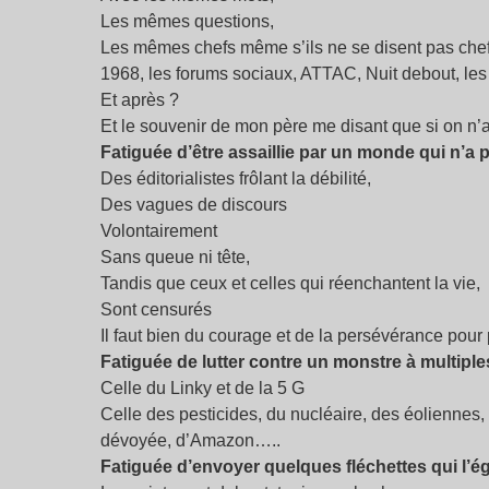
Les mêmes questions,
Les mêmes chefs même s’ils ne se disent pas chef
1968, les forums sociaux, ATTAC, Nuit debout, l
Et après ?
Et le souvenir de mon père me disant que si on n’
Fatiguée d’être assaillie par un monde qui n’a 
Des éditorialistes frôlant la débilité,
Des vagues de discours
Volontairement
Sans queue ni tête,
Tandis que ceux et celles qui réenchantent la vie,
Sont censurés
Il faut bien du courage et de la persévérance pour
Fatiguée de lutter contre un monstre à multiple
Celle du Linky et de la 5 G
Celle des pesticides, du nucléaire, des éoliennes,
dévoyée, d’Amazon…..
Fatiguée d’envoyer quelques fléchettes qui l’é