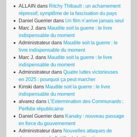
ALLAIN
dans
Ritchy Thibault : un acharnement
répressif, symptôme de la fascisation du pays
Daniel Guerrier
dans
Un film n’arrive jamais seul
Marc J.
dans
Maudite soit la guerre : le livre
indispensable du moment
Administrateur
dans
Maudite soit la guerre : le
livre indispensable du moment
Marc J.
dans
Maudite soit la guerre : le livre
indispensable du moment
Administrateur
dans
Quatre luttes victorieuses
en 2025 : pourquoi ça peut marcher
Kinski
dans
Maudite soit la guerre : le livre
indispensable du moment
alvarez
dans
L’Extermination des Communards :
Perfidie républicaine
Daniel Guerrier
dans
Kanaky : nouveau passage
en force du gouvernement
Administrateur
dans
Nouvelles attaques de