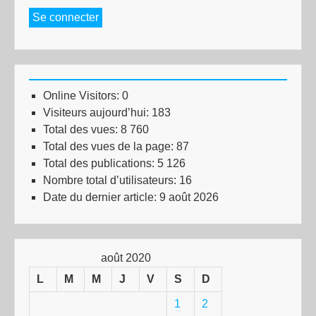
Se connecter
Online Visitors:
0
Visiteurs aujourd’hui:
183
Total des vues:
8 760
Total des vues de la page:
87
Total des publications:
5 126
Nombre total d’utilisateurs:
16
Date du dernier article:
9 août 2026
août 2020
L
M
M
J
V
S
D
1
2