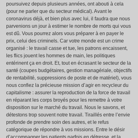
poursuivez depuis plusieurs années, ont abouti à cela
(pour ne parler que du secteur médical). Avant le
coronavirus déjà, et bien plus avec lui, il faudra que nous
parvenions un jour à estimer le nombre de morts qui vous
est dû. Vous pourrez alors vous préparer à en payer le
prix, celui des criminels. Car votre monde est un crime
organisé : le travail casse et tue, les patrons encaissent,
les flics jouent les hommes de main, les politiques
entérinent ça en droit. Et, tout en écrasant le secteur de la
santé (coupes budgétaires, gestion managériale, objectifs
de rentabilité, suppressions de poste et de matériel), vous
nous confiez la précieuse mission d’agir en recycleur du
capitalisme : assurer la reproduction de la force de travail
en réparant les corps broyés pour les remettre à votre
disposition sur le marché du travail. Nous le savons, et
détestons trop souvent notre travail. Tiraillés entre l’envie
profonde de prendre soin des autres, et le refus
catégorique de répondre à vos missions. Entre le désir
d’accompagner les patients parfois en détresse, et la