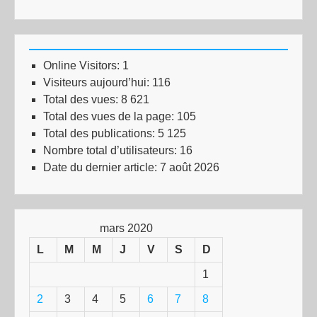
Online Visitors:
1
Visiteurs aujourd’hui:
116
Total des vues:
8 621
Total des vues de la page:
105
Total des publications:
5 125
Nombre total d’utilisateurs:
16
Date du dernier article:
7 août 2026
mars 2020
L
M
M
J
V
S
D
1
2
3
4
5
6
7
8