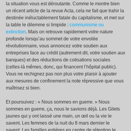
la situation vous est déroutante. Comme le montre bien
un récent article de la revue Acta, cela ne fait que trahir la
destinée inéluctablement fatale du capitalisme, et met sur
la table le dilemme si limpide :
communisme ou
extinction
. Mais on retrouve rapidement votre nature
profonde lorsqu’au sommet de votre envolée
révolutionnaire, vous annoncez votre soutien aux
entreprises face au crédit (autrement dit, votre soutien aux
banques) et des réductions de cotisations sociales
(celles-là mêmes, donc, qui financent l’hôpital public).
Vous ne rechignez pas non plus votre plaisir à ajouter
aux mesures de confinement la note répressive que vous
maîtrisez si bien.
Et poursuivez : « Nous sommes en guerre. » Nous
sommes en guerre, ça, nous le savions déjà. Les Gilets
jaunes qui y ont laissé une main, un œil ou la vie le
savent. Les femmes de la nuit du 8 mars dernier le
savent. Les familles entières en centre de rétention le