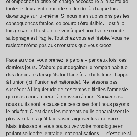
et empêchez la prise en charge nécessaire à la santé de
toutes et tous. Votre monde s’effondre à chaque fois
davantage sur lui-même. Si nous n’en subissions pas les
conséquences fatales, ce pourrait être risible. Il est à la
fois grisant et frustrant de voir à quel point votre monde
autophage est fragile. Tout chez vous est friable. Vous ne
résistez même pas aux monstres que vous créez.
Face au vide, vous prenez la parole – par deux fois, ces
derniers jours. D’abord pour dégainer le rempart habituel
des dominants lorsqu’ils font face à la chute libre : l’appel
à l’union (ici, l’union est nationale). Ne laissons pas
succéder à l’inquiétude de ces temps difficiles l’amnésie
qui nous condamnerait à nouveau à mort. Souvenons-
nous qu’ils sont la cause de ces crises dont nous payons
le prix fort. C’est dans les moments où ils apparaissent le
plus vacillants qu’il faut savoir aiguiser les couteaux.
Mais, inlassable, vous poursuivez votre monologue en
parlant solidarité, entraide, nationalisations — c’est dire si