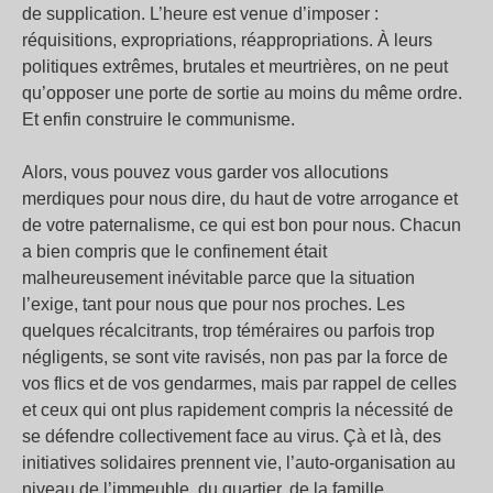
de supplication. L’heure est venue d’imposer :
réquisitions, expropriations, réappropriations. À leurs
politiques extrêmes, brutales et meurtrières, on ne peut
qu’opposer une porte de sortie au moins du même ordre.
Et enfin construire le communisme.
Alors, vous pouvez vous garder vos allocutions
merdiques pour nous dire, du haut de votre arrogance et
de votre paternalisme, ce qui est bon pour nous. Chacun
a bien compris que le confinement était
malheureusement inévitable parce que la situation
l’exige, tant pour nous que pour nos proches. Les
quelques récalcitrants, trop téméraires ou parfois trop
négligents, se sont vite ravisés, non pas par la force de
vos flics et de vos gendarmes, mais par rappel de celles
et ceux qui ont plus rapidement compris la nécessité de
se défendre collectivement face au virus. Çà et là, des
initiatives solidaires prennent vie, l’auto-organisation au
niveau de l’immeuble, du quartier, de la famille.