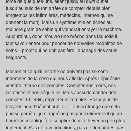
force de quelques-uns, allant jusqu’au
burn-out
et
jusqu’au suicide (on arrête de compter depuis bien
longtemps les infirmières, médecins, internes qui se
donnent la mort). Mais un système mis en échec au
moindre grain de sable qui viendrait enrayer la machine.
Aujourd’hui, donc, s’ouvre une brèche dans laquelle il
faut savoir entrer pour penser de nouvelles modalités de
soins – projet qui ne doit pas être l’apanage des seuls
soignants.
Macron et ce qu’il incarne ne doivent pas se sortir
indemnes de la crise qui nous affecte. Après l’épidémie
viendra l’heure des comptes. Compter nos morts, nos
cicatrices et nos séquelles. Mais aussi demander des
comptes. Et, enfin, régler leurs comptes. Pas « plus de
moyens pour l’hôpital public » – aussi étrange que cela
puisse paraître, je n’apprécie pas particulièrement qu’un
bourreau m’oblige à le supplier de m’achever un peu plus
lentement. Pas de revendications, pas de demandes, pas