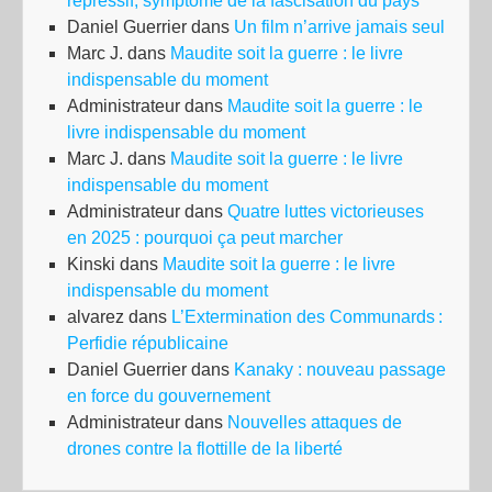
répressif, symptôme de la fascisation du pays
Daniel Guerrier
dans
Un film n’arrive jamais seul
Marc J.
dans
Maudite soit la guerre : le livre
indispensable du moment
Administrateur
dans
Maudite soit la guerre : le
livre indispensable du moment
Marc J.
dans
Maudite soit la guerre : le livre
indispensable du moment
Administrateur
dans
Quatre luttes victorieuses
en 2025 : pourquoi ça peut marcher
Kinski
dans
Maudite soit la guerre : le livre
indispensable du moment
alvarez
dans
L’Extermination des Communards :
Perfidie républicaine
Daniel Guerrier
dans
Kanaky : nouveau passage
en force du gouvernement
Administrateur
dans
Nouvelles attaques de
drones contre la flottille de la liberté