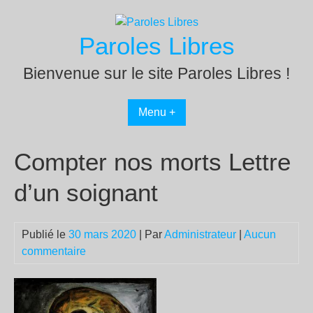
Passer
au
Paroles Libres
contenu
Bienvenue sur le site Paroles Libres !
Menu +
Compter nos morts Lettre
d’un soignant
Publié le
30 mars 2020
| Par
Administrateur
|
Aucun
commentaire