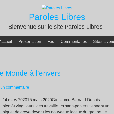
Paroles Libres
Bienvenue sur le site Paroles Libres !
Accueil
Présentation
Faq
Commentaires
Sites favori
Le Monde à l’envers
un commentaire
14 mars 202015 mars 2020Guillaume Bernard Depuis
bientôt vingt jours, des travailleurs sans-papiers tiennent un
piquet de grève devant les nouveaux locaux du groupe Le