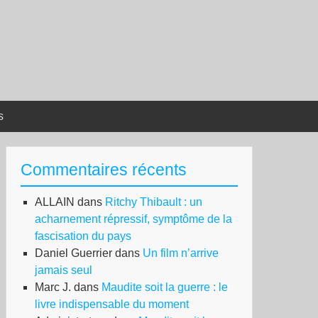
s
Commentaires récents
ALLAIN
dans
Ritchy Thibault : un
acharnement répressif, symptôme de la
fascisation du pays
Daniel Guerrier
dans
Un film n’arrive
jamais seul
Marc J.
dans
Maudite soit la guerre : le
livre indispensable du moment