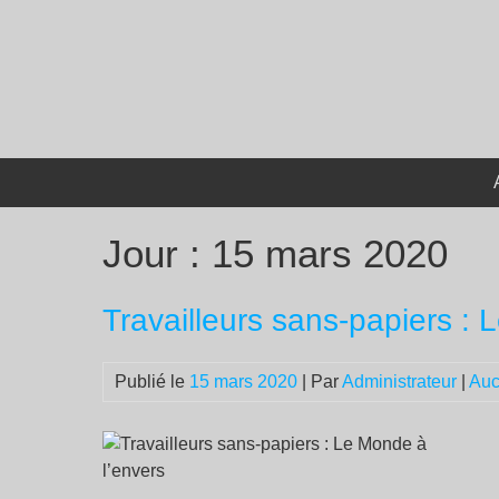
Passer
au
contenu
Jour :
15 mars 2020
Travailleurs sans-papiers : 
Publié le
15 mars 2020
| Par
Administrateur
|
Auc