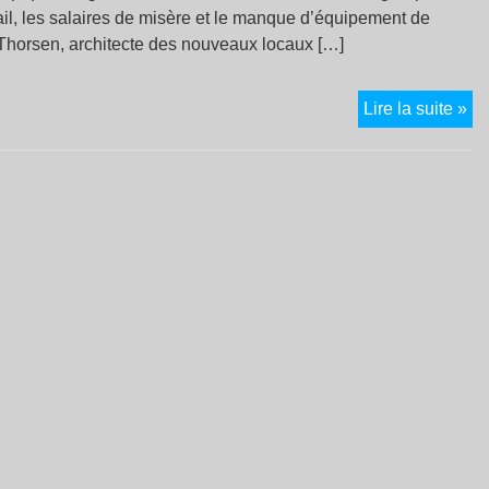
ail, les salaires de misère et le manque d’équipement de
l Thorsen, architecte des nouveaux locaux […]
Tra
Lire la suite »
sa
pa
:
Le
Mo
à
l’e