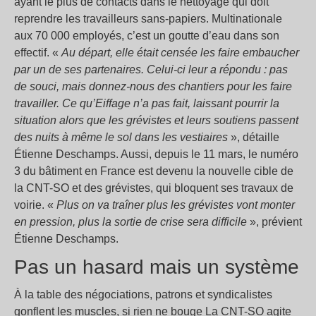
ayant le plus de contacts dans le nettoyage qui doit
reprendre les travailleurs sans-papiers. Multinationale
aux 70 000 employés, c’est un goutte d’eau dans son
effectif. «
Au départ, elle était censée les faire embaucher
par un de ses partenaires. Celui-ci leur a répondu : pas
de souci, mais donnez-nous des chantiers pour les faire
travailler. Ce qu’Eiffage n’a pas fait, laissant pourrir la
situation alors que les grévistes et leurs soutiens passent
des nuits à même le sol dans les vestiaires
», détaille
Étienne Deschamps. Aussi, depuis le 11 mars, le numéro
3 du bâtiment en France est devenu la nouvelle cible de
la CNT-SO et des grévistes, qui bloquent ses travaux de
voirie. «
Plus on va traîner plus les grévistes vont monter
en pression, plus la sortie de crise sera difficile
», prévient
Étienne Deschamps.
Pas un hasard mais un système
À la table des négociations, patrons et syndicalistes
gonflent les muscles, si rien ne bouge La CNT-SO agite