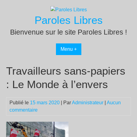
Passer
au
Paroles Libres
contenu
Bienvenue sur le site Paroles Libres !
Menu +
Travailleurs sans-papiers
: Le Monde à l’envers
Publié le
15 mars 2020
| Par
Administrateur
|
Aucun
commentaire