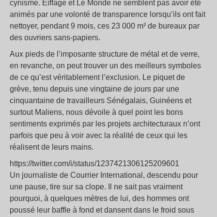
cynisme. Eiffage et Le Monde ne semblent pas avoir été
animés par une volonté de transparence lorsqu’ils ont fait
nettoyer, pendant 9 mois, ces 23 000 m² de bureaux par
des ouvriers sans-papiers.
Aux pieds de l’imposante structure de métal et de verre,
en revanche, on peut trouver un des meilleurs symboles
de ce qu’est véritablement l’exclusion. Le piquet de
grève, tenu depuis une vingtaine de jours par une
cinquantaine de travailleurs Sénégalais, Guinéens et
surtout Maliens, nous dévoile à quel point les bons
sentiments exprimés par les projets architecturaux n’ont
parfois que peu à voir avec la réalité de ceux qui les
réalisent de leurs mains.
https://twitter.com/i/status/1237421306125209601
Un journaliste de Courrier International, descendu pour
une pause, tire sur sa clope. Il ne sait pas vraiment
pourquoi, à quelques mètres de lui, des hommes ont
poussé leur baffle à fond et dansent dans le froid sous