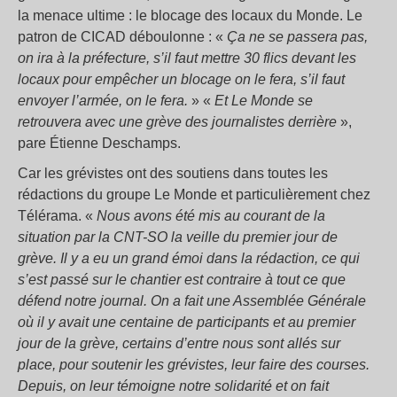
la menace ultime : le blocage des locaux du Monde. Le
patron de CICAD déboulonne : «
Ça ne se passera pas,
on ira à la préfecture, s’il faut mettre 30 flics devant les
locaux pour empêcher un blocage on le fera, s’il faut
envoyer l’armée, on le fera.
» «
Et Le Monde se
retrouvera avec une grève des journalistes derrière
»,
pare Étienne Deschamps.
Car les grévistes ont des soutiens dans toutes les
rédactions du groupe Le Monde et particulièrement chez
Télérama. «
Nous avons été mis au courant de la
situation par la CNT-SO la veille du premier jour de
grève. Il y a eu un grand émoi dans la rédaction, ce qui
s’est passé sur le chantier est contraire à tout ce que
défend notre journal. On a fait une Assemblée Générale
où il y avait une centaine de participants et au premier
jour de la grève, certains d’entre nous sont allés sur
place, pour soutenir les grévistes, leur faire des courses.
Depuis, on leur témoigne notre solidarité et on fait