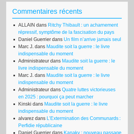
Commentaires récents
ALLAIN
dans
Ritchy Thibault : un acharnement
répressif, symptôme de la fascisation du pays
Daniel Guerrier
dans
Un film n’arrive jamais seul
Marc J.
dans
Maudite soit la guerre : le livre
indispensable du moment
Administrateur
dans
Maudite soit la guerre : le
livre indispensable du moment
Marc J.
dans
Maudite soit la guerre : le livre
indispensable du moment
Administrateur
dans
Quatre luttes victorieuses
en 2025 : pourquoi ça peut marcher
Kinski
dans
Maudite soit la guerre : le livre
indispensable du moment
alvarez
dans
L’Extermination des Communards :
Perfidie républicaine
Daniel Guerrier
dans
Kanaky : nouveau passage