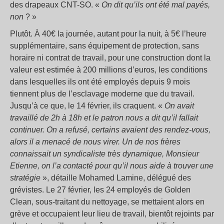
des drapeaux CNT-SO. «
On dit qu’ils ont été mal payés,
non
? »
Plutôt. À 40€ la journée, autant pour la nuit, à 5€ l’heure
supplémentaire, sans équipement de protection, sans
horaire ni contrat de travail, pour une construction dont la
valeur est estimée à 200 millions d’euros, les conditions
dans lesquelles ils ont été employés depuis 9 mois
tiennent plus de l’esclavage moderne que du travail.
Jusqu’à ce que, le 14 février, ils craquent. «
On avait
travaillé de 2h à 18h et le patron nous a dit qu’il fallait
continuer. On a refusé, certains avaient des rendez-vous,
alors il a menacé de nous virer. Un de nos frères
connaissait un syndicaliste très dynamique, Monsieur
Etienne, on l’a contacté pour qu’il nous aide à trouver une
stratégie
», détaille Mohamed Lamine, délégué des
grévistes. Le 27 février, les 24 employés de Golden
Clean, sous-traitant du nettoyage, se mettaient alors en
grève et occupaient leur lieu de travail, bientôt rejoints par