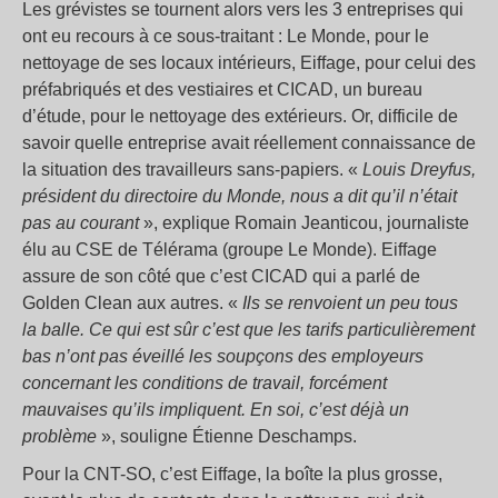
Les grévistes se tournent alors vers les 3 entreprises qui
ont eu recours à ce sous-traitant : Le Monde, pour le
nettoyage de ses locaux intérieurs, Eiffage, pour celui des
préfabriqués et des vestiaires et CICAD, un bureau
d’étude, pour le nettoyage des extérieurs. Or, difficile de
savoir quelle entreprise avait réellement connaissance de
la situation des travailleurs sans-papiers. «
Louis Dreyfus,
président du directoire du Monde, nous a dit qu’il n’était
pas au courant
», explique Romain Jeanticou, journaliste
élu au CSE de Télérama (groupe Le Monde). Eiffage
assure de son côté que c’est CICAD qui a parlé de
Golden Clean aux autres. «
Ils se renvoient un peu tous
la balle. Ce qui est sûr c’est que les tarifs particulièrement
bas n’ont pas éveillé les soupçons des employeurs
concernant les conditions de travail, forcément
mauvaises qu’ils impliquent. En soi, c’est déjà un
problème
», souligne Étienne Deschamps.
Pour la CNT-SO, c’est Eiffage, la boîte la plus grosse,