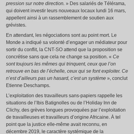
pression sur notre direction.
» Des salariés de Télérama,
qui doivent investir leurs nouveaux locaux lundi 16 mars,
appellent ainsi à un rassemblement de soutien aux
grévistes.
En attendant, les négociations sont au point mort. Le
Monde a indiqué sa volonté d’engager un médiateur pour
sortir du conflit, la CNT-SO attend que la proposition se
concrétise sans que cela ne change sa position. «
Ce
sont toujours les mêmes qui trinquent, ceux que l’on
retrouve en bas de l’échelle, ceux qui se font exploiter. Ce
n’est d’ailleurs pas un hasard, c’est un système
», conclut
Etienne Deschamps.
L’exploitation des travailleurs sans-papiers rappelle les
situations de l’Ibis Batignolles ou de l’Holiday Inn de
Clichy, des grèves longues provoquées par l’exploitation
de travailleuses et travailleurs d’origine Africaine. À tel
point que la justice elle-même avait reconnu, en
décembre 2019, le caractère systémique de la