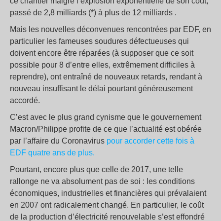
ce chantier malgré l’explosion exponentielle de son coût,
passé de 2,8 milliards (*) à plus de 12 milliards .
Mais les nouvelles déconvenues rencontrées par EDF, en
particulier les fameuses soudures défectueuses qui
doivent encore être réparées (à supposer que ce soit
possible pour 8 d’entre elles, extrêmement difficiles à
reprendre), ont entraîné de nouveaux retards, rendant à
nouveau insuffisant le délai pourtant généreusement
accordé.
C’est avec le plus grand cynisme que le gouvernement
Macron/Philippe profite de ce que l’actualité est obérée
par l’affaire du Coronavirus
pour accorder cette fois à
EDF quatre ans de plus.
Pourtant, encore plus que celle de 2017, une telle
rallonge ne va absolument pas de soi : les conditions
économiques, industrielles et financières qui prévalaient
en 2007 ont radicalement changé. En particulier, le coût
de la production d’électricité renouvelable s’est effondré