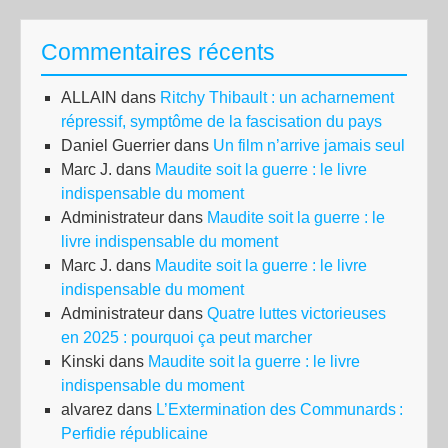
Commentaires récents
ALLAIN
dans
Ritchy Thibault : un acharnement
répressif, symptôme de la fascisation du pays
Daniel Guerrier
dans
Un film n’arrive jamais seul
Marc J.
dans
Maudite soit la guerre : le livre
indispensable du moment
Administrateur
dans
Maudite soit la guerre : le
livre indispensable du moment
Marc J.
dans
Maudite soit la guerre : le livre
indispensable du moment
Administrateur
dans
Quatre luttes victorieuses
en 2025 : pourquoi ça peut marcher
Kinski
dans
Maudite soit la guerre : le livre
indispensable du moment
alvarez
dans
L’Extermination des Communards :
Perfidie républicaine