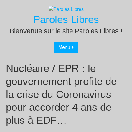
Passer
au
Paroles Libres
contenu
Bienvenue sur le site Paroles Libres !
Menu +
Nucléaire / EPR : le
gouvernement profite de
la crise du Coronavirus
pour accorder 4 ans de
plus à EDF…