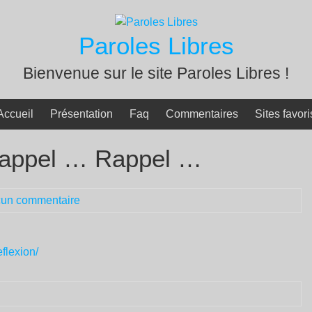
Paroles Libres
Bienvenue sur le site Paroles Libres !
Accueil
Présentation
Faq
Commentaires
Sites favori
appel … Rappel …
un commentaire
flexion/