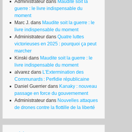
Administrateur
dans
Maudite soit la
guerre : le livre indispensable du
moment
Marc J.
dans
Maudite soit la guerre : le
livre indispensable du moment
Administrateur
dans
Quatre luttes
victorieuses en 2025 : pourquoi ça peut
marcher
Kinski
dans
Maudite soit la guerre : le
livre indispensable du moment
alvarez
dans
L’Extermination des
Communards : Perfidie républicaine
Daniel Guerrier
dans
Kanaky : nouveau
passage en force du gouvernement
Administrateur
dans
Nouvelles attaques
de drones contre la flottille de la liberté