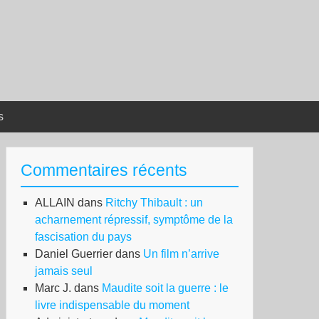
s
Commentaires récents
ALLAIN
dans
Ritchy Thibault : un
acharnement répressif, symptôme de la
fascisation du pays
Daniel Guerrier
dans
Un film n’arrive
jamais seul
Marc J.
dans
Maudite soit la guerre : le
livre indispensable du moment