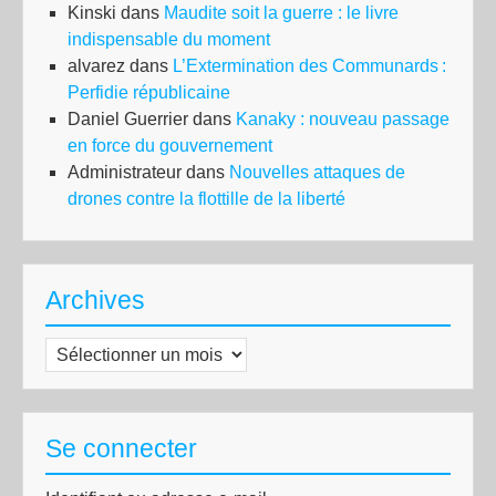
Kinski
dans
Maudite soit la guerre : le livre
indispensable du moment
alvarez
dans
L’Extermination des Communards :
Perfidie républicaine
Daniel Guerrier
dans
Kanaky : nouveau passage
en force du gouvernement
Administrateur
dans
Nouvelles attaques de
drones contre la flottille de la liberté
Archives
Archives
Se connecter