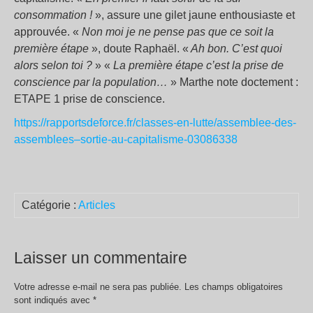
consommation !
», assure une gilet jaune enthousiaste et
approuvée. «
Non moi je ne pense pas que ce soit la
première étape
», doute Raphaël. «
Ah bon. C’est quoi
alors selon toi ?
» «
La première étape c’est la prise de
conscience par la population…
» Marthe note doctement :
ETAPE 1 prise de conscience.
https://rapportsdeforce.fr/classes-en-lutte/assemblee-des-
assemblees–sortie-au-capitalisme-03086338
Catégorie :
Articles
Laisser un commentaire
Votre adresse e-mail ne sera pas publiée.
Les champs obligatoires
sont indiqués avec
*