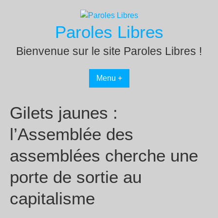
Passer
au
Paroles Libres
contenu
Bienvenue sur le site Paroles Libres !
Menu +
Gilets jaunes :
l’Assemblée des
assemblées cherche une
porte de sortie au
capitalisme