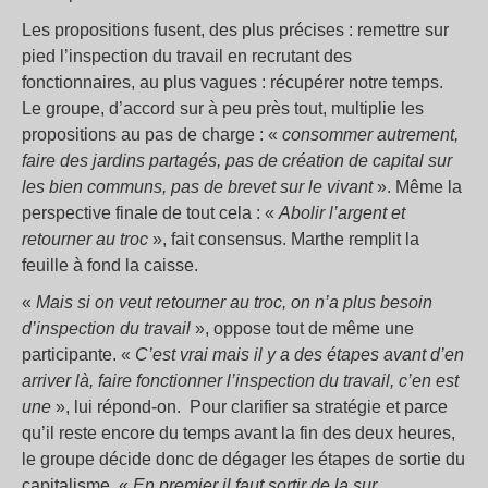
Les propositions fusent, des plus précises : remettre sur
pied l’inspection du travail en recrutant des
fonctionnaires, au plus vagues : récupérer notre temps.
Le groupe, d’accord sur à peu près tout, multiplie les
propositions au pas de charge : «
consommer autrement,
faire des jardins partagés, pas de création de capital sur
les bien communs, pas de brevet sur le vivant
». Même la
perspective finale de tout cela : «
Abolir l’argent et
retourner au troc
», fait consensus. Marthe remplit la
feuille à fond la caisse.
«
Mais si on veut retourner au troc, on n’a plus besoin
d’inspection du travail
», oppose tout de même une
participante. «
C’est vrai mais il y a des étapes avant d’en
arriver là, faire fonctionner l’inspection du travail, c’en est
une
», lui répond-on. Pour clarifier sa stratégie et parce
qu’il reste encore du temps avant la fin des deux heures,
le groupe décide donc de dégager les étapes de sortie du
capitalisme. «
En premier il faut sortir de la sur