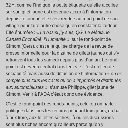
32 », comme l’indique la petite étiquette qu’elle a collée
sur son gilet jaune est devenue accro à l’information
depuis ce jour où elle s’est rendue au rond point de son
village pour faire autre chose qu’en constater la laideur.
Elle énumère : «
Là bas si j’y suis, QG, Le Média, le
Canard Enchaîné, l’Humanité
», sur le rond-point de
Gimont (Gers), c’est elle qui se charge de la revue de
presse informelle pour la dizaine de gilets jaunes qui s’y
retrouvent tous les samedi depuis plus d’un an. Le rond-
point est devenu central dans leur vie, c’est un lieu de
sociabilité mais aussi de diffusion de l’information «
on ne
compte plus tous les tracts qu’on a imprimés et distribués
aux automobilistes
», s’amuse Philippe, gilet jaune de
Gimont. Venir à l’ADA c’était donc une évidence.
C’est le rond-point des ronds-points, celui où on parle
politique dans tous les recoins pendant trois jours, du bar
à prix libre, aux toilettes sèches, là où les discussions
sont plus riches encore qu’ailleurs parce qu’on y