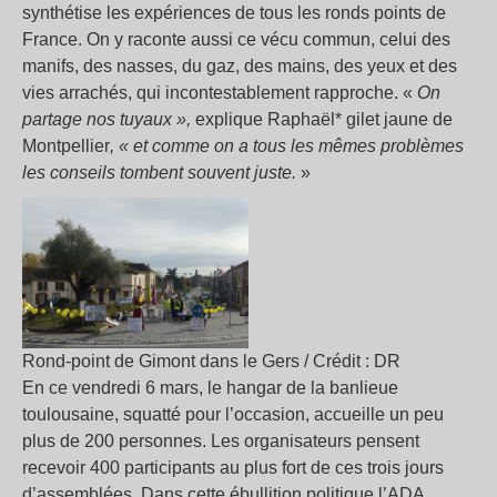
synthétise les expériences de tous les ronds points de
France. On y raconte aussi ce vécu commun, celui des
manifs, des nasses, du gaz, des mains, des yeux et des
vies arrachés, qui incontestablement rapproche. «
On
partage nos tuyaux »,
explique Raphaël* gilet jaune de
Montpellier
, « et comme on a tous les mêmes problèmes
les conseils tombent souvent juste.
»
Rond-point de Gimont dans le Gers / Crédit : DR
En ce vendredi 6 mars, le hangar de la banlieue
toulousaine, squatté pour l’occasion, accueille un peu
plus de 200 personnes. Les organisateurs pensent
recevoir 400 participants au plus fort de ces trois jours
d’assemblées. Dans cette ébullition politique l’ADA