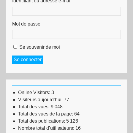
Identifiant ou adresse e-mail
Mot de passe
Se souvenir de moi
Se connecter
Online Visitors:
3
Visiteurs aujourd’hui:
77
Total des vues:
9 048
Total des vues de la page:
64
Total des publications:
5 126
Nombre total d’utilisateurs:
16