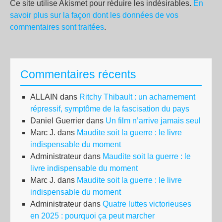
Ce site utilise Akismet pour réduire les indésirables.
En
savoir plus sur la façon dont les données de vos
commentaires sont traitées
.
Commentaires récents
ALLAIN
dans
Ritchy Thibault : un acharnement
répressif, symptôme de la fascisation du pays
Daniel Guerrier
dans
Un film n’arrive jamais seul
Marc J.
dans
Maudite soit la guerre : le livre
indispensable du moment
Administrateur
dans
Maudite soit la guerre : le
livre indispensable du moment
Marc J.
dans
Maudite soit la guerre : le livre
indispensable du moment
Administrateur
dans
Quatre luttes victorieuses
en 2025 : pourquoi ça peut marcher