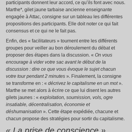
participants donnent leur accord, ce qu’ils font avec nous.
Marthe*, gilet jaune tarbaise ancienne enseignante
engagée à Attac, consigne sur un tableau les différentes
propositions des participants. Elle doit noter ce qui fait
consensus et ce qui ne le fait pas.
Enfin, des « facilitateurs » tournent entre les différents
groupes pour veiller au bon déroulement du débat et
proposer des étapes dans la discussion. «
On vous
encourage à vider votre sac avant le début de la
discussion : dire ce que vous évoque le sujet chacun
votre tour pendant 2 minutes
». Finalement, la consigne
se transforme en : «
décrivez le capitalisme en un mot
».
Marthe se met alors à écrire ce que lui disent les autres
gilets jaunes : «
exploitation, soumission, vols, ogre
insatiable, décentralisation, économie et
déshumanisation
». Cette étape expédiée, chacune et
chacun propose des stratégies pour sortir du capitalisme.
« La prise de conscience »