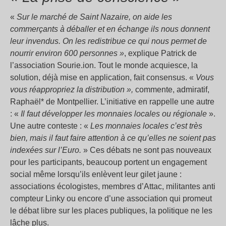
«
Sur le marché de Saint Nazaire, on aide les
commerçants à déballer et en échange ils nous donnent
leur invendus. On les redistribue ce qui nous permet de
nourrir environ 600 personnes »
, explique Patrick de
l’association Sourie.ion. Tout le monde acquiesce, la
solution, déjà mise en application, fait consensus. «
Vous
vous réappropriez la distribution »,
commente, admiratif,
Raphaël* de Montpellier. L’initiative en rappelle une autre
: «
Il faut développer les monnaies locales ou régionale
».
Une autre conteste : «
Les monnaies locales c’est très
bien, mais il faut faire attention à ce qu’elles ne soient pas
indexées sur l’Euro.
» Ces débats ne sont pas nouveaux
pour les participants, beaucoup portent un engagement
social même lorsqu’ils enlèvent leur gilet jaune :
associations écologistes, membres d’Attac, militantes anti
compteur Linky ou encore d’une association qui promeut
le débat libre sur les places publiques, la politique ne les
lâche plus.