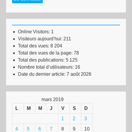
Online Visitors:
1
Visiteurs aujourd’hui:
211
Total des vues:
8 204
Total des vues de la page:
78
Total des publications:
5 125
Nombre total d’utilisateurs:
16
Date du dernier article:
7 août 2026
mars 2019
L
M
M
J
V
S
D
1
2
3
4
5
6
7
8
9
10