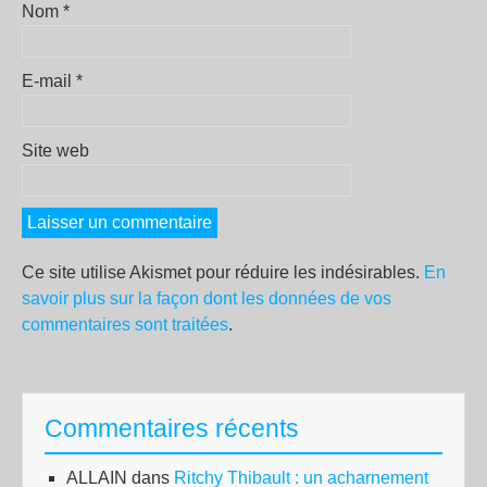
Nom
*
E-mail
*
Site web
Ce site utilise Akismet pour réduire les indésirables.
En
savoir plus sur la façon dont les données de vos
commentaires sont traitées
.
Commentaires récents
ALLAIN
dans
Ritchy Thibault : un acharnement