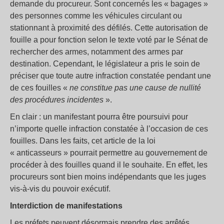
demande du procureur. Sont concernés les « bagages »
des personnes comme les véhicules circulant ou
stationnant à proximité des défilés. Cette autorisation de
fouille a pour fonction selon le texte voté par le Sénat de
rechercher des armes, notamment des armes par
destination. Cependant, le législateur a pris le soin de
préciser que toute autre infraction constatée pendant une
de ces fouilles «
ne constitue pas une cause de nullité
des procédures incidentes
».
En clair : un manifestant pourra être poursuivi pour
n’importe quelle infraction constatée à l’occasion de ces
fouilles. Dans les faits, cet article de la loi
« anticasseurs » pourrait permettre au gouvernement de
procéder à des fouilles quand il le souhaite. En effet, les
procureurs sont bien moins indépendants que les juges
vis-à-vis du pouvoir exécutif.
Interdiction de manifestations
Les préfets peuvent désormais prendre des arrêtés