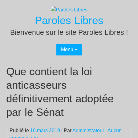
Passer
au
Paroles Libres
contenu
Bienvenue sur le site Paroles Libres !
Menu +
Que contient la loi
anticasseurs
définitivement adoptée
par le Sénat
Publié le
16 mars 2019
| Par
Administrateur
|
Aucun
commentaire