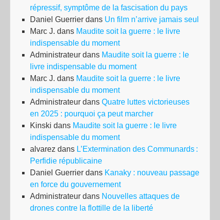
répressif, symptôme de la fascisation du pays
Daniel Guerrier
dans
Un film n’arrive jamais seul
Marc J.
dans
Maudite soit la guerre : le livre
indispensable du moment
Administrateur
dans
Maudite soit la guerre : le
livre indispensable du moment
Marc J.
dans
Maudite soit la guerre : le livre
indispensable du moment
Administrateur
dans
Quatre luttes victorieuses
en 2025 : pourquoi ça peut marcher
Kinski
dans
Maudite soit la guerre : le livre
indispensable du moment
alvarez
dans
L’Extermination des Communards :
Perfidie républicaine
Daniel Guerrier
dans
Kanaky : nouveau passage
en force du gouvernement
Administrateur
dans
Nouvelles attaques de
drones contre la flottille de la liberté